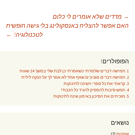
יווט
→
מדדים שלא אומרים לי כלום
האם אפשר להצליח באנסקולינג בלי גישה חופשית
לטכנולוגיה?
←
פוסטים
הפופולרים!
1. חמישה דברים שלמדתי כשאמרתי כן לבת שלי במשך 24 שעות
2. חמישה דברים מגניבים שאף אחד לא אמר לך על הנקה לילית
3. קראתי את כל ספרי השינה לתינוקות
4. חמש סיבות להפסיק להגיד כל הכבוד!
5. מוכיחים את הסיכון באימון שינה לתינוקות
נושאים
אמהות
(7)