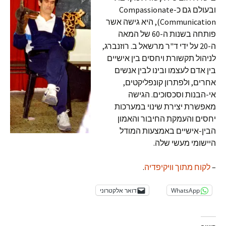
ובעולם גם כ-Compassionate
Communication), היא גישה אשר
פותחה בשנות ה-60 של המאה
ה-20 על ידי ד"ר מרשאל ב. רוזנברג,
לניהול תקשורת ויחסים בין אישיים
בין אדם לעצמו ובינו לבין אנשים
אחרים, ולפתרון קונפליקטים,
אי-הבנות וסכסוכים. הגישה
מאפשרת יצירת שינוי במערכות
יחסים והעמקת החיבור והאמון
הבין-אישיים באמצעות המודל
היישומי מעשי שלה.
–
לקוח מתוך וויקיפדיה
.
WhatsApp
דואר אלקטרוני