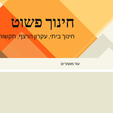
דלג
תוכן
חינוך פשוט
חינוך ביתי, עקרון הרצף, תקש
עוד מאמרים