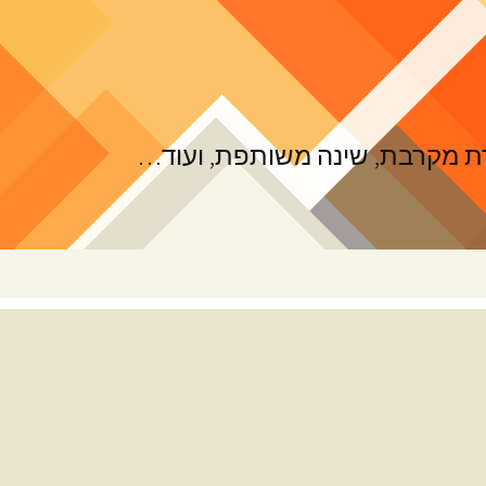
ורת מקרבת, שינה משותפת, ועוד…