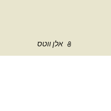
אלן ווטס