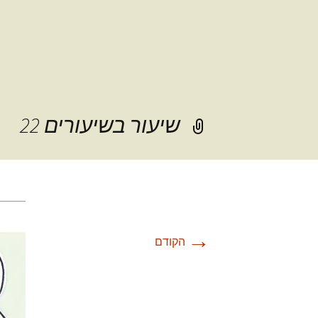
שיעור בשיעורים 22
→
הקודם