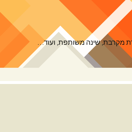
ורת מקרבת, שינה משותפת, ועוד…