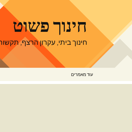
דלג
תוכן
חינוך פשוט
חינוך ביתי, עקרון הרצף, תקש
עוד מאמרים