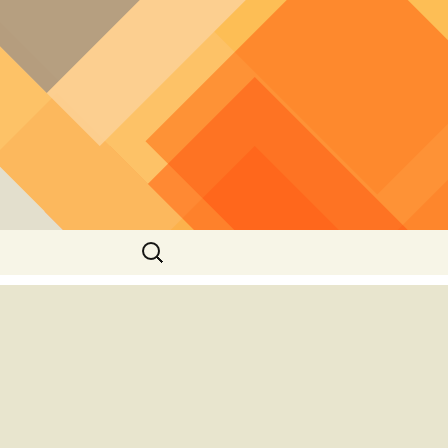
חיפוש: