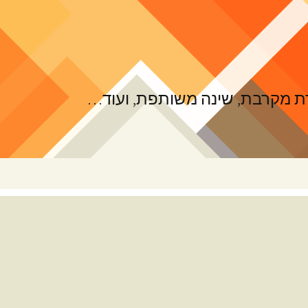
ורת מקרבת, שינה משותפת, ועוד…