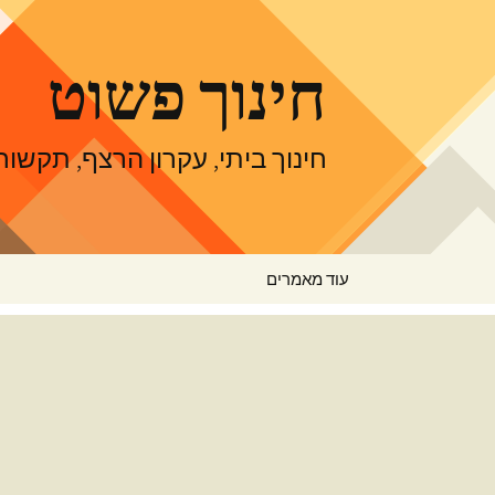
דלג
תוכן
חינוך פשוט
חינוך ביתי, עקרון הרצף, תקש
עוד מאמרים