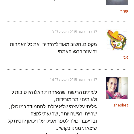
שחר
17 בפברואר 2015 בשעה 3:07
מקסים. חשוב מאוד ל"הזהיר" את כל האמהות
זה עוזר ברגע האמת!
אני
17 בפברואר 2015 בשעה 14:07
לעיתים הרגשתי שהאזהרות האלו היו טובות לי
ולעיתים יותר מורידות ,
sheshet
גיליתי על עצמי שלא יכולתי להתמודד כמו כולן ,
שהייתי רגישה יותר , שהגעתי לקצה.
ובדיעבד יכולה לספר אפילו על דיכאון יחסית קל
שיצאתי ממנו בקושי ..