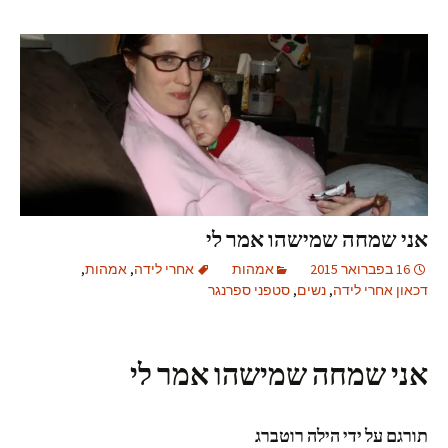
אני שמחה שמישהו אמר לי
16 בפברואר 2015
אמהות
אחרי לידה
,
אמהות
,
דכאון אחרי לידה
,
נשים
,
סטפני ספרנגר
אני שמחה שמישהו אמר לי
תורגם על ידי הילה רוטברג