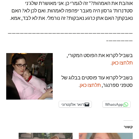
אוהבת את האמהוּת?” זה לגמרי כן. אני מאושרת שלג'ני
סטדנרות' גרסון היה מעבר יפהפה לאמהוּת. ואם לכן לא? האם
נאבקתן? האם אתן
כרגע
נאבקות? זה נורמלי. את לא לבד, אמא.
———————————————————————————————
——————–
בשביל לקרוא את הפוסט המקורי,
תלחצו כאן
.
בשביל לקרוא עוד פוסטים בבלוג של
סטפני ספרנגר,
תלחצו כאן
.
WhatsApp
דואר אלקטרוני
קשור