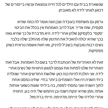
שנשארת בבית עם הילדים לכל חייה ונמצאת עכשיו בייסורים של
דכאון לאחר לידה לא מאובחן.
גרסון גם משתפת בעובדה שבן זוגה אומר לה כמה שהיא
סקסית, שזה אדיר. אבל לרוב האמהות אין בכלל את הביטוי
'סקסי' בלקסיקון שלהן אחרי לידה. היא מדברת על כך שהיא גאה
בכך שהיא יכולה להאכיל את התינוק שלה מהחלב שלה בלבד.
נשים רבות נאבקות בשביל להיניק, ואז חוות אשמה נוראית כשהן
מפסיקות.
זאת לא האחריות של הכותבת לדבר בשם כל האמהות. אבל זאת
האחריות שלנו לפתוח את עצמנו למגוון החוויות של נשים אחרי
לידה. אני הולכת להיות כנה כאן: שלושת החודשים אחרי שנולדה
ביתי השניה היו אולי השמחים ביותר בחיי. שתינו נמסנו אחת
לתוך השניה ואני נמסתי לספה, בה ביליתי שעות כשאני אוחזת
אותה cזמן שהיא יונקת וישנה ובן החמש שלי היה בגן. החוויה
אחרי הלידה שלי הייתה מדהימה. הייתי ברת מזל.