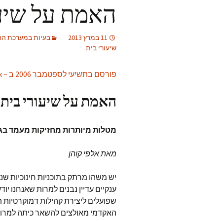
האמת על שיעו
11 במרץ 2013
בעיות במערכת החי
שיעורי בית
פורסם בתשיעי לספטמבר 2006 ב – Education Week
האמת על שיעורי בית
מטלות מיותרות מחזיקות מעמד בגל
מאת אלפי קוהן
יש משהו מרתק בתוכניות חינוכיות שנ
ענקיים עדיין נבנים למרות שאנחנו י
שפועלים ליצירת קהילות דמוקרטיות ת
האקדמי מאולצים להשאר כיתה למרו