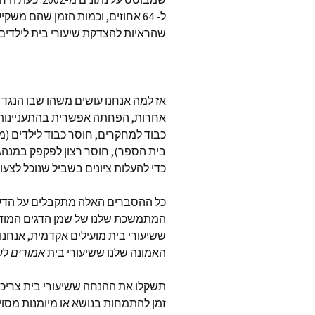
ל- 64 אחוזים, וכמות הזמן שהם מ
שהראיות להצדקת שיעורי בית לילדים צ
אז למה אנחנו עושים משהו שבו הנגד 
אחרות, הפחתה אפשרית בהתעניינות ב
כבוד למחקרים, חוסר כבוד לילדים 
בית הספר), חוסר רצון לפקפק במנהג
כדי להעלות ציונים בשביל שנוכל לצעוק
כל ההסברים האלה מתקבלים על הדעת
המתמשכת שלנו של שמן הדגים המודרנ
ששיעורי בית מועילים אקדמית, אנחנו
האמונה שלנו ששיעורי בית
אמורים
לעז
תשקלו את ההנחה ששיעורי בית צריכים
זמן להתמחות בנושא או מיומנות מסו