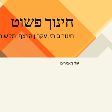
דלג
תוכן
חינוך פשוט
חינוך ביתי, עקרון הרצף, תקש
עוד מאמרים