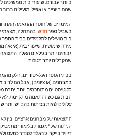
ביותר עבורם. שיעורי בית ממשיכים לה
שהם חיוניים או אפילו מועילים ברוב 
המימדים של חוסר ההתאמה האחרונה 
בשביל ספר
חדש
. בהתחלה, מצאתי ש
בית מועילים לתלמידים בבית הספר ה
מידה שימושית, שיעורי בית (אי אלו מול
גבוהים יותר בגילאים האלה. התוצאה 
שמקבלים יותר מטלות.
בבתי הספר העל-יסודיים, חלק מהמחק
במבחנים (או ציונים), אבל הם לרוב 
סטטיסטיים מתוחכמים יותר. יתרה מכך
הבית גם כשההתאמה מתקיימת. לא ק
עלולים להיות בכיתות בהם יש יותר שי
התוצאות של מבחנים ארציים ובין לאו
דייויד בייקר וג'ראלד לטנדר כמעט 