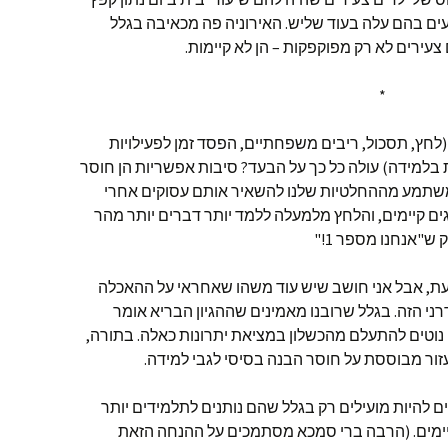
שקיעים בהם עלה בעוד שליש. האירוניה פה מכאיבה בגלל
עירים לא רק מפוקפקות – הן לא קיימות.
*
(לחץ, תסכול, ריבים משפחתיים, הפסד זמן לפעילויות
למידה) עולה כל כך על הבעד? סיבות אפשריות הן חוסר
(משתמע מההחלטיות שלנו להשאיר אותם עסוקים אחרי
ים קיימים, והלחץ מלמעלה ללמד יותר דברים יותר מהר
 ש"אנחנו מספר 1!"
, אבל אני חושב שיש עוד משהו שאחראי על ההאכלה
י הזה. בגלל שרובנו מאמינים שההגיון הבריא אומר
 נוטים להתעלם מהכשלון במציאת יתרונות כאלה. בתורה,
ור מבוססת על חוסר הבנה בסיסי לגבי למידה.
 להיות מועילים רק בגלל שהם נותנים לתלמידים יותר
יימים. (הרבה ברי סמכא מסתמכים על ההנחה הזאת