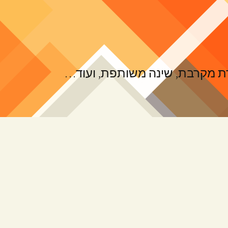
ורת מקרבת, שינה משותפת, ועוד…