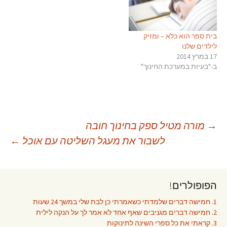
בית ספר הוא כלא – ומזיק
לילדים שלנו
17 במרץ 2014
ב-"בעיות במערכת החינוך"
יווט
→
מורה מטיל ספק בחינוך חובה
לשבור את מעגל השליטה עם אוכל
←
פוסטים
הפופולרים!
1. חמישה דברים שלמדתי כשאמרתי כן לבת שלי במשך 24 שעות
2. חמישה דברים מגניבים שאף אחד לא אמר לך על הנקה לילית
3. קראתי את כל ספרי השינה לתינוקות