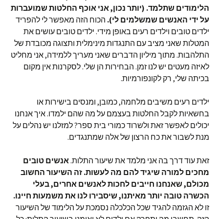
הלימודים שתלמד. (יותר נכון, אני אוכף החלטות שמועברות
על ידי האנשים שמשלמים לי).
הכוח הזה מאפשר לי להפריד
ילדים טובים וילדים רעים באופן מידי. ילדים טובים עושים את
המטלות שאני מציב עם התנגדות מינימלית ותצוגה מכובדת של
התלהבות. מתוך מיליון הדברים שאני מעריך ללמידה, אני מחליט
לאיזה מעטים יש לנו זמן. הבחירות הן שלי. לסקרנות אין מקום
בכיתה שלי, רק לקונפורמיות.
ילדים רעים משיבים מלחמה, כמובן, ומנסים בישירות או
בחשאיות לקבל החלטות בעצמם על מה שהם ילמדו. איך אנחנו
יכולים לאפשר זאת ולשרוד כמורי בית ספר? למזלנו יש נהלים על
מנת לשבור את כח הרצון של אלה שמתנגדים.
זאת עוד דרך בה אני מלמד את שיעור התלות.
אנשים טובים
מחכים למורה שיגיד להם מה לעשות.
זה השיעור החשוב
מכולם, שאנחנו חייבים לחכות לאנשים אחרים, בעלי
הכשרה טובה יותר מאיתנו, שיסבירו לנו את משמעות חיינו.
זו לא הגזמה להגיד שכל הכלכלה נסמכת על הלימוד של השיעור