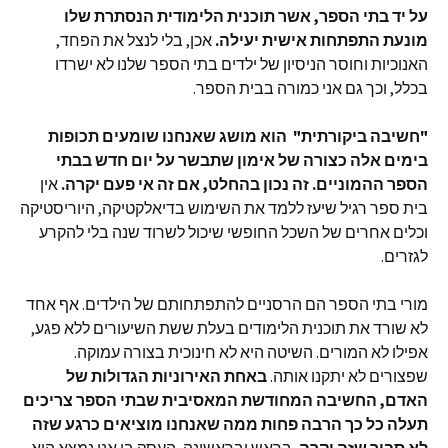
על יד בתי הספר, אשר תוכנית הלימודית הנסתרת שלו
מונעת התפתחות אישית יעילה.
אכן, בלי לנצל את הפחד,
האנוכיות וחוסר הניסיון של ילדים בתי הספר שלנו לא ישרדו
בכלל, וכך גם אני כמורה בבית הספר.
"חשיבה ביקורתית" הוא מושג שאנחנו שומעים תכופות
בימים אלה כצורה של אימון שתבשר על יום חדש בבתי
הספר ההמוניים. זה נכון בהחלט, אם זה אי פעם יקרה.
אין
בית ספר רגיל שיעז ללמד את השימוש בדיאלקטיקה, היוריסטיקה
וכלים אחרים של השכל החופשי שיכול לשרוד שנה בלי להקרע
לגזרים.
מורי בתי הספר הם הרסניים להתפתחותם של הילדים. אף אחד
לא שורד את תוכנית הלימודים בעלת ששת השיעורים ללא פגע,
אפילו לא המורים. השיטה היא לא חינוכית בצורה עמוקה.
שפצורים לא יתקנו אותה.
באחת האירוניות הגדולות של
האדם, החשיבה המחודשת המאסיבית שבתי הספר צריכים
תעלה כל כך הרבה פחות ממה שאנחנו מוציאים כרגע שזה