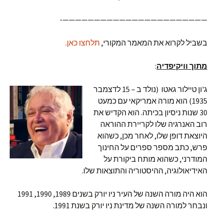
———————————————————————-
בשביל לקרוא את המאמר המקורי,
תלחצו כאן
.
מתוך וויקיפדיה
:
ג'ון טיילור גאטו (נולד ב – 15 לדצמבר
1935) הוא מורה אמריקאי עם כמעט
30 שנות ניסיון בכיתה. הוא הקדיש את
רוב האנרגיה שלו לקריירת ההוראה
היוצאת דופן שלו, לאחר מכן, כשהוא
פרש, כתב מספר ספרים על החינוך
המודרני, כשהוא מותח ביקורת על
האידיאולוגיה, ההיסטוריה והתוצאות שלו.
הוא היה מורה השנה של העיר ניו יורק בשנים 1989, 1990, 1991
ונבחר למורה השנה של מדינת ניו יורק בשנת 1991.