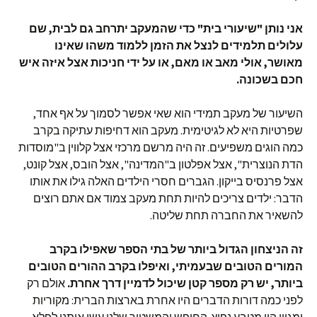
אני נותן "שיעורי בית" כדי שהמעקב יתרחב גם לבית, שם
עלולים תלמידים לנצל את הזמן ללמוד משהו שאינו
מאושר, אולי מאב או מאם, או על ידי חניכות אצל איזה איש
חכם בשכונה.
השיעור של מעקב תמידי הוא שאי אפשר לסמוך על אף אחד,
שפרטיות היא לא לגיטימית. מעקב הוא דחיפות עתיקה בקרב
כמה הוגים משפיעים. זה היה מרשם מרכזי אצל קלווין ב"מוסדות
הדת הנוצרית", אצל אפלטון ב"המדינה", אצל הובס, אצל קונט,
אצל פרנסיס בייקון. הגברים חסרי הילדים האלה גילו את אותו
הדבר: ילדים צריכים להיות תחת מעקב צמוד אם אתם רוצים
להשאיר את החברה תחת שליטה.
זה הניצחון הגדול ביותר של בתי הספר שאפילו בקרב
המורים הטובים שבעמיתי, ואיפלו בקרב ההורים הטובים
ביותר, יש רק מספר קטן שיכול לדמיין דרך אחרת.
אולם רק
לפני כמה דורות הדברים היו אחרת בארצות הברית: מקוריות