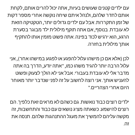
עם ילדים קטנים שעושים בעיות, אתה יכול להרים אותם, לקחת
אותם לחדר שלהם, ולנהל איתם שיחה נוקשה אחרי מספר דקות
של זמן התקררות. אבל עם ילדים גדולים יותר, הטקטיקה הזאת
לא עובדת. בנוסף, אם אתה תוקף מילולית ילד מבוגר בסערת
הרגע, הוא ירגיש לכוד בפינה. אתה פשוט מזמין אותו להתקיף
אותך מילולית בחזרה.
לכן (אלא אם כן מישהו עלול להפגע או לפגוע במישהו אחר), אני
עלול הרבה יותר להגיד משהו כמו, "אתה יודע, הדרך בה אתה
מדבר אלי לא עובדת בעבורי. אבל אני לא הולך לצעוק ופשוט
להעניש אותך. אני רוצה לחשוב על זה לפני שנדבר יותר מאוחר
היום אחרי הצהריים."
ילדים רוצים כבוד נואשות. גם כשהם לא מראים זאת כלפיך. הם
רוצים להישמע. כשאתה מציג נושאים עם כבוד והתחשבות, זה
מקשה עליהם להמשיך את מעגל ההתנהגות שלהם. תנסה את
זה.