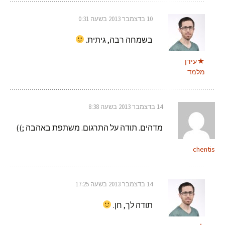
10 בדצמבר 2013 בשעה 0:31
בשמחה רבה, גיתית.
עידן
מלמד
14 בדצמבר 2013 בשעה 8:38
מדהים. תודה על התרגום. משתפת באהבה ;))
chentis
14 בדצמבר 2013 בשעה 17:25
תודה לך, חן.