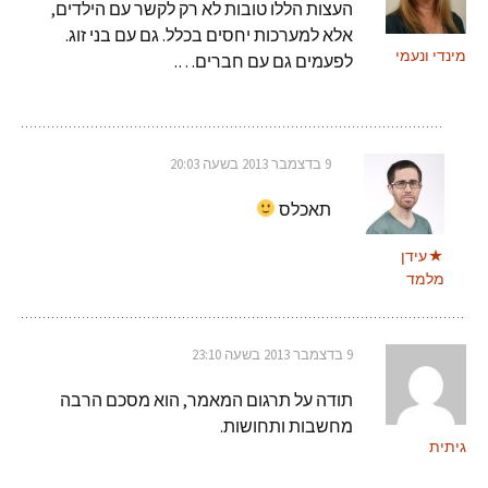
העצות הללו טובות לא רק לקשר עם הילדים,
אלא למערכות יחסים בכלל. גם עם בני זוג.
מינדי ונעמי
לפעמים גם עם חברים….
9 בדצמבר 2013 בשעה 20:03
תאכלס
עידן
מלמד
9 בדצמבר 2013 בשעה 23:10
תודה על תרגום המאמר, הוא מסכם הרבה
מחשבות ותחושות.
גיתית