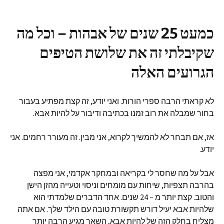
כמעט 25 שנים של אבהות – וכל מה
שקיבלתי זה את שלושת הטיפים
הגרועים האלה
לא קראתי הרבה ספרי הורות. ואני יודע, זה קצת מפתיע בעבור
בחור שמבלה את רוב זמנו בכתיבה ודיבור על להיות אבא.
אז, אם תבחר לא להמשיך לקרוא, אני מבין. זה מעורר רחמים. אני
יודע.
אבל על מה שחסר לי בקריאה ובמחקר אקדמי, אני מפצה
בהרבה תצפיות, שיחות עם מומחים וניסוי וטעייה מהזן הישן
והטוב. קצת יותר מ – 24 שנים. אחד הדברים שלמדתי הוא
שלהיות אבא יעיל דורש תקשורת טובה עם הילד שלך. אם אתה
מצליח בחלק הזה של להיות אבא, השאר מגיע הרבה יותר