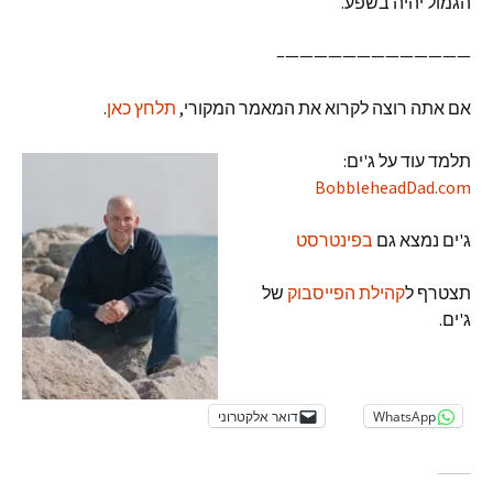
הגמול יהיה בשפע.
—————————————–
אם אתה רוצה לקרוא את המאמר המקורי,
תלחץ כאן
.
תלמד עוד על ג'ים:
BobbleheadDad.com
ג'ים נמצא גם
בפינטרסט
תצטרף ל
קהילת הפייסבוק
של
ג'ים.
WhatsApp
דואר אלקטרוני