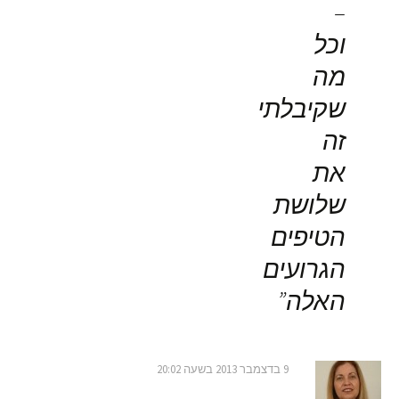
–
וכל
מה
שקיבלתי
זה
את
שלושת
הטיפים
הגרועים
האלה
”
9 בדצמבר 2013 בשעה 20:02