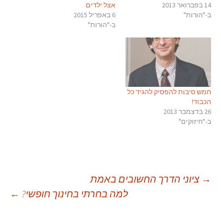
14 בפברואר 2013
אצל ילדים
ב-"הורות"
6 באפריל 2015
ב-"הורות"
חמש סיבות להפסיק להגיד כל
הכבוד!
26 בדצמבר 2013
ב-"חיזוקים"
יווט
→
ציוני הדרך החשובים באמת
למה בחרתי בחינוך חופשי?
←
פוסטים