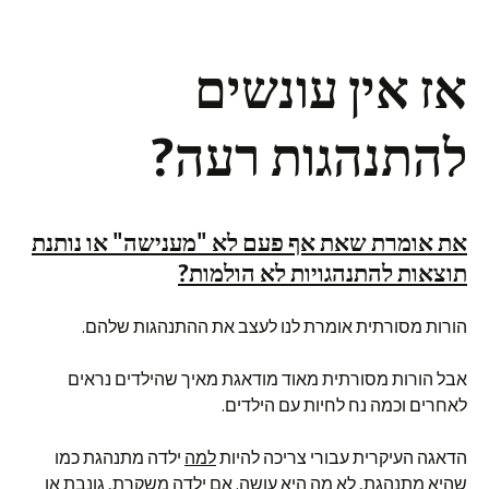
אז אין עונשים
להתנהגות רעה?
את אומרת שאת אף פעם לא "מענישה" או נותנת
תוצאות להתנהגויות לא הולמות?
הורות מסורתית אומרת לנו לעצב את ההתנהגות שלהם.
אבל הורות מסורתית מאוד מודאגת מאיך שהילדים נראים
לאחרים וכמה נח לחיות עם הילדים.
הדאגה העיקרית עבורי צריכה להיות
למה
ילדה מתנהגת כמו
שהיא מתנהגת, לא
מה
היא עושה. אם ילדה משקרת, גונבת או