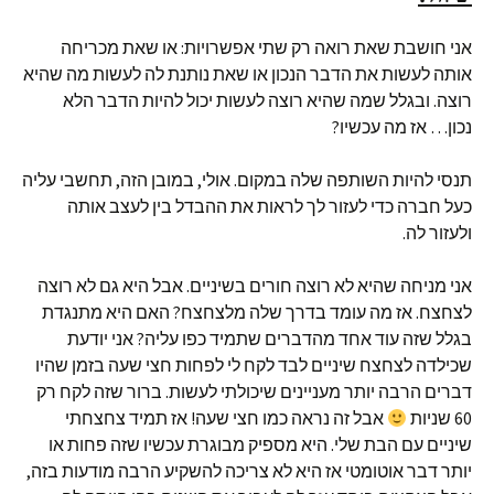
אני חושבת שאת רואה רק שתי אפשרויות: או שאת מכריחה
אותה לעשות את הדבר הנכון או שאת נותנת לה לעשות מה שהיא
רוצה. ובגלל שמה שהיא רוצה לעשות יכול להיות הדבר הלא
נכון… אז מה עכשיו?
תנסי להיות השותפה שלה במקום. אולי, במובן הזה, תחשבי עליה
כעל חברה כדי לעזור לך לראות את ההבדל בין לעצב אותה
ולעזור לה.
אני מניחה שהיא לא רוצה חורים בשיניים. אבל היא גם לא רוצה
לצחצח. אז מה עומד בדרך שלה מלצחצח? האם היא מתנגדת
בגלל שזה עוד אחד מהדברים שתמיד כפו עליה? אני יודעת
שכילדה לצחצח שיניים לבד לקח לי לפחות חצי שעה בזמן שהיו
דברים הרבה יותר מעניינים שיכולתי לעשות. ברור שזה לקח רק
60 שניות
אבל זה נראה כמו חצי שעה! אז תמיד צחצחתי
שיניים עם הבת שלי. היא מספיק מבוגרת עכשיו שזה פחות או
יותר דבר אוטומטי אז היא לא צריכה להשקיע הרבה מודעות בזה,