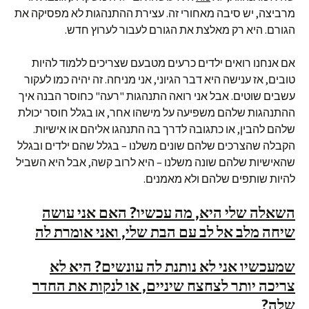
מרביצה, יש סיבה מאחורי זה. עצירת ההתנהגות לא מפסיקה את
הגורם. היא רק מאלצת את הגורם לעבור לערוץ חדש.
אם אנחנו רואים ילדים כרעים מטבעם שצריכים ללמוד להיות
טובים, אז ענישה היא דבר הגיוני, אני מניחה. זה יהיה כמו לעקור
עשבים שוטים. אבל אני רואה התנהגות "רעה" כחוסר הבנה איך
ההתנהגות שלהם משפיעה על מישהו אחר, או בגלל חוסר יכולת
שלהם להבין, או כתגובה לדרך בה התנהגו אליהם או אישיות.
הקבלה שהצרכים שלהם שונים משלנו – בגלל שהם ילדים ובגלל
שהאישיות שלהם שונה משלנו – היא לרוב קשה, אבל היא השביל
להיות שותפים שלהם ולא מאמנים.
השאלה שלי היא, מה עכשיו? האם אני עושה
שיחה מלב אל לב עם הבת שלי, ואני אומרת לה
שמעכשיו אני לא נותנת לה עונשים? היא לא
צריכה יותר לצחצח שיניים, או לנקות את החדר
שלה?