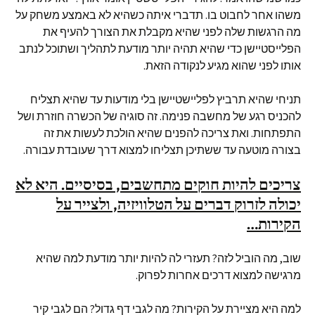
משהו אחר לחבוט בו. תדברי איתה כשהיא לא באמצע משחק על
מה הרגשות שלה לפני שהיא מקבלת את הצורך להעיף את
הפלייסטיישן כדי שהיא תהיה יותר מודעת לתהליך ושתוכל לנתב
אותו לפני שהוא מגיע לנקודה הזאת.
תניחי שהיא תרביץ לפליישטיישן בלי מודעות עד שהיא תצליח
להכניס רגע של מחשבה פנימה. זה סוגיה של הכשרה חוזרת ושל
התפתחות. ואת צריכה להפנים שהיא הולכת לעשות את זה
בצורה מוטעה עד ששתיכן תצליחו למצוא דרך שעובדת עבורה.
צריכים להיות חוקים מתחשבים, בסיסיים. היא לא
יכולה לזרוק דברים על הטלוויזיה, ולצייר על
הקירות…
שוב, מה הוביל לזה? תעזרי לה להיות יותר מודעת למה שהיא
מרגישה למצוא דרכים אחרות לפרוק.
למה היא מציירת על הקירות? מה לגבי דף גדול? הם לגבי קיר