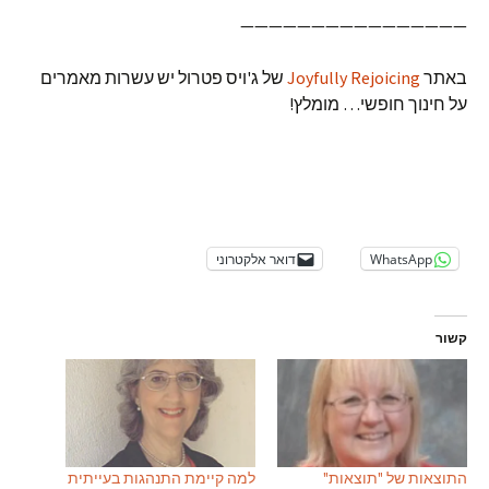
————————————————
באתר
Joyfully Rejoicing
של ג'ויס פטרול יש עשרות מאמרים
על חינוך חופשי… מומלץ!
WhatsApp
דואר אלקטרוני
קשור
התוצאות של "תוצאות"
למה קיימת התנהגות בעייתית