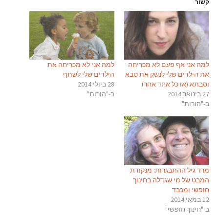
קשור
למה אני אף פעם לא מכריחה
למה אני לא מכריחה את
את הילדים שלי לנשק את סבא
הילדים שלי לשתף
וסבתא (או כל אחד אחר)
28 ביולי 2014
27 בינואר 2014
ב-"הורות"
ב-"הורות"
מרד גיל ההתבגרות: מנקודת
המבט של מי שגדלה בחינוך
חופשי ומכבד
12 במאי 2014
ב-"חינוך חופשי"