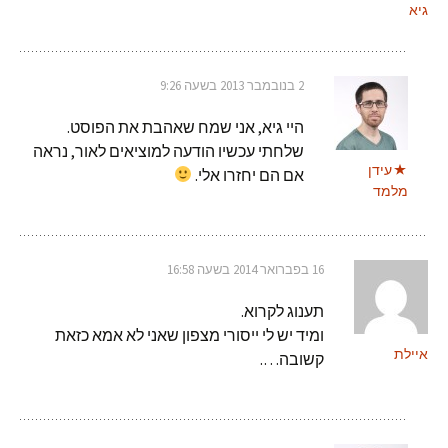
גיא
2 בנובמבר 2013 בשעה 9:26
היי גיא, אני שמח שאהבת את הפוסט.
שלחתי עכשיו הודעה למוציאים לאור, נראה
עידן
אם הם יחזרו אלי.
מלמד
16 בפברואר 2014 בשעה 16:58
תענוג לקרוא.
ומיד יש לי ייסורי מצפון שאני לא אמא כזאת
איילת
קשובה….