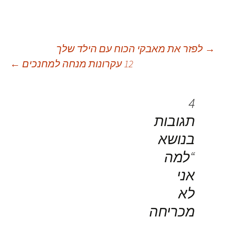
יווט
→
לפזר את מאבקי הכוח עם הילד שלך
12 עקרונות מנחה למחנכים
←
פוסטים
4
תגובות
בנושא
“
למה
אני
לא
מכריחה