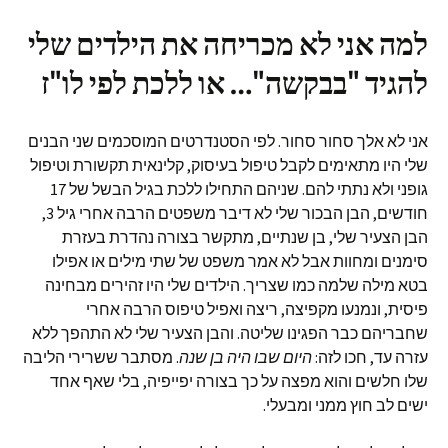
למה אני לא מכריחה את הילדים שלי
להגיד "בבקשה"… או ללכת לפי לו"ז
אני לא אלך סחור סחור. לפי הסטנדרטים המוסכמים שני הבנים
שלי היו מתאימים לקבל טיפול בעיסוק, קלינאית תקשורת וטיפול
גופני ולא נתתי להם. שניהם התחילו ללכת בגיל הבשל של 17
חודשים, הבן הבכור שלי לא דיבר משפטים הרבה אחרי גיל 3,
הבן הצעיר שלי, בן שנתיים, מתקשר בצורה נהדרת בעזרת
סימנים ומחוות אבל לא אמר משפט של שתי מילים או אפילו
בטא מילה שלמה כמו שצריך. הילדים שלי היו זהירים מבחינה
פיסית, ונמנעו מקפיצה, ריצה ואפיל טיפוס הרבה אחרי
שחבריהם כבר הפגינו שליטה. והבן הצעיר שלי לא התהפך ללא
עזרה עד, חכו לזה:
היום שבו היה בן שנה
. מסתבר ששרירי הליבה
שלו חלשים והוא מפצה על כך בצורה יפייפיה, בלי שאף אחד
ישים לב חוץ ממני ומבעלי.