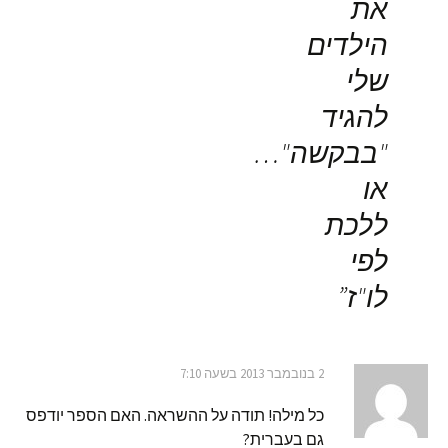
את
הילדים
שלי
להגיד
"בבקשה"…
או
ללכת
לפי
לו"ז
”
2 בנובמבר 2013 בשעה 7:10
כל מילה! תודה על ההשראה. האם הספר יודפס
גם בעברית?