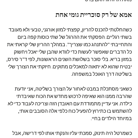
אמא של רק סוכריית גומי אחת
כשהחלטתי להכנס להריון, קפצתי למזון אורגני, טבעי ולא מעובד
בשתי רגליים. הפסקתי את ההרגל של שתי כוסות קפה ביום
והתחייבתי "להתנהג כמו שצריך". במהלך ההריון שלי קראתי את
כל הדברים שאפשר לעשות כדי לוודא שהבן שלי יאכל ויחשוק
במזון בריא. בלי סוכר בשלושת השנים הראשונות, לפי ד"ר סירס,
יבטיח שהוא לא יתאוה למאכלים מתוקים. חיזקתי את הצורך שלי
בשליטה דרך האוכל במשפחה.
כשאני מסתכלת במבט לאחור על הצורך בשליטה, אני יודעת
שהרבה ממנו הוא שאיפה לרכוש מחדש את הכוח שאיבדתי
כילדה. אני עדיין מתמודדת עם האובדן הזה וצריכה לעבוד כדי לא
להשתמש בו כתירוץ להפעיל כוח כלפי אלה הסובבים אותי,
במיוחד הילדים בחיי.
כשמרטל היה תינוק, סמכתי עליו והנקתי אותו לפי דרישה, אבל