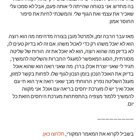
בה מחדש. אני בטוחה שהייתה לי אותה פעם, אבל לא סמכו עלי
שאכיר את עצמי ואת הגוף שלי. והמשכתי לחיות את סיפור
החוסר אמון.
מאז עבר הרבה זמן, ולמרטל מובן בצורה מדהימה מה הוא רוצה.
הוא לא יאכל משהו רק כדי לאכול משהו. אם זה לא בדיוק טעים לו,
לא בדיוק מה שהוא רוצה, הוא לא יאכל את זה. הורות של שליטה
מסורתית, הסוג המאפשר למעגלי החברות והשליטה להמשיך,
תגיד לי שאני יוצרת אכלן בררן. מה שאני רואה הוא שהוא אוכל
בדיוק את האוכל הנכון בזמן הנכון לגוף שלו. לפחות בקשר למזון,
מעגל השליטה נפרץ. הרווחתי מכך שאני רואה איך הוא חי עם
אוכל ואיך יש לו מערכת יחסים בריאה עם אוכל. אני מקווה
להמשיך ללמוד מצפיה בהתפתחות מערכת היחסים הזאת כל
יום.
—————————
בשביל לקרוא את המאמר המקורי,
תלחצו כאן
.