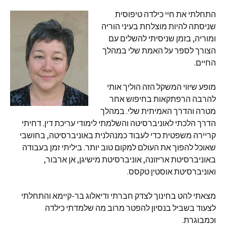
התחלתי את חיי כילדה טיפוסית
שניסתה להיות מוצלחת בעיני הוריה
ומוריה, בזמן שניסיתי להשלים עם
הצורך לספר על האמת שלי במהלך
החיים.
מופע שיווי המשקל הזה הוליך אותי
להרבה הרפתקאות בחיפוש אחר
מטרה והדרך האמיתית שלי. במהלך
הדרך הלכתי לאוניברסיטה והשלמתי לימודי עריכת דין. דחיתי
קריירה משפטית כדי לעבוד כמנהלנית באוניברסיטה, בחושבי
שאוכל להפוך את העולם למקום טוב יותר. ביליתי זמן בעבודה
באוניברסיטת אריזונה, אוניברסיטת מישיגן, אן ארבור,
ואוניברסיטת אוסטין טקסס.
מצאתי להט בחינוך לצדק חברתי ודיאלוג בר-קיימא והתחלתי
לצעוד בשביל בנסיון להפטר מרוב מה שלמדתי כילדה
וכמבוגרת.