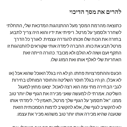
להרים את מסך הדיכוי
כתוצאה מהרמת המסך מעל ההתנהגות המדכאת שלי, התחלתי
לשחרר ולסמוך על מרטל. ריפיתי את ידיו והוא היה צריך לתבוע
בחזרה את הכוח שלו וזכותו להגדרה עצמית. לאורך כל הדרך
מרטל תבע את כוחו. החברה לימדה אותי שקוראים להתנהגות זו
התקף זעם ושזה לא הולם ולא מכובד. כהורה הייתה זאת
האחריות שלי לאלף אותו ואת המזג שלו.
הכעס וההתפרצויות פחתו. הן לא היו בגלל האוכל שהוא אכל (או
לא אכל). הן היו בגלל חוסר השליטה והחוסר המוחלט בחירות
לגבי הבחירה מתי ומה הוא רצה לאכול. יצאנו מחוץ למעגל
השליטה. אמרתי לו למעשה שאני מכירה את הגוף שלו יותר טוב
ממנו. "אל תסמוך על הגוף שלך מרטל, תאמין לי". לימדתי אותו
לא להקשיב לגוף שלו, אלא להקשיב לדמות הסמכותית הזאת
שטענה שהיא מכירה אותו יותר טוב משהוא מכיר את עצמו.