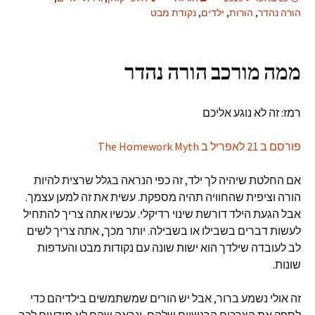
הורה נהדר
,
הורות
,
ילדים
,
נקודת מבט
ממה מורכב הורה נהדר
רמז: זה לא נוגע אליכם
פורסם ב 21 לאפריל ב The Homework Myth
אם החלטת שיהיה לך ילד, זה כפי הנראה בגלל שרצית להיות
הורה וציפית שהחוויה תהיה מספקת. עשית את זה למען עצמך.
אבל הגעת הילד דורשת שינוי רדיקלי. עכשיו אתה צריך להתחיל
לעשות דברים בשבילו או בשבילה. יותר מכך, אתה צריך לשים
לב לעובדה שילדך הוא ישות שונה עם נקודות מבט והעדפות
שונות.
זה אולי נשמע ברור, אבל יש הורים שמשתמשים בילדיהם כדי