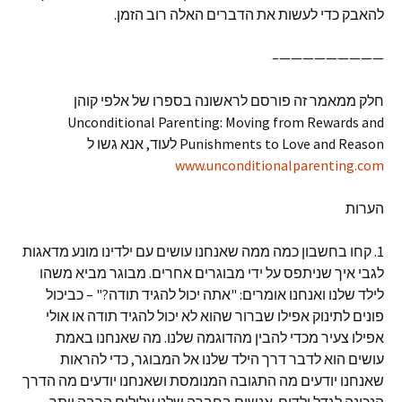
להאבק כדי לעשות את הדברים האלה רוב הזמן.
—————————–
חלק ממאמר זה פורסם לראשונה בספרו של אלפי קוהן
Unconditional Parenting: Moving from Rewards and
Punishments to Love and Reason לעוד, אנא גשו ל
www.unconditionalparenting.com
הערות
1. קחו בחשבון כמה ממה שאנחנו עושים עם ילדינו מונע מדאגות
לגבי איך שניתפס על ידי מבוגרים אחרים. מבוגר מביא משהו
לילד שלנו ואנחנו אומרים: "אתה יכול להגיד תודה?" – כביכול
פונים לתינוק אפילו שברור שהוא לא יכול להגיד תודה או אולי
אפילו צעיר מכדי להבין מהדוגמה שלנו. מה שאנחנו באמת
עושים הוא לדבר דרך הילד שלנו אל המבוגר, כדי להראות
שאנחנו יודעים מה התגובה המנומסת ושאנחנו יודעים מה הדרך