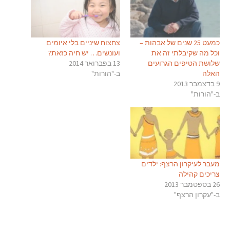
כמעט 25 שנים של אבהות –
צחצוח שיניים בלי איומים
וכל מה שקיבלתי זה את
ועונשים… יש חיה כזאת?
שלושת הטיפים הגרועים
13 בפברואר 2014
האלה
ב-"הורות"
9 בדצמבר 2013
ב-"הורות"
מעבר לעיקרון הרצף: ילדים
צריכים קהילה
26 בספטמבר 2013
ב-"עקרון הרצף"