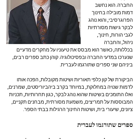
החברה. הוא נחשב
דמות מובילה בחינוך
הפרוגרסיבי, והוא נוהג
לבקר גישות מסורתיות
לגבי הורות, חינוך,
ניהול, והחברה
בכללותה, כאשר הוא מבסס את טיעוניו על מחקרים מדעיים
שנערכו במדעי החברה ובפסיכולוגיה. קוהן כתב ספרים רבים,
ביניהם שני ספרים שתורגמו לעברית.
הביקורת של קון כלפי תאוריות ושיטות מקובלות, הפכה אותו
לדמות שנויה במחלוקת, במיוחד בקרב ביהביוריסטים, שמרנים,
ואלו התומכים בשיטות שהוא נוהג לבקר, כגון תחרותיות, תכניות
המבוססות על תמריצים, משמעת מסורתית, מבחנים תקניים,
ציונים, שיעורי בית, ושיטות החינוך הרגילות בבתי הספר.
ספרים שתורגמו לעברית