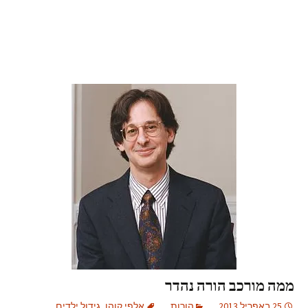
ממה מורכב הורה נהדר
25 באפריל 2013
הורות
אלפי קוהן
,
גידול ילדים
,