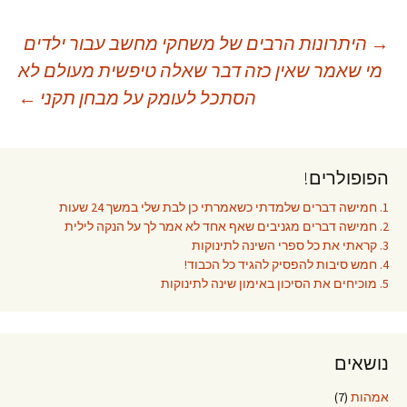
יווט
→
היתרונות הרבים של משחקי מחשב עבור ילדים
מי שאמר שאין כזה דבר שאלה טיפשית מעולם לא
הסתכל לעומק על מבחן תקני
←
פוסטים
הפופולרים!
1. חמישה דברים שלמדתי כשאמרתי כן לבת שלי במשך 24 שעות
2. חמישה דברים מגניבים שאף אחד לא אמר לך על הנקה לילית
3. קראתי את כל ספרי השינה לתינוקות
4. חמש סיבות להפסיק להגיד כל הכבוד!
5. מוכיחים את הסיכון באימון שינה לתינוקות
נושאים
אמהות
(7)