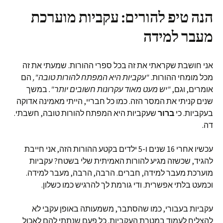
הנה טיפ להורים: עקביות מוערכת
מעבר למידה
אני חושבת שקראתי את זה בכל ספרי ההורות. שמעתי את זה
מכל מומחי ההורות.
"עקביות היא המפתח להורות טובה",
הם
אומרים, וגם,
"יש מעט מאוד עקרונות חשובים יותר".
במשך
שנים קניתי את המסר הזה. כמו כל חבריי, הייתי מאמינה אדוקה
בעקביות. כי
ברור
שעקביות היא המפתח להורות טובה, חשבתי.
דה.
עכשיו אחרי 16 שנים ו-5 ילדים בקטע ההורות הזה, אני חייבת
להגיד, שכשזה מגיע להורות האמיתית שלי בשטח? עקביות
מוערכת מעבר למידה, חברים. הרבה, הרבה, מעבר למידה.
וכמעט בלתי אפשרית. ודי גורמת לך להרגיש כמו כשלון.
עקביות בעבורי, כמו שהסתבר, משמעותה באופן עקבי לא
להצליח לעמוד במטרת העקביות. כל פעם שנתתי להם לאכול