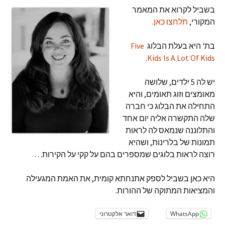
בשביל לקרוא את המאמר
המקורי,
תלחצו כאן
.
בת' היא בעלת הבלוג
Five
.
Kids Is A Lot Of Kids
יש לה 5 ילדים, שלושה
מאומצים וזוג תאומים, והיא
התחילה את הבלוג כי חברה
שלה התקשרה אליה יום אחד
והתלוננה שנמאס לה לראות
תמונות של בלרינות, ושהיא
רוצה לראות בלוגים שמספרים בהם על קקי על הקירות…
היא כאן בשביל לספק אתנחתא קומית, את האמת המגעילה
והמציאות המתוקה של ההורות.
WhatsApp
דואר אלקטרוני