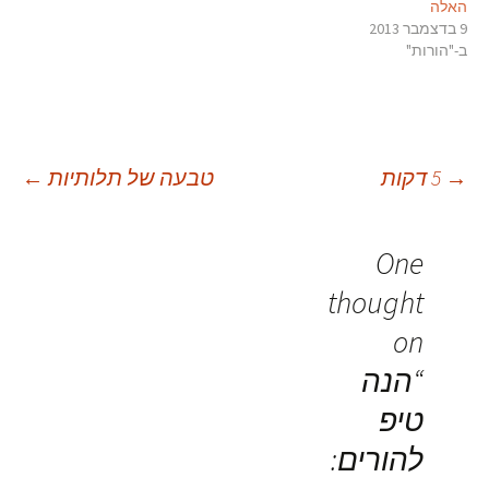
האלה
9 בדצמבר 2013
ב-"הורות"
יווט
→
5 דקות
טבעה של תלותיות
←
פוסטים
One
thought
on
“
הנה
טיפ
להורים: