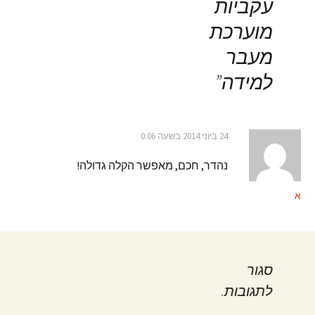
עקביות
מוערכת
מעבר
למידה
”
24 ביוני 2014 בשעה 0:06
נהדר, חכם, מאפשר הקלה גדולה!
א
סגור
לתגובות.