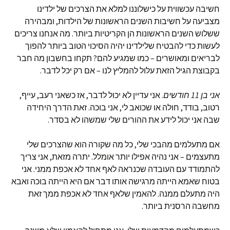
חשיבה עכשווית על כישלוננו למלא את הצרכים של ילדינו
מצביעה על חשיבות השנים הראשונות של הילדות, ומבהירה
ששלוש השנים הראשונות הן הקריטיות ביותר. מה אנחנו צריכים
לעשות כדי להבטיח שלילדינו יהיה הסיכוי הטוב ביותר להפוך
לבריאים ומאושרים – כמו שמגיע להם? תקחו בחשבון מה חבר
בקבוצת הגיל הזאת עלול להמליץ לנו – אם רק יכל לדבר.
אני בן 11 חודשים
. אני עדיין לא יכול לדבר, אז כשאני רעב, עייף,
רטוב, בודד, חולה או שכואב לי, אני בוכה. זאת הדרך היחידה
שבה אני יכול לידע את ההורים שלי שמשהו לא בסדר.
אם מתעלמים מהבכי שלי, כל מה שקורה הוא שהצרכים שלי
מתעצמים – אני נהיה אפילו יותר אומלל. יתרה מזאת, אני צריך
להתמודד עם העובדה שכנראה לאף אחד לא אכפת ממני. אני
בטוח שאמא הייתה מרגישה אותו דבר אם היא הייתה בוכה ואבא
היה מתעלם ממנה. להאמין שלאף אחד לא אכפת ממך זאת
מחשבה הרסנית ביותר.