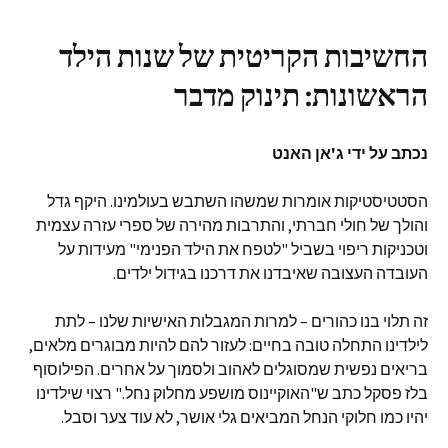
החשיבות הקריטית של שנות הילד
הראשונות: תינוק מדבר
נכתב על ידי ג'אן האנט
הסטטיסטיקות אומרות שמשהו השתבש בעולמינו. היקף גדל
והולך של חולי חברתי, והתרבות מהירה של ספרי עזרה עצמית
וטכניקות ריפוי בשביל "לטפח את הילד הפנימי" מעידות על
העובדה העצובה שאיבדנו את דרכנו בגידול ילדים.
זה תלוי בנו כהורים – למרות המגבלות האישיות שלנו – לתת
לילדינו התחלה טובה בחיים: לעזור להם להיות מבוגרים מלאים,
בריאים נפשית שמסוגלים לאהוב ולסמוך על אחרים. הפילוסוף
בלז פסקל כתב ש"האוקיינוס מושפע מחלוק נחל." רצוי שילדינו
יהיו כמו חלוקי הנחל המביאים גלי אושר, לא עוד צער וסבל.