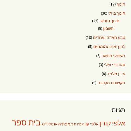
חינוך
(17)
חינוך ביתי
(30)
חינוך חופשי
(25)
חשבון
(5)
טבע האדם ואחרים
(10)
לחנך את המומחים
(5)
משחקי מחשב
(6)
סאדברי ואלי
(3)
עידן מלמד
(8)
תקשורת מקרבת
(9)
תגיות
בית ספר
אלפי קוהן
אלפי קון
אמפתיה
אנסקולינג
אמהות