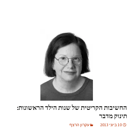
החשיבות הקריטית של שנות הילד הראשונות:
תינוק מדבר
10 ביוני 2013
עקרון הרצף