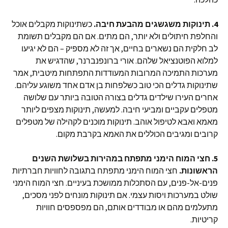
4. תינוקות משגשגים מהבעת חיבה.
כשתינוקות מקבלים אוכל
והחלפת חיתולים ולא יותר, הם מתים. אם הם מקבלים תשומת
לב חלקית הם נשארים בחיים, אך זה לא מספיק – הם לא יגיעו
למלוא הפוטנציאל שלהם. אורי ברונפנברנר, שהדגיש את
מערכות התמיכה המרובות המעודדות התפתחות מיטבית, אמר
שתינוקות גדלים הכי טוב כשלפחות בן אדם אחד משוגע עליהם.
אחרים העירו שילדים גדלים בצורה הטובה ביותר עם שלושה
מטפלים עקביים ומביעי חיבה. למעשה, תינוקות מצפים ליותר
מאמא ואבא לטיפול אוהב. תינוקות מוכנים לקהילה של מטפלים
קרובים ומגיבים הכוללים את האמא בקרבת מקום.
5. חצי המוח הימני מתפתח במהירות בשלושת השנים
הראשונות.
חצי המוח הימני מתפתח בתגובה לחוויות חברתיות
פנים-אל-פנים, עם הסתכלות ממושכת בעיניים. חצי המוח הימני
שולט במערכות ויסות עצמי. אם תינוקות מונחים לפני מסכים,
מתעלמים מהם או מבודדים אותם, הם מפספסים חוויות
קריטיות.