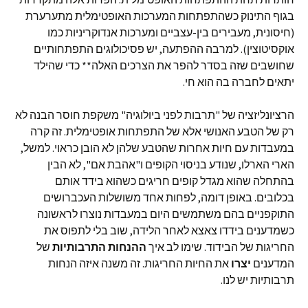
בגוף התינוק כשהתפתחות המערכות האופטימלית מתערערת
(חיסונית, מעבירים בין-עצביים ומערכות אנדוקריניות כמו
אוקסיטוצין). למרבה ההפתעה, יש פסיכולוגים התפתחותיים
שחושבים שזה בסדר להפר את הצרכים האלה** כדי שהילד
יתאים לחברה בה הוא חי.
הרציונליזציה של "תרבות לפני ביולוגיה" משקפת חוסר הבנה לא
רק של הטבע האנושי אלא של התפתחות אופטימלית. זה קרה
במעבדות עם חיות אחרות שהטבע שלהן לא הובן כראוי. למשל,
הארי הארלו, שנודע בניסוי הקופים ו"אהבת אם", לא הבין
בהתחלה שהוא מגדל קופים חריגים כשהוא בידד אותם
בכלובים. באופן דומה, לפחות אחד משושלות העכברושים
התוקפניים בהם משתמשים היום במעבדות נוצרו לראשונה
כשמדענים בידדו צאצא לאחר הלידה, שוב בלי לתפוס את
החריגות של הבידוד. שימו לב איך
ההנחות התרבותיות
של
המדענים
יצרו
את החיות החריגות. זה משנה איזה הנחות
תרבותיות יש לנו.