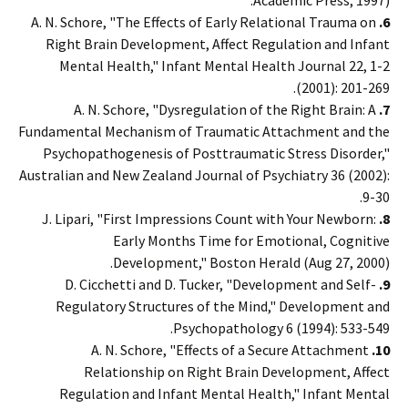
Academic Press, 1997).
A. N. Schore, "The Effects of Early Relational Trauma on
6.
Right Brain Development, Affect Regulation and Infant
Mental Health," Infant Mental Health Journal 22, 1-2
(2001): 201-269.
A. N. Schore, "Dysregulation of the Right Brain: A
7.
Fundamental Mechanism of Traumatic Attachment and the
Psychopathogenesis of Posttraumatic Stress Disorder,"
Australian and New Zealand Journal of Psychiatry 36 (2002):
9-30.
J. Lipari, "First Impressions Count with Your Newborn:
8.
Early Months Time for Emotional, Cognitive
Development," Boston Herald (Aug 27, 2000).
D. Cicchetti and D. Tucker, "Development and Self-
9.
Regulatory Structures of the Mind," Development and
Psychopathology 6 (1994): 533-549.
A. N. Schore, "Effects of a Secure Attachment
10.
Relationship on Right Brain Development, Affect
Regulation and Infant Mental Health," Infant Mental