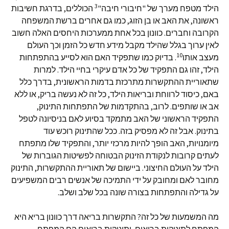
3
הילד מטפח מערך של "חיבורי חיבה"
הכוללים, בדרגת חשיבות
ראשונה, את האב או בן הזוג, כמו גם אחרים ברשת המשפחה
הקרובה וחברים. כוונון בכל אחת ממערכות היחסים האלה חשוב
לאין ערוך בגלל שהילד מקבל מידע חדש כל הזמן וכך העולם
10
מעצב אותו
. בדיוק כמו שתפקיד האם הוא לסייע בהתפתחות
הילד, זהו גם התפקיד של כל אדם עיקרי בחיי הילד. למרות
שתאוריית ההתקשרות מתרכזת בדמות הראשונית, בדרך כלל
באם, כיסוד לרווחת ובריאות הילד, כל זה לא נעשה בריק, או ללא
אב או שותפים. לרוב, בהתקדמות של התפתחות התינוק,
התפקיד הראשוני של האב מתמקד בסיוע לאם בניסיונה לטפל
בתינוק. אבל זה לא מפסיק בזה. ככל שהתינוק רוכש עוד
מיומנויות, האב הופך להיות מרכזי יותר, והתפקיד שלו מתפתח
לעתים קרובות לנקודת הזינוק הבטוחה לפשיטות הגוברות של
הילד על העולם החיצוני. ביישום של תאוריית ההתקשרות, התינוק
מחובר לאם ומחובק על ידי התמיכה של אנשים רבים המשפיעים
על גדילה והתפתחות בצורה שונה בכל שלב ושלב.
מה המשמעות של כל זה? התקשרות בריאה דרך כוונון בריא היא