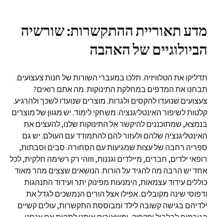
מדע תאוריית ההתקשרות: שורשיה
הביולוגיים של האהבה
תדליקו את הטלוויזיה. תלכו במעברי השורות של חנות צעצועים.
תבחנו את המדפים במחלקת התינוקות. מה אתם רואים?
צעצועים שנועדו להקסים ולגרות. מוצרים שנועדו לשכך ולהרגיע.
קלטות לשיפור האינטליגנציה. משחקי לימוד. יש מגוון של מוצרים
בנמצא, שמתוכננים להיקשר אל התינוקות שלנו, להעצים את
האינטליגנציה שלהם ולעזור להם להתמודד עם העולם. יש גם
ספריה רחבה של עצות שמגיעות עם הסחורה. סבים וסבתות,
רופאי ילדים, חברים, מיילדים וגננות, וזוהי רק רשימה חלקית, לכל
אחד יש הרבה מה להגיד על הורות. הנושאים שצצים מהר מאוד
כוללים עידוד עצמאות, הימנעות מפינוק יתר ועידוד התנהגות
ודפוסי שינה מקובלים. אפילו אצל הורים הנמשכים לגדל את
ילדיהם בגישה קשובה לילד ומבוססת התקשרות, עולים קשיים