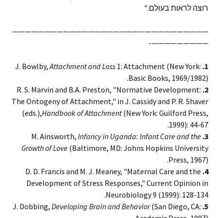
רוצה לראות בעולם."
———————————————————————————————
—————————-
Attachment and Loss
1: Attachment (New York:
J. Bowlby,
1.
Basic Books, 1969/1982).
R. S. Marvin and B.A. Preston, "Normative Development:
2.
The Ontogeny of Attachment," in J. Cassidy and P. R. Shaver
(eds.),
Handbook of Attachment
(New York: Guilford Press,
1999): 44-67.
Infancy in Uganda: Infant Care and the
M. Ainsworth,
3.
Growth of Love
(Baltimore, MD: Johns Hopkins University
Press, 1967).
D. D. Francis and M. J. Meaney, "Maternal Care and the
4.
Development of Stress Responses," Current Opinion in
Neurobiology 9 (1999): 128-134.
Developing Brain and Behavior
(San Diego, CA:
J. Dobbing,
5.