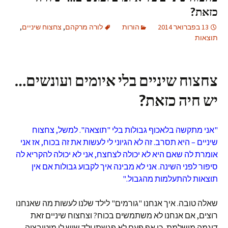
כזאת?
13 בפברואר 2014
הורות
לורה מרקהם
,
צחצוח שיניים
,
תוצאות
צחצוח שיניים בלי איומים ועונשים…
יש חיה כזאת?
"אני מתקשה בלאכוף גבולות בלי "תוצאה". למשל, צחצוח
שיניים – היא תסרב. זה לא הגיוני לי לעשות את זה בכוח, אז אני
אומרת לה שאם היא לא יכולה לצחצח, אני לא יכולה להקריא לה
סיפור לפני השינה. אני לא מבינה איך לקבוע גבולות אם אין
תוצאות להתעלמות מהגבול."
שאלה טובה. איך אנחנו "גורמים" לילד שלנו לעשות מה שאנחנו
רוצים, אם אנחנו לא משתמשים בכוח? וצחצוח שיניים זאת
דוגמה מושלמת, כי אף פעם לא פגשתי ילד שיש לו מוטיבציה