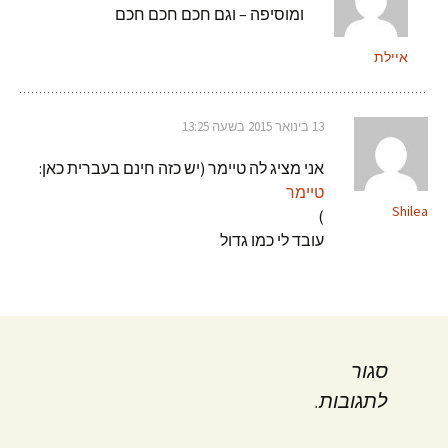
ומוסיפה – וגם חכם חכם חכם
איילת
13 בינואר 2015 בשעה 13:25
אני מציג לה טיימר (יש כזה חינם בעברית כאן:
טיימר
Shilea
)
עובד לי כמו גדול
סגור
לתגובות.