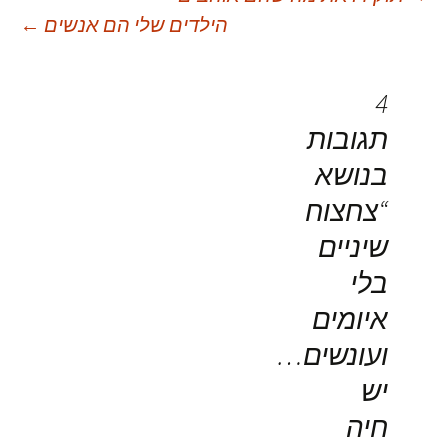
יווט
הילדים שלי הם אנשים
←
פוסטים
4
תגובות
בנושא
“
צחצוח
שיניים
בלי
איומים
ועונשים…
יש
חיה