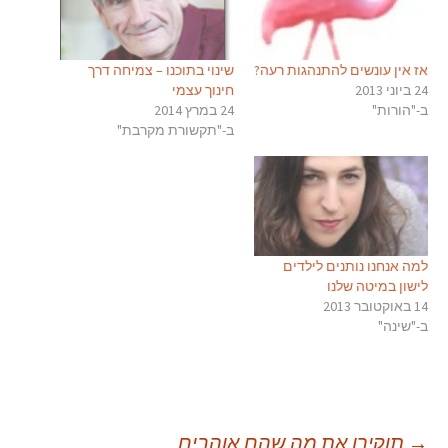
אז אין עונשים להתנהגות רעה?
שינוי בתוכנו – צמיחה דרך
24 ביוני 2013
חינוך עצמי
ב-"הורות"
24 במרץ 2014
ב-"תקשורת מקרבת"
למה אנחנו נותנים לילדים
לישון במיטה שלנו
14 באוקטובר 2013
ב-"שינה"
→
תוקירו את מה שהם אוהבים