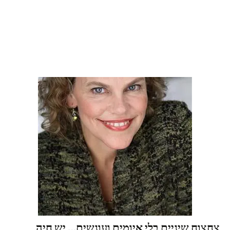
צחצוח שיניים בלי איומים ועונשים… יש חיה