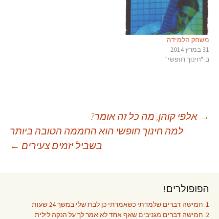
משחק הלמידה
31 במרץ 2014
ב-"חינוך חופשי"
יווט
→
אלפי קוהן, מה כל זה אומר?
למה חינוך חופשי הוא החממה הטובה ביותר
בשביל יזמים צעירים
←
פוסטים
הפופולרים!
1. חמישה דברים שלמדתי כשאמרתי כן לבת שלי במשך 24 שעות
2. חמישה דברים מגניבים שאף אחד לא אמר לך על הנקה לילית