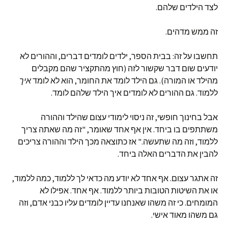
לצד הילדים שלהם.
זה ממש מדהים.
תחשבו על זה: בבית הספר, ילדים לומדים דברים, וההורים לא
יודעים שום דבר שקשור לזה (חוץ מהתקציר שהם מקבלים
מהילד או המורה). גם הילד לומד את החומר, הוא לא לומד
איך
ללמוד. גם ההורים לא לומדים איך הילד שלהם לומד.
אבל בחינוך חופשי, זה ניסוי לימודי עצום שהילד וההורה
משתתפים בו ביחד. אין אף אחד שאומר, "זה מה שאתה צריך
ללמוד, וזה מה שתעשה." אז כתוצאה מכך הילד וההורה צריכים
להבין את הדברים האלה ביחד.
זה אתגר עצום. אף אחד לא יודע מה כדאי לך ללמוד, כמה ללמוד,
או את השיטות הטובות ביותר ללמוד. אף אחד. אפילו לא
המומחים. כי זה משהו שאנחנו עדיין לומדים עליו כבני אדם, וזה
גם משהו מאוד אישי.