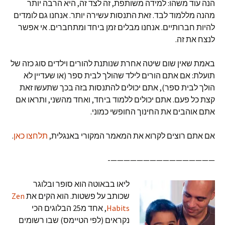
הנה עוד משהו: למידה משותפת, זה לצד זה, היא הרבה יותר
מהנה מללמוד לבד. זאת התנסות עשירה יותר. אנחנו גם לומדים
להיות חברותיים. אנחנו מבלים זמן ביחד ומתחברים. אי אפשר
לנצח את זה.
באמת שאין שום שיטה אחרת שנותנת להורים וילדים סוג כזה של
תועלת: אם אתם הורים לילד שהולך לבית ספר (או שעדיין לא
הולך לבית ספר), אתם יכולים להתנסות בזה בכך שתעשו זאת
קצת כל פעם. אתם יכולים ללמוד ביחד, ואחד מהשני, ותראו אם
אתם אוהבים את החינוך החופשי כמוני.
אם אתם רוצים לקרוא את המאמר המקורי באנגלית,
תלחצו כאן
.
————————————————-
ליאו בבאוטה הוא סופר ובלוגר
שכותב על פשטות. הוא הקים את
Zen
Habits
, אחד מ25 הבלוגים הכי
נקראים (לפי הטיימס) שבו רשומים