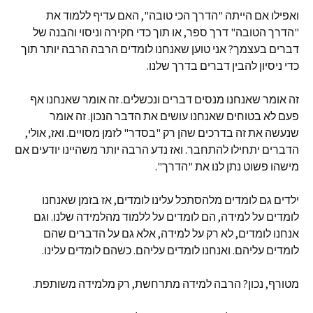
ואפילו אם הייתה "הדרך הכי טובה", האם עדיף ללמוד את
"הדרך הטובה" דרך ספר, או תוך כדי חקירה וניסוי והבנה של
דברים בעצמך? אני טוען שאנחנו לומדים הרבה הרבה יותר תוך
כדי ניסיון להבין דברים בדרך שלנו.
זה אומר שאנחנו מנסים דברים ונכשלים. זה אומר שאנחנו אף
פעם לא בטוחים שאנחנו עושים את הדבר הנכון. זה אומר
שנעשה את זה בדרכים שהן רק "בסדר" לזמן מסויים. ואז, אולי,
הדברים יתחילו להתחבר. ואז נדע הרבה יותר משהיינו יודעים אם
מישהו פשוט נתן לנו את "הדרך".
ילדים גם לומדים מלהסתכל עלינו לומדים, אז בזמן שאנחנו
לומדים על למידה, הם לומדים על ללמוד מהלמידה שלנו. וגם
אנחנו לומדים, לא רק על למידה, אלא גם על הדברים שהם
לומדים עליהם. ואנחנו לומדים עליהם. כשהם לומדים עלינו.
מטורף, נכון? הרבה למידה מתרחשת, רק מלמידה משותפת.