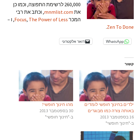
260,000 לרשימת התפוצה, וכמו כן
את
mnmlist.com
, וכתב את רבי
המכר
The Power of Less
,
Focus
, ו –
.
Zen To Done
WhatsApp
דואר אלקטרוני
קשור
ילדים בחינוך חופשי לומדים
מהו חינוך חופשי?
באותה צורה כמו מבוגרים
30 בספטמבר 2013
16 בספטמבר 2013
ב-"חינוך חופשי"
ב-"חינוך חופשי"