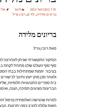
7 בפברואר 2013
חינוך
אלי
בריונים מלידה
,
ילדים
,
רובין גריל
בריונים מלידה
מאת רובין גריל
הסיקור התקשורתי שניתן לאחרונה לת
סוף סוף העולם שלנו מתחיל לקחת ברצ
בציבור. יוזמות שמתחילות בבתי הספר 
ולאחר מכן מתן ייעוץ וחינוך לכישורים 
בית ספריים התנהגויות חלופיות, שליט
הבריונות מציעים תמיכה, הגנה, ואימון
למרות שהגישה האלופתית (טיפול תרו
הזאת עלולה להניב כמה יתרונות, הבעי