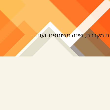
ורת מקרבת, שינה משותפת, ועוד…