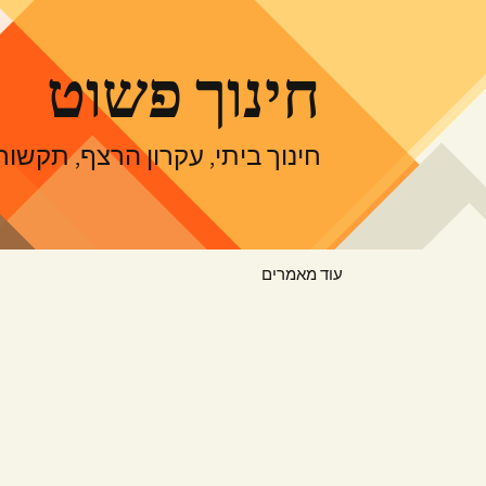
דלג
תוכן
חינוך פשוט
חינוך ביתי, עקרון הרצף, תקש
עוד מאמרים