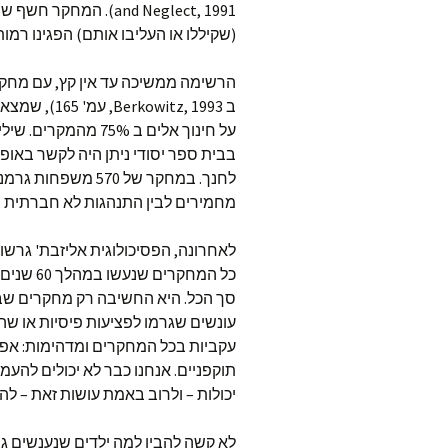
and Neglect, 1991). 
(שקיללו או העליבו אותם) הפגינו רמות
ב witz, 1993
בבית ספר יסודי ניתן היה לקשר באופ
מחמירים לבין התנהגות לא חברתית ב
סך הכל. היא החשיבה רק מחקרים שבח
עונשים שגרמו לפציעות פיסיות או שה
עקביות בכל המחקרים ומדהימות: אפיל
תוקפניים. אנחנו כבר לא יכולים להעמי
יכולות – ולרוב באמת עושות זאת – להו