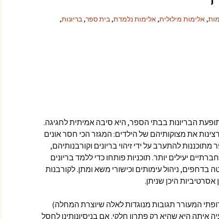
מות
,
אלימות מילולית
,
אלימות נלמדת
,
בית ספר
,
בריונות
,
ופעת הבריונות בבתי הספר, היא סיבה אמיתית לחגיגה.
ינות את מצוקותיהם של הילדים: המגזר הכי חסר אונים
מתוכננות להתערב על ידי זיהוי בריונים וקורבנותיהם,
חברתיים יעילים יותר. תוכניות פותחו כדי ללמד בריונים
ה בדחפים, ניהול עימותים וכישורי משא ומתן. לקורבנות
 אסרטיביות היכן שניתן.
פתי המעורר תגובות מנוגדות לאלה שיוצרת המחלה)
ה איתה היא שהיא רק פתרון חלקי. אם בניסיונותינו לחסל