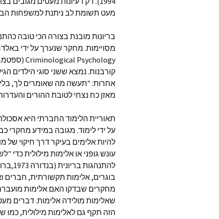
1994). רק רעיונות מעטים מגובים
מעט תשומת לב ניתנת למשפחות הברי
בריונות מובנת בצורה הכי טובה כהת
קורבנות. נמצא ששני סוגי הילדים הגי
אחרות: "תעשה מה שאומרים לך, בלי לש
מאזן כח נצחי לטובת ההורים והעדרות 
תאוריית הלימוד החברתי היא אסכולה
על ידי לימוד. מגובה במידע מחקרי כ
להיות אלימים בעיקר דרך חיקוי של מ
עונש גופני או אלימות מילולית כדי "
מחקרים שבדקו האם אלימות מועברת 
שאלימות מולידה אלימות. דברים מעטי