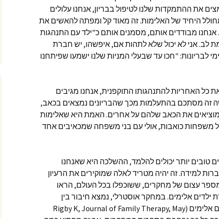
ם את ההתמקדות שלנו לטיפול בבריון, אנחנו עלולים
מחולל היחיד של האלימות. זה מאוד קל ומפתה להאשים את
 אנחנו מבודדים אותם, מסמנים אותם כ"ילד עם התנהגות
ת לב. אני לא יכול שלא לתהות אם, איפשהו, יש חברת
לבריונות: "חכו עד שבעלי המניות שלנו ישמעו שפיתחנו
 כל האחריות להתנהגותו התוקפנית, אנחנו מגיבים
ה זה מסתכם בהתעלמות מכך שהבריונים נמצאים בכאב,
 מוציאים את הכאב שלהם על אחרים. האמת היא שאלימות
ל משפחות כואבות, אולי עם בני משפחה שמכאיבים אחד
 טובים יותר יכולים להלמד, ההשלכה היא שאנחנו
ברות למידה. זה יהיה מטריד לאלה שמוקירים את הרעיון
 מספר עצום של מחקרים, ששוכפלו בכל העולם, הראו
ת ילדים אלימים. במחקר אוסטרלי, נמצא חיבור בין
משפחות בעלות תפקוד לקוי לבין ילדים אלימים (Rigby K, Journal of Family Therapy, May