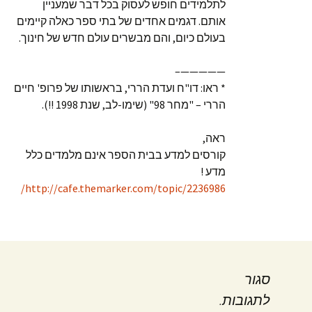
לתלמידים חופש לעסוק בכל דבר שמעניין
אותם. דגמים אחדים של בתי ספר כאלה קיימים
בעולם כיום, והם מבשרים עולם חדש של חינוך.
—————–
* ראו: דו"ח ועדת הררי, בראשותו של פרופ' חיים
הררי – "מחר 98" (שימו-לב, שנת 1998 !!).
ראה,
קורסים למדע בבית הספר אינם מלמדים כלל
מדע !
http://cafe.themarker.com/topic/2236986/
סגור
לתגובות.