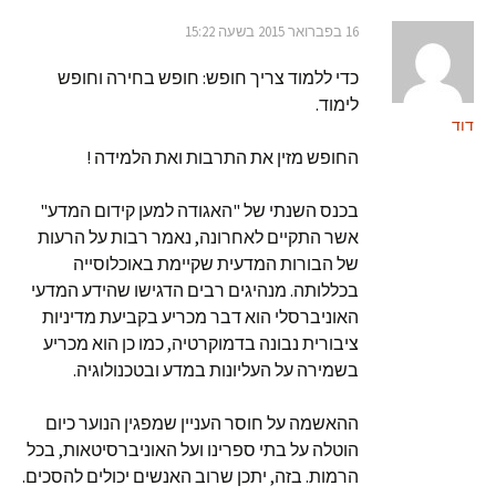
16 בפברואר 2015 בשעה 15:22
כדי ללמוד צריך חופש: חופש בחירה וחופש
לימוד.
דוד
החופש מזין את התרבות ואת הלמידה !
בכנס השנתי של "האגודה למען קידום המדע"
אשר התקיים לאחרונה, נאמר רבות על הרעות
של הבורות המדעית שקיימת באוכלוסייה
בכללותה. מנהיגים רבים הדגישו שהידע המדעי
האוניברסלי הוא דבר מכריע בקביעת מדיניות
ציבורית נבונה בדמוקרטיה, כמו כן הוא מכריע
בשמירה על העליונות במדע ובטכנולוגיה.
ההאשמה על חוסר העניין שמפגין הנוער כיום
הוטלה על בתי ספרינו ועל האוניברסיטאות, בכל
הרמות. בזה, יתכן שרוב האנשים יכולים להסכים.