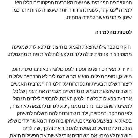
המוטיבציה הפנימית שמגיעה מארבעת הפקטורים הללו היא
למידה "עמוקה", לעומת הרדודה יותר שעשויה להיות יותר כמו
שינון צייתני מאשר למידה אמתית.
לסטות מהלמידה
חוקרים כבר גילו שהצעת תגמולים חיצוניים לפעילות שמגיעה
ממוטיבציה פנימית יכולה לגרום לפעילות להיות פחות מתגמלת.
דיוויד ג. מאיירס הוא פרופסור לפסיכולוגיה באוניברסיטת הופ,
מישיגן, וסופר מצליח. הוא אומר שתגמולים לא הכרחיים עלולים
ליצור השלכות בעייתיות נסתרות על הלמידה. “מרבית האנשים
חושבים שהצעת תגמולים מוחשיים מגבירה את העניין של כל
אחד\ת בפעילות כלשהי. למען האמת, להבטיח לילדים תגמול
למשימה שהם כבר נהנים ממנה, יכול לגרום לתוצאה לא רצויה,
לפי המחקר. בניסויים, ילדים שהובטח להם תשלום למשחק
בפאזל או בצעצוע מעניינים, שיחקו בזה פחות מאשר ילדים שלא
הובטח להם תשלום. אפשר להסביר את זה כך, שהילדים
חושבים לעצמם: 'אם משחדים אותי לעשות את הפעילות הזאת,