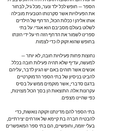
הספר — חופש לכל ילד ונער, מכל גיל, לבחור
את הפעילויות אשר סקרנותו הטבעית מובילה
אותו אליהן ! ככלות הכול, הדחף של הילדים
לשלוט בעולם מסביבם הוא אגדי. על בתי
ספרינו לשמור את הדחף הזה חי על ידי הזנתו
בחופש שהוא זקוק לו כדי לצמוח.
נחוצות פחות פעילויות חובה, לא יותר —
למעשה, עדיף שלא תהיה פעילות חובה בכלל.
אנשים אשר תוהים באם יש הגיון לדבר, עליהם
להביט בניסיון של בתי הספר הדמוקרטיים
בדגם סדברי, אשר מוקמים ממש על בסיס
עקרונות אלה. התוצאות הן בסך הכול מצוינות,
כפי שהיינו מצפים.
בתי הספר להם מדינתנו זקוקה נואשות, כדי
להבטיח חברה בת קיימא של אזרחים יצירתיים,
בעלי יוזמה, וחופשיים, הם בתי ספר המאפשרים