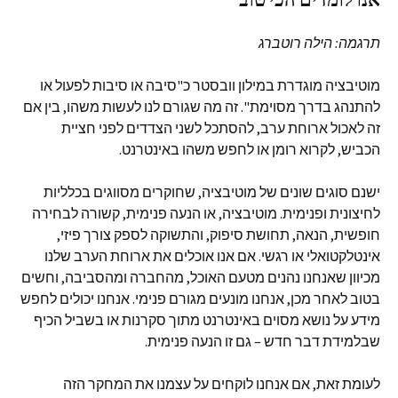
תרגמה: הילה רוטברג
מוטיבציה מוגדרת במילון וובסטר כ"סיבה או סיבות לפעול או
להתנהג בדרך מסוימת". זה מה שגורם לנו לעשות משהו, בין אם
זה לאכול ארוחת ערב, להסתכל לשני הצדדים לפני חציית
הכביש, לקרוא רומן או לחפש משהו באינטרנט.
ישנם סוגים שונים של מוטיבציה, שחוקרים מסווגים בכלליות
לחיצונית ופנימית. מוטיבציה, או הנעה פנימית, קשורה לבחירה
חופשית, הנאה, תחושת סיפוק, והתשוקה לספק צורך פיזי,
אינטלקטואלי או רגשי. אם אנו אוכלים את ארוחת הערב שלנו
מכיוון שאנחנו נהנים מטעם האוכל, מהחברה ומהסביבה, וחשים
בטוב לאחר מכן, אנחנו מונעים מגורם פנימי. אנחנו יכולים לחפש
מידע על נושא מסוים באינטרנט מתוך סקרנות או בשביל הכיף
שבלמידת דבר חדש – גם זו הנעה פנימית.
לעומת זאת, אם אנחנו לוקחים על עצמנו את המחקר הזה