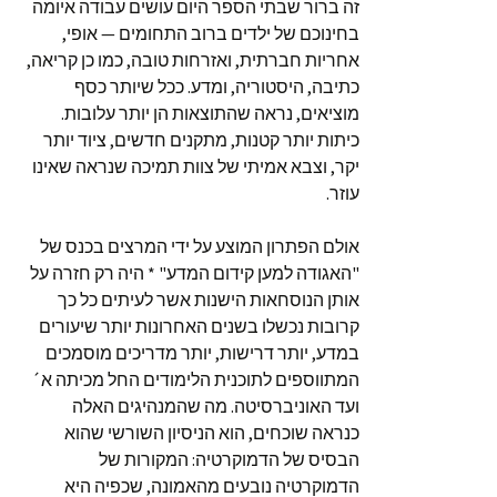
זה ברור שבתי הספר היום עושים עבודה איומה
בחינוכם של ילדים ברוב התחומים — אופי,
אחריות חברתית, ואזרחות טובה, כמו כן קריאה,
כתיבה, היסטוריה, ומדע. ככל שיותר כסף
מוציאים, נראה שהתוצאות הן יותר עלובות.
כיתות יותר קטנות, מתקנים חדשים, ציוד יותר
יקר, וצבא אמיתי של צוות תמיכה שנראה שאינו
עוזר.
אולם הפתרון המוצע על ידי המרצים בכנס של
"האגודה למען קידום המדע" * היה רק חזרה על
אותן הנוסחאות הישנות אשר לעיתים כל כך
קרובות נכשלו בשנים האחרונות יותר שיעורים
במדע, יותר דרישות, יותר מדריכים מוסמכים
המתווספים לתוכנית הלימודים החל מכיתה א´
ועד האוניברסיטה. מה שהמנהיגים האלה
כנראה שוכחים, הוא הניסיון השורשי שהוא
הבסיס של הדמוקרטיה: המקורות של
הדמוקרטיה נובעים מהאמונה, שכפיה היא