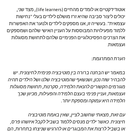
אוטודידקטיים או לומדים מהחיים (life learners), מצד שני,
יכולים ליצור סביבה שהיא זרז מושלם לילדים בעלי "נחישות
עצמאית". בעשייה זו, אנו מספקים לילדים ולנוער את האפשרות
ללמוד מפעילויות המבוססות על העניין האישי שלהם ושמספקים
את הצרכים הפסיכולוגיים הפנימיים שלהם לתחושת מסוגלות
ועצמאות.
הערת המתרגמת
:
במאמר יש הבחנה ברורה בין מוטיבציה פנימית לחיצונית
.
יש
להבהיר שזה נכון
,
ושנשאף שהמוטיבציה שלנו ושל הילדים תהיה
מגורמים הקשורים להנאת הלמידה
,
סקרנות
,
תחושת מסוגלות
ועצמאות
,
ועניין פנימי בעצם הלמידה והפעילות
,
מכיוון שכך
הלמידה היא עמוקה ומספקת יותר
.
עם זאת
,
מצאתי שחשוב לציין
,
שאין באמת מוטיבציה
חיצונית
.
כאשר ילדים מנסים ללמוד בשביל לקבל איזשהו פרס
,
או בשביל לרצות את המבוגרים או להרגיש שניצחו בתחרות
,
הם