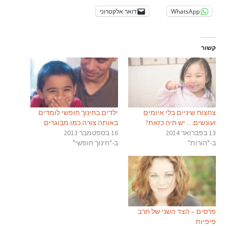
WhatsApp
דואר אלקטרוני
קשור
צחצוח שיניים בלי איומים
ילדים בחינוך חופשי לומדים
ועונשים… יש חיה כזאת?
באותה צורה כמו מבוגרים
13 בפברואר 2014
16 בספטמבר 2013
ב-"הורות"
ב-"חינוך חופשי"
פרסים – הצד השני של חרב
פיפיות