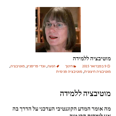
מוטיבציה ללמידה
9 בפברואר 2015
חינוך
הנעה
,
וונדי פריסניץ
,
מוטיבציה
,
מוטיבציה חיצונית
,
מוטיבציה פנימית
מוטיבציה
ללמידה
מה אומר המדע הקוגנטיבי העדכני על הדרך בה
אנו לומדים הכי טוב