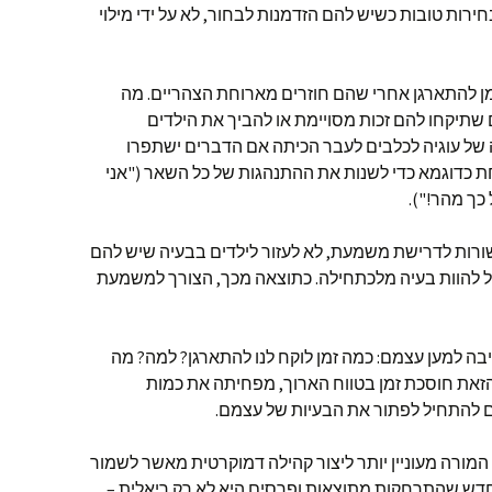
ירות טובות כשיש להם הזדמנות לבחור, לא על ידי מילוי
ן להתארגן אחרי שהם חוזרים מארוחת הצהריים. מה
שתיקחו להם זכות מסויימת או להביך את הילדים
ה של עוגיה לכלבים לעבר הכיתה אם הדברים ישתפרו
ת כדוגמא כדי לשנות את ההתנהגות של כל השאר ("אני
כך מהר!").
ורות לדרישת משמעת, לא לעזור לילדים בבעיה שיש להם
ל להוות בעיה מלכתחילה. כתוצאה מכך, הצורך למשמעת
ה למען עצמם: כמה זמן לוקח לנו להתארגן? למה? מה
 הזאת חוסכת זמן בטווח הארוך, מפחיתה את כמות
ים להתחיל לפתור את הבעיות של עצמם.
מורה מעוניין יותר ליצור קהילה דמוקרטית מאשר לשמור
דש שהתרחקות מתוצאות ופרסים היא לא רק ריאלית –