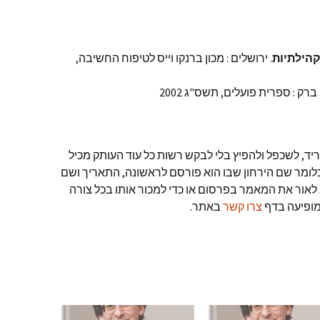
הילתיות
. ירושלים : מכון ברנקו וייס לטיפוח החשיבה,
 ברק : ספרית פועלים, תשס"ג 2002
ם אלפי קוהן 1998. ניתן להוריד, לשכפל ולהפיץ בלי לבקש רשות כל עוד העותק מכיל
לומר שם הירחון שבו הוא פורסם לראשונה, התאריך ושם
 לאור את המאמר בפרסום או כדי למכור אותו בכל צורה
מופיעה בדף
צרו קשר
באתר.