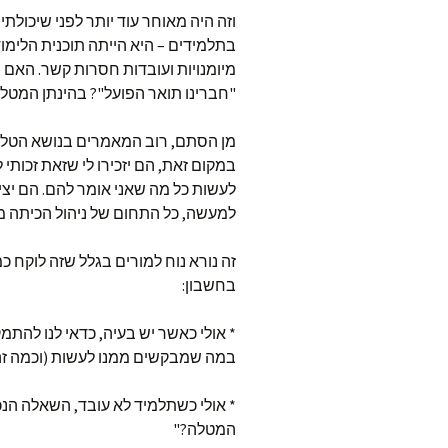
וזה היה מאוחר עוד יותר לפני שיכולת
בתלמידים – היא הייתה תוכנית הלימו
מיומנויות ועובדות חסרות קשר. האם 
"חברינו תואר הפועל"? בהינתן המטל
מן הסתם, רוב המאמרים בנושא הטלת
במקום זאת, הם יזכירו לי שזאת זכות
לעשות כל מה שאני אומר להם. הם יצי
למעשה, כל התחום של ניהול הכיתה מ
זה נורא נוח למורים בגלל שזה לוקח כ
בחשבון:
* אולי כאשר יש בעיה, כדאי לנו להת
במה שמבקשים ממנו לעשות (וכמה זה
* אולי כשתלמיד לא עובד, השאלה הנכו
המטלה?"