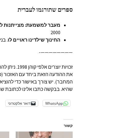
ספרים שתורגמו לעברית
מעבר למשמעת: מצייתנות לק
2000
החינוך שילדינו ראויים לו
. בני
————————-
זכויות יוצרי
את ההודעה הזאת ביחד עם האזכור (כ
המחבר). יש צורך באישור כדי להוציא
שהיא. בבקשה כתבו אלינו לכתובת ש
WhatsApp
דואר אלקטרוני
קשור