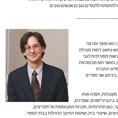
 להתפתח ללומדים טובים ואנשים טובים.
————————————
(נולד ב-15 באוקטובר, 1957) הוא סופר ומרצה
הוא נחשב דמות מובילה
גישות מסורתיות לגבי
תה, כאשר הוא מבסס את
במדעי החברה
 ביניהם שני ספרים
 מקובלות, הפכה אותו
 ביהביוריסטים, שמרנים,
ר, כגון תחרותיות, תכניות המבוססות על תמריצים,
ים, שיעורי בית, ושיטות החינוך הרגילות בבתי הספר.