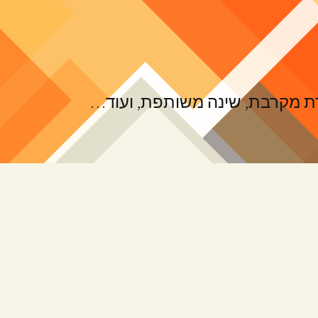
ורת מקרבת, שינה משותפת, ועוד…