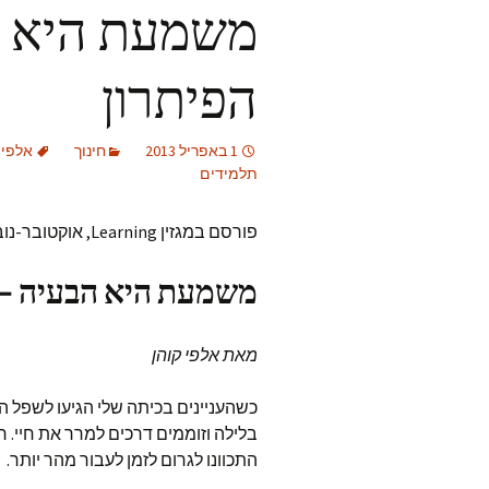
משמעת היא ה
הפיתרון
1 באפריל 2013
חינוך
אלפי 
תלמידים
פורסם במגזין Learning, אוקטובר-נובמבר 1995
משמעת היא הבעיה – 
מאת אלפי קוהן
כשהעניינים בכיתה שלי הגיעו לשפל ה
בלילה וזוממים דרכים למרר את חיי.
התכוונו לגרום לזמן לעבור מהר יותר.