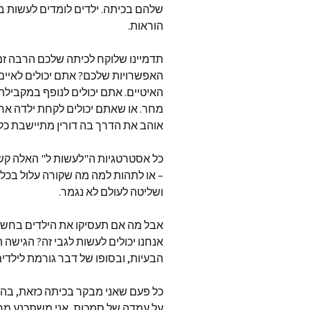
שלהם בכיתה. ילדים לומדים לעשות בח
הוראות.
תדמיינו שלוקח לכיתה שלכם הרבה זמ
האפשרויות שלכם? אתם יכולים לאיים 
האיטיים. אתם יכולים לנופף במקביל
מחר. או שאתם יכולים לקחת ילדה אח
אוהב את הדרך בה דורין מתיישבת כל 
כל אסטרטגיות ה"לעשות ל" האלה קש
– או לתהות למה מה שקורה עלול בכל
ושליטה לעולם לא נגמר.
אבל מה אם תעסיקו את הילדים בחשיב
אנחנו יכולים לעשות לגבי זה? הגישה
הבעיות, ובסופו של דבר גורמת לילד
כל פעם שאני מבקר בכיתה כזאת, בה ה
על עמדה של סמכות, אני משתכנע מח