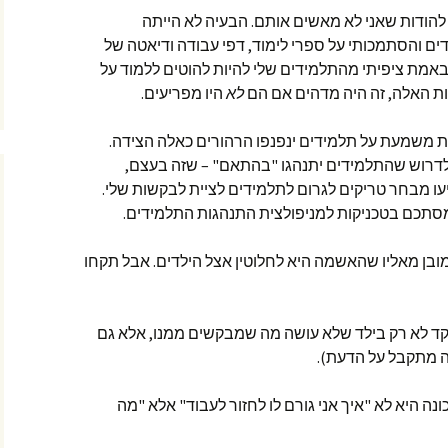
י להודות שאני לא מאשים אותם. הבעיה לא הייתה
דים והסתמכותי על ספרי לימוד, דפי עבודה ודיאטה של
באמת ציפיתי מהתלמידים שלי להיות להוטים ללמוד על
ות האלה, זה היה מדהים אם הם
לא
היו מפריעים.
 משמעת על תלמידים ינפנפו הרהורים כאלה הצידה.
י לדרוש שהתלמידים יתנהגו "בהתאם" – שזה בעצם,
עו מבחר טריקים לגרום לתלמידים לציית לבקשות שלי.
סתכם בטכניקות למניפולצית התנהגות התלמידים.
מובן מאליו שהאשמה היא לחלוטין אצל הילדים. אבל תקחו
מקד לא רק בילד שלא עושה מה שמבקשים ממנו, אלא גם
 מתקבל על הדעת).
נה היא לא "איך אני גורם לו לחזור לעבוד" אלא "מה