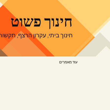
דלג
תוכן
חינוך פשוט
חינוך ביתי, עקרון הרצף, תקש
עוד מאמרים