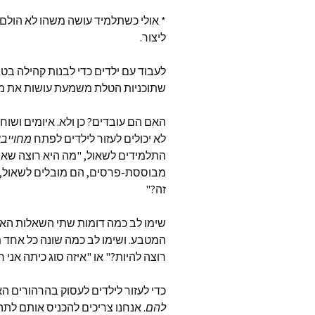
* אולי כשתלמיד עושה משהו לא הולם,
ליצור.
לעבוד עם ילדים כדי לבנות קהילה בטוח
שתוכניות הטלת משמעת עושות את מה 
האם הם עובדים? כן ולא. איומים ושוח
לא יכולים לעזור לילדים לפתח
מחוייבו
התלמידים לשאול, "מה היא רוצה שאנ
מבוססת-פרסים, הם מובלים לשאול, 
זה?"
שימו לב כמה דומות שתי השאלות האל
המטבע. ושימו לב כמה שונה כל אחד מ
רוצה להיות?" או "איזה סוג כיתה אני 
כדי לעזור לילדים לעסוק בהרהורים הא
להם
. אנחנו צריכים להכניס אותם ל