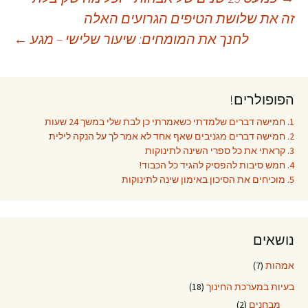
יווט
זה את שלושת הטיפים הגרועים האלה
לחנך את המומחים: שיעור שלישי – מגע
←
פוסטים
הפופולרים!
1. חמישה דברים שלמדתי כשאמרתי כן לבת שלי במשך 24 שעות
2. חמישה דברים מגניבים שאף אחד לא אמר לך על הנקה לילית
3. קראתי את כל ספרי השינה לתינוקות
4. חמש סיבות להפסיק להגיד כל הכבוד!
5. מוכיחים את הסיכון באימון שינה לתינוקות
נושאים
אמהות
(7)
בעיות במערכת החינוך
(18)
מבחנים
(2)