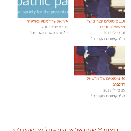
118 ציטוטים קצרים של
איך אפשר למנוע פשיעה?
מרשאל רוזנברג
18 באפריל 2013
18 ביולי 2013
ב-"טבע האדם ואחרים"
ב-"תקשורת מקרבת"
46 ציטוטים של מרשאל
רוזנברג
25 ביולי 2013
ב-"תקשורת מקרבת"
→
כמעט 25 שנים של אבהות – וכל מה שקיבלתי