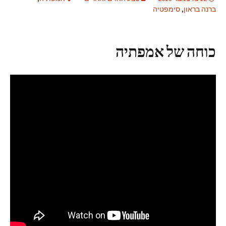
ברנה בראון
,
סימפטיה
כוחה של אמפתיה