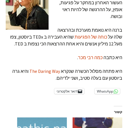
העשור האחרון במחקר על פגיעות,
אומץ, על ההרגשה של להיות ראוי
ובושה.
ברנה היא נואמת מוערכת ובהרצאה
שלה על
כוחה של הפגיעות
שהיא העבירה ב TEDx ביוסטון, צפו
מעל 12 מיליון אנשים והיא אחת ההרצאות הכי נצפות ב TED.
היא כתבה
כמה רבי מכר
.
היא פתחה מסלול הכשרה שנקרא
The Daring Way
והיא גרה
ביוסטון עם בעלה סטיב, ושני ילדיהם.
WhatsApp
דואר אלקטרוני
קשור