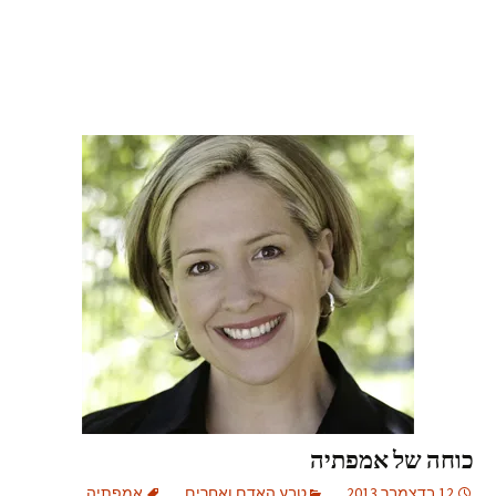
כוחה של אמפתיה
12 בדצמבר 2013
טבע האדם ואחרים
אמפתיה
,