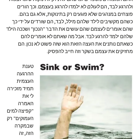
ולהרגע לבד, הם
לעולם
לא ילמדו להרגע בעצמם. וכך הורים
פוצחים במנהגים שלא פוגעים רק בתינוקות, אלא גם בהם.
כשהם מקשיבים לילד שלהם מילל, לבד, הם שורדים על ידי כך
שהם אומרים לעצמם שהם עושים את הדבר "הנכון" ושככה הילד
שלהם ילמד להרגע לבד. אבל מה שאתם לא אומרים להם
כשאתם נותנים את העצה הזאת הוא שזה פשוט לא נכון. הם
מחזיקים את עצמם בשקר וזה חייב להפסיק.
טענת
ההרגעה
העצמית
תמיד מזכירה
לי את
האמרה
"קפיצה למים
העמוקים" רק
שבמקרה
הזה, זה