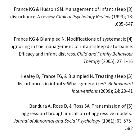
[3] France KG & Hudson SM. Management of infant sleep
disturbance: A review.
Clinical Psychology Review
(1993); 13:
635-647.
[4] France KG & Blampied N. Modifications of systematic
ignoring in the management of infant sleep disturbance:
Efficacy and infant distress.
Child and Family Behaviour
Therapy
(2005); 27: 1-16.
[5] Healey D, France FG, & Blampied N. Treating sleep
disturbances in infants: What generalizes?
Behavioural
Interventions
(2009); 24: 23-41.
[6] Bandura A, Ross D, & Ross SA. Transmission of
aggression through imitation of aggressive models.
Journal of Abnormal and Social Psychology
(1961); 63: 575-
582.