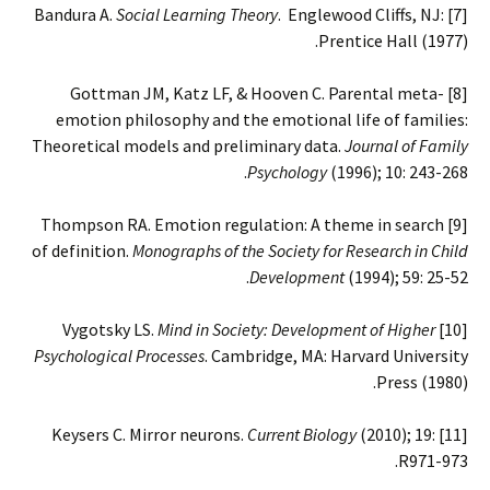
Social Learning Theory
. Englewood Cliffs, NJ:
[7] Bandura A.
Prentice Hall (1977).
[8] Gottman JM, Katz LF, & Hooven C. Parental meta-
emotion philosophy and the emotional life of families:
Theoretical models and preliminary data.
Journal of Family
Psychology
(1996); 10: 243-268.
[9] Thompson RA. Emotion regulation: A theme in search
of definition.
Monographs of the Society for Research in Child
Development
(1994); 59: 25-52.
Mind in Society: Development of Higher
[10] Vygotsky LS.
Psychological Processes
. Cambridge, MA: Harvard University
Press (1980).
Current Biology
(2010); 19:
[11] Keysers C. Mirror neurons.
R971-973.