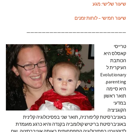
שיעור שלישי: מגע
שיעור חמישי – לוחות זמנים
——————————————————————————
טרייסי
קאסלס היא
הכותבת
העיקרית ל
Evolutionary
parenting.
היא סיימה
תואר ראשון
במדעי
הקוגניציה
באוניברסיטת קליפורניה, תואר שני בפסיכולוגיה קלינית
באוניברסיטת בריטיש קולומביה בקנדה והיא כרגע מועמדת
לדוקטורט בפסיכולוגיה התפתחותית באותה אוניברסיטה, שם