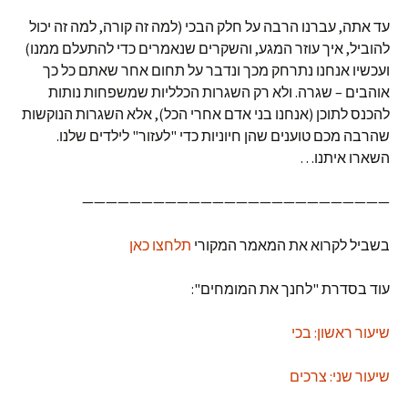
עד אתה, עברנו הרבה על חלק הבכי (למה זה קורה, למה זה יכול
להוביל, איך עוזר המגע, והשקרים שנאמרים כדי להתעלם ממנו)
ועכשיו אנחנו נתרחק מכך ונדבר על תחום אחר שאתם כל כך
אוהבים – שגרה. ולא רק השגרות הכלליות שמשפחות נותות
להכנס לתוכן (אנחנו בני אדם אחרי הכל), אלא השגרות הנוקשות
שהרבה מכם טוענים שהן חיוניות כדי "לעזור" לילדים שלנו.
השארו איתנו…
——————————————————————————
בשביל לקרוא את המאמר המקורי
תלחצו כאן
עוד בסדרת "לחנך את המומחים":
שיעור ראשון: בכי
שיעור שני: צרכים