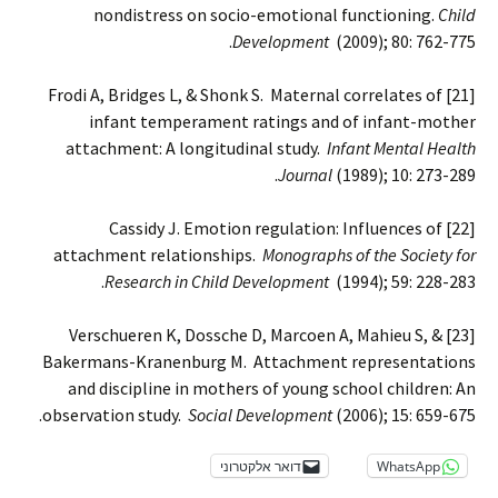
nondistress on socio-emotional functioning.
Child
Development
(2009); 80: 762-775.
[21] Frodi A, Bridges L, & Shonk S. Maternal correlates of
infant temperament ratings and of infant-mother
attachment: A longitudinal study.
Infant Mental Health
Journal
(1989); 10: 273-289.
[22] Cassidy J. Emotion regulation: Influences of
attachment relationships.
Monographs of the Society for
Research in Child Development
(1994); 59: 228-283.
[23] Verschueren K, Dossche D, Marcoen A, Mahieu S, &
Bakermans-Kranenburg M. Attachment representations
and discipline in mothers of young school children: An
observation study.
Social Development
(2006); 15: 659-675.
WhatsApp
דואר אלקטרוני