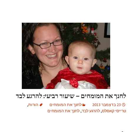
לחנך את המומחים – שיעור רביעי: להרגע לבד
23 בדצמבר 2013
לחנך את המומחים
הורות
,
טרייסי קאסלס
,
להרגע לבד
,
לחנך את המומחים