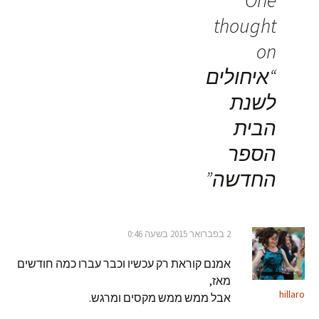
thought
on
“
איחולים
לשנת
הבית
הספר
החדשה
”
2 בפברואר 2015 בשעה 0:46
אמנם קוראת רק עכשיו וכבר עברו כמה חודשים
מאז,
hillaro
אבל ממש ממש מקסים ומרגש.