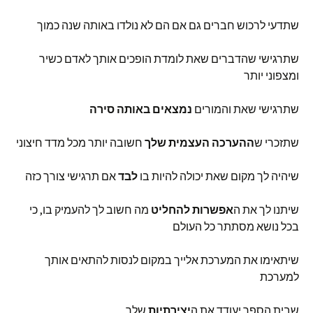
שתדעי לרכוש חברים גם אם הם לא נולדו באותה שנה כמוך
שתרגישי שהדברים שאת לומדת הופכים אותך לאדם כשיר
ומצפוני יותר
שתרגישי שאת והמורים
נמצאים באותה סירה
שתזכרי ש
ההערכה העצמית שלך
חשובה יותר מכל מדד חיצוני
שיהיה לך מקום שאת יכולה להיות בו
לבד
אם תרגישי צורך כזה
שיתנו לך את ה
אפשרות להחליט
מה חשוב לך להעמיק בו, כי
בכל נושא מסתתר כל העולם
שיתאימו את המערכת אלייך במקום לנסות להתאים אותך
למערכת
שבית הספר יעודד את ה
יצירתיות
שלך