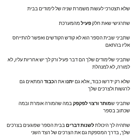
שלא תצטרכי לעשות משמרת שניה של לימודים בבית
שתרגישי שאת חלק
פעיל
מהמערכת
שתביני שבית הספר הוא לא קודש הקודשים ואפשר להתייחס
אליו בהתאם
שתביני שלימודים שלך הם דבר פעיל ורק לך יש אחריות עליו, לא
למורה, לא למנהלת
שלא רק ידרשו כבוד, אלא גם
יתנו
את ה
כבוד
המתאים גם
לרגשות ולצרכים שלך
שתביני ש
מותר ורצוי לפקפק
במה שהמורה אומרת ובמה
שכתוב בספר
שתהיה לך היכולת
לשנות דברים
בבית הספר שפוגעים בצרכים
שלך, בדרך המספקת גם את הצרכים של הצד השני