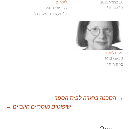
16 במרץ 2015
להורים
ב-"הורות"
22 ביולי 2013
ב-"תקשורת מקרבת"
נולדו לחקור
9 ביוני 2015
ב-"הורות"
יווט
→
הסכנה בחזרה לבית הספר
שיפוטים מוסריים חיוביים
←
פוסטים
One