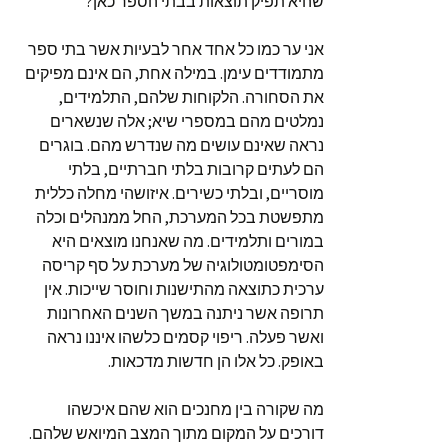
שהיא תפיק תוצאות בבתי הספר כאן?
אני ער כמו כל אחד אחר לבעיות אשר בתי ספר
מתמודדים עימן. במילה אחת, הם אינם מפיקים
את הסחורה. הלקוחות שלהם, התלמידים,
נמלטים מהם במספרי שיא; אלה שנשארים
נראה שאינם עושים מה שנדרש מהם. בוגרים
הם לעתים קרובות בלתי חברתיים, בלתי
מוסריים, ובלתי כשירים. איזושהי מחלה כללית
מתפשטת בכל המערכת, החל ממנהלים וכלה
במורים ותלמידים. מה שאנחנו מוצאים היא
הסימפטומטולוגיה של מערכת על סף קריסה
ערכית כתוצאה מהתישנות וחוסר שייכות. אין
תרופה אשר ניתנה במשך השנים האחרונות
ואשר פעלה. ריפוי קסמים כלשהו איננו נראה
באופק. כל אלו הן חדשות מדכאות.
מה שקורה בין מחנכים הוא שהם איכשהו
דורכים על המקום מתוך המצב המיואש שלהם.