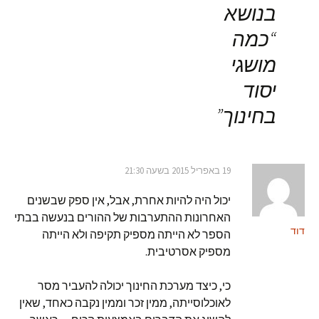
בנושא
“
כמה
מושגי
יסוד
בחינוך
”
19 באפריל 2015 בשעה 21:30
יכול היה להיות אחרת, אבל, אין ספק שבשנים
האחרונות ההתערבות של ההורים בנעשה בבתי
דוד
הספר לא הייתה מספיק תקיפה ולא הייתה
מספיק אסרטיבית.
כי, כיצד מערכת החינוך יכולה להעביר מסר
לאוכלוסייתה, ממין זכר וממין נקבה כאחד, שאין