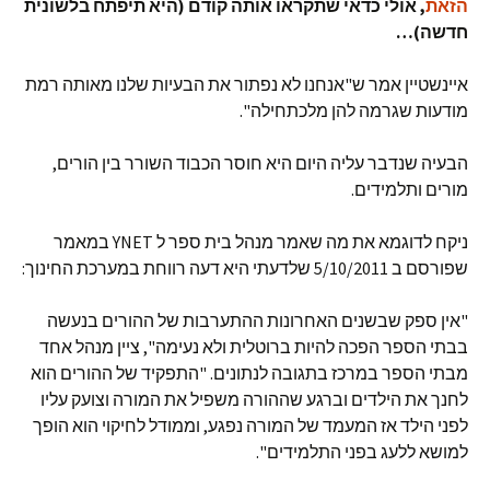
הזאת
, אולי כדאי שתקראו אותה קודם (היא תיפתח בלשונית
חדשה)…
איינשטיין אמר ש"אנחנו לא נפתור את הבעיות שלנו מאותה רמת
מודעות שגרמה להן מלכתחילה".
הבעיה שנדבר עליה היום היא חוסר הכבוד השורר בין הורים,
מורים ותלמידים.
ניקח לדוגמא את מה שאמר מנהל בית ספר ל YNET במאמר
שפורסם ב 5/10/2011 שלדעתי היא דעה רווחת במערכת החינוך:
"אין ספק שבשנים האחרונות ההתערבות של ההורים בנעשה
בבתי הספר הפכה להיות ברוטלית ולא נעימה", ציין מנהל אחד
מבתי הספר במרכז בתגובה לנתונים. "התפקיד של ההורים הוא
לחנך את הילדים וברגע שההורה משפיל את המורה וצועק עליו
לפני הילד אז המעמד של המורה נפגע, וממודל לחיקוי הוא הופך
למושא ללעג בפני התלמידים".