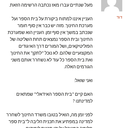
מעל שנתיים עברו מאז נכתבה הרשימה הזאת.
דוד
העניין איננו למתוח ביקורת על בית הספר ועל
מערכת החינוך. מזה יש כבר אין סוף חומר
שנכתב במשך אין סוף זמן. העניין הוא שמערכת
החינוך ובית הספר נמצאים תחת השליטה של
הפוליטיקאים, ושל המורים דרך האיגודים
המקצועיים שלהם. לא נוכל "לתקן" את החינוך
ואת בית הספר כל עוד לא נשחרר אותם משני
הגורמים האלה.
ואני שואל:
האם קיים "בית הספר האידאלי" שמתאים
למדינתנו ?
לפני זמן מה, הואיל בטובו משרד החינוך לשחרר
למדינה במפתיע את תכנית הליבה ל"בית ספר