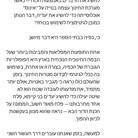
להשיג את הדברים באמצעות הכוח — כאשר
מערכת החינוך עצמה בנוייה על "אינוס"
אוכלוסייתה כדי להשיג את יעדיה, דבר הנותן
כמובן לגיטימציה לשימוש בכוח!!?
כי, כפיה בבתי הספר היא דבר מיושן.
אחת התופעות המפליאות והמביכות ביותר שעל
הבמה החינוכית הנוכחית בארץ היא הפופולריות
הגוברת של הכפיה, בצורה זו או אחרת, בשימוש
בה ככלי לגיטימי לקידום מטרות החינוך. בזמן
שהעולם כולו נראה כי מגביר באטיות, אולם יותר
מתמיד, את מודעותו לעובדה שכוח הוא לא
שיטה יעילה כדי להשיג יעדים בני קיימא, פלח
אחד מתרבותנו — פלח מאוד חשוב, הממונה על
הכנת הדור הבא — נראה שהוא מכוון בעקשנות
לכיוון ההפוך.
למעשה, בזמן שאנחנו עוברים דרך העשור השני