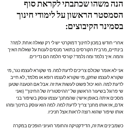
הנה משהו שכתבתי לקראת סוף
הסמסטר הראשון על לימודי חינוך
בסמינר הקיבוצים:
אחרי חודש במכון לחינוך דמוקרטי יש לי רק שאלה אחת. למה?
בינתיים, מרבית הקורסים בתואר מנסים לענות על שאלות האיך
והמה. איך נלמד ומה נלמד? קורסי הלמה הם נדירים.
אני לא אומר שכולם צריכים לדעת למה. מי שקורא לעצמו נגר, מי
שקורא לעצמו שחקן, מי שקורא לעצמו רופא או מלמד, לא חייב
לדעת למה. הוא יכול פשוט לעשות את זה. אבל אם הטענה שטען
שי פרוגל בשיעור הראשון של "ההיסטוריה של החינוך" (ואני
מסכים איתה באופן אישי) שהמחנך עצמו עוסק בשיפור בני
אדם, אז אותו מחנך צריך לדעת למה. למה הוא עוסק בחינוך ומהו
אותו שיפור שהוא רוצה לראות אצל חניכיו.
כשמבינים את זה, הדידקטיקה והחומר העיוני הופכים במקרה