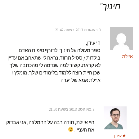
חינוך
”
3 באוגוסט 2013 בשעה 21:42
הי עידן,
ספר מעולה על חינוך ולדורף טיפוח האדם
איילת
בילדות / ססיל הרווד. נראה לי שתאהב אם עדיין
לא קראת. קשור למה שנדמה לי מהכתבה שלך
שכן היית רוצה ללמוד בלימודים שלך. מומלץ !
איילת אמא של יערה
3 באוגוסט 2013 בשעה 21:50
היי איילת, תודה רבה על ההמלצה, אני אבדוק
את העניין.
עידן