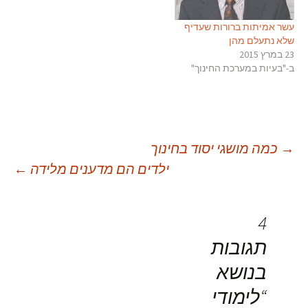
עשר אמיתות ברורות שעדיף
שלא נתעלם מהן
23 במרץ 2015
ב-"בעיות במערכת החינוך"
יווט
→
כמה מושגי יסוד בחינוך
ילדים הם מדענים מלידה
←
פוסטים
4
תגובות
בנושא
“
לימודי