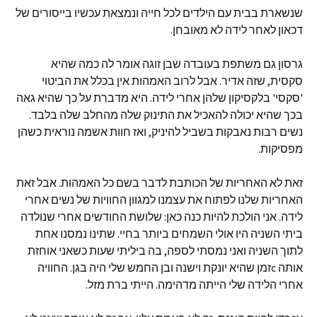
שנשארת בבית עם הילדים לכל חייה ונמצאת עכשיו בייסורים של
דכאון לאחר לידה לא מאובחן.
גרסון גם משתפת בעובדה שבן זוגה אומר לה כמה שהיא
סקסית, שזה אדיר. אבל לרוב האמהות אין בכלל את הביטוי
'סקסי' בלקסיקון שלהן אחרי לידה. היא מדברת על כך שהיא גאה
בכך שהיא יכולה להאכיל את התינוק שלה מהחלב שלה בלבד.
נשים רבות נאבקות בשביל להיניק, ואז חוות אשמה נוראית כשהן
מפסיקות.
זאת לא האחריות של הכותבת לדבר בשם כל האמהות. אבל זאת
האחריות שלנו לפתוח את עצמנו למגוון החוויות של נשים אחרי
לידה. אני הולכת להיות כנה כאן: שלושת החודשים אחרי שנולדה
ביתי השניה היו אולי השמחים ביותר בחיי. שתינו נמסנו אחת
לתוך השניה ואני נמסתי לספה, בה ביליתי שעות כשאני אוחזת
אותה cזמן שהיא יונקת וישנה ובן החמש שלי היה בגן. החוויה
אחרי הלידה שלי הייתה מדהימה. הייתי ברת מזל.