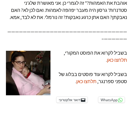
אוהבת את האמהוּת?” זה לגמרי כן. אני מאושרת שלג'ני
סטדנרות' גרסון היה מעבר יפהפה לאמהוּת. ואם לכן לא? האם
נאבקתן? האם אתן
כרגע
נאבקות? זה נורמלי. את לא לבד, אמא.
———————————————————————————————
——————–
בשביל לקרוא את הפוסט המקורי,
תלחצו כאן
.
בשביל לקרוא עוד פוסטים בבלוג של
סטפני ספרנגר,
תלחצו כאן
.
WhatsApp
דואר אלקטרוני