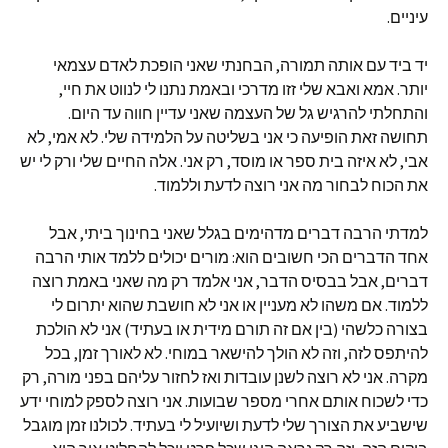
עיניים.
יד ביד עם אותה תמורה, הבחנתי שאני הופכת לאדם עצמאי
יותר. אמא ואבא שלי זזו מדרכי ובאמת נתנו לי לנווט את חיי,
והתחלתי להרגיש גל של העצמה שאני עדיין חווה עד היום.
תחושה זאת הופיעה כי אני בשליטה על הלמידה שלי. לא אמי, לא
אבי, לא איזה בית ספר או מוסד, רק אני. אלה החיים שלי ורק לי יש
את הכוח לבחור מה אני רוצה לדעת וללמוד.
למדתי הרבה דברים מדהימים בגלל שאני בחינוך ביתי, אבל
אחד הדברים הכי חשובים הוא: מורים יכולים ללמד אותי הרבה
דברים, אבל בבסיס הדבר, אני אלמד רק מה שאני באמת רוצה
ללמוד. אם משהו לא מעניין או אני לא חושבת שהוא יתרום לי
בצורה כלשהי (בין אם זה תורם מידית או בעתיד) אני לא הולכת
להיתפס לזה, וזה לא הולך להישאר במוחי. לא לאורך זמן, בכל
מקרה. אני לא רוצה לשנן עובדות ואז לחזור עליהם בפני מורה, רק
כדי לשכוח אותם אחרי מספר שבועות. אני רוצה לספק למוחי ידע
שישביע את הצורך שלי לדעת ושיועיל לי בעתיד. לכולנו זמן מוגבל