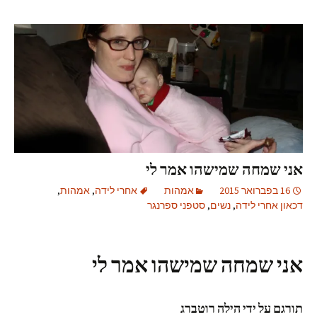
אני שמחה שמישהו אמר לי
16 בפברואר 2015
אמהות
אחרי לידה
,
אמהות
,
דכאון אחרי לידה
,
נשים
,
סטפני ספרנגר
אני שמחה שמישהו אמר לי
תורגם על ידי הילה רוטברג