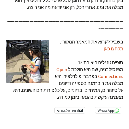
ביקום הזה, וזה רק נראה הוגן שכל פרט יוכל להחליט איך הוא
מבלה את זמנו. אחרי הכל, רק אני יודעת מה אני רוצה.
———————————————————————————————
——————–
בשביל לקרוא את המאמר המקורי,
תלחצו כאן
.
סופיה טנגליה היא בת 15
מפנסילבניה, שם היא הולכת ל
Open
Connections
בפרברי פילדלפיה. היא
מבלה את רוב זמנה בספיגה ודיונים
על סיפורים, אמיתיים ובדיוניים, על כל צורותיהם השונים. היא
מאמינה עיקשת בהנאה בזמן למידה.
WhatsApp
דואר אלקטרוני