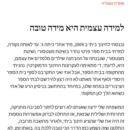
סופיה טנגליה
למידה עצמית היא מידה טובה
נכנסתי לחינוך ביתי ב 2009, מיד אחרי כיתה ג'. עד לאותה נקודה,
למדתי בבית ספר פרטי נהדר בשיטת מונטסורי. (שיטת
מונטסורי, שנבנתה על ההבחנה שילדים מלמדים את עצמם,
היא, לדעתי, די מתאימה לעקרונות החינוך הדמוקרטי). נהניתי
מהתקופה בבית הספר, אבל אחי ואני התקרבנו לסוף בית הספר
היסודי ולאף אחד מאתנו לא היה רצון להירשם לבתי הספר
הציבוריים במחוז שלנו, במיוחד בהתחשב בניסיון הרע של אחי
כשהוא הלך לגן המקומי.
המשפחה שלי ידעה שאנחנו לא רוצים לחזור לסביבה מחניקה,
תחרותית ושלילית שכזאת, אז התחלנו לבדוק אפשרויות נוספות.
זה היה אח שלי שהציע חינוך ביתי, ולאחר מחשבה מרובה,
החלטנו שזה נשמע כמו הדרך הכי טובה ללכת בה. באותו זמן, לא