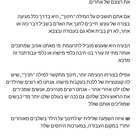
את רצונם של אחרים.
אם אתם חושבים על המילה "חינוך", היא בדרך כלל מגיעה
בצורה של עונש. חייבים לחנך את האדם בשביל דבר כזה או
אחר, לא רק בבית אלא גם בעבודה ובצבא.
הבעיה היא שעונש מוביל לתרעומת. מי מאתנו אוהב שמחנכים
אותו? מתי זה עורר בנו חיבה כלפי מישהו או כלפי עבודתנו? זה
מדכא.
אפילו בצורתו הנעימה יותר, חינוך מתקשר למילה "חניך", שיש
לה קונוטציות של ללכת בעקבות מישהו. אנחנו לא רוצים שהילדים
שלנו ילכו אחרי אחר – אנחנו רוצים מנהיגים, אנשים שמכירים
את הראש והלב שלהם. גם ככה יש בעולם שלנו יותר מדי כבשים
שמוליכים אותם שולל.
ש:
איזה השפעה שלילית יש לחינוך על הילד בשלבים מאוחרים
יותר? במקום העבודה, במערכות היחסים שלו?