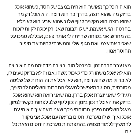
הוא היה כל כך מאושר. הוא היה במצב של חסד, כשהוא אוכל
בדיוק מה שהוא רוצה, בדרך בה הוא רוצה. הוא אוכל רק מה
שהוא רוצה. הוא מקשיב לגוף שלו כשהוא שבע. הוא לא מלא
בחרטה ורגשי אשמה. יש לו תבונה שאני רק יכולה לקוות לזכות
בה מחדש. אני בטוחה שהייתה לי אותה פעם, אבל לא סמכו עלי
שאכיר את עצמי ואת הגוף שלי. והמשכתי לחיות את סיפור
החוסר אמון.
מאז עבר הרבה זמן, ולמרטל מובן בצורה מדהימה מה הוא רוצה.
הוא לא יאכל משהו רק כדי לאכול משהו. אם זה לא בדיוק טעים לו,
לא בדיוק מה שהוא רוצה, הוא לא יאכל את זה. הורות של שליטה
מסורתית, הסוג המאפשר למעגלי החברות והשליטה להמשיך,
תגיד לי שאני יוצרת אכלן בררן. מה שאני רואה הוא שהוא אוכל
בדיוק את האוכל הנכון בזמן הנכון לגוף שלו. לפחות בקשר למזון,
מעגל השליטה נפרץ. הרווחתי מכך שאני רואה איך הוא חי עם
אוכל ואיך יש לו מערכת יחסים בריאה עם אוכל. אני מקווה
להמשיך ללמוד מצפיה בהתפתחות מערכת היחסים הזאת כל
יום.