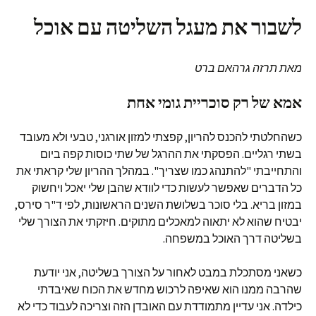
לשבור את מעגל השליטה עם אוכל
מאת תרזה גרהאם ברט
אמא של רק סוכריית גומי אחת
כשהחלטתי להכנס להריון, קפצתי למזון אורגני, טבעי ולא מעובד
בשתי רגליים. הפסקתי את ההרגל של שתי כוסות קפה ביום
והתחייבתי "להתנהג כמו שצריך". במהלך ההריון שלי קראתי את
כל הדברים שאפשר לעשות כדי לוודא שהבן שלי יאכל ויחשוק
במזון בריא. בלי סוכר בשלושת השנים הראשונות, לפי ד"ר סירס,
יבטיח שהוא לא יתאוה למאכלים מתוקים. חיזקתי את הצורך שלי
בשליטה דרך האוכל במשפחה.
כשאני מסתכלת במבט לאחור על הצורך בשליטה, אני יודעת
שהרבה ממנו הוא שאיפה לרכוש מחדש את הכוח שאיבדתי
כילדה. אני עדיין מתמודדת עם האובדן הזה וצריכה לעבוד כדי לא