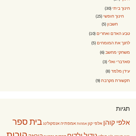
חינוך ביתי
(30)
חינוך חופשי
(25)
חשבון
(5)
טבע האדם ואחרים
(10)
לחנך את המומחים
(5)
משחקי מחשב
(6)
סאדברי ואלי
(3)
עידן מלמד
(8)
תקשורת מקרבת
(9)
תגיות
בית ספר
אלפי קוהן
אלפי קון
אמפתיה
אנסקולינג
אמהות
הורות
גידול ילדים