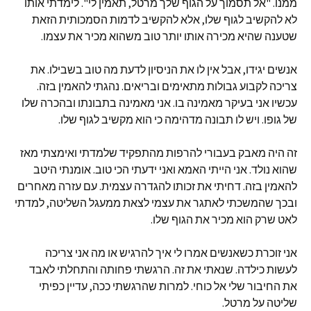
ממנו. "אל תסמוך על הגוף שלך מרטל, תאמין לי". לימדתי אותו
לא להקשיב לגוף שלו, אלא להקשיב לדמות הסמכותית הזאת
שטענה שהיא מכירה אותו יותר טוב משהוא מכיר את עצמו.
אנשים יגידו, אבל אין לו את הניסיון לדעת מה טוב בשבילו. את
צריכה לקבוע גבולות מתאימים ובריאים. נהגתי להאמין בזה.
עכשיו אני בעיקר מאמינה בו. אני מאמינה בתבונתו ובהכרה שלו
של גופו. ויש לו תבונה מדהימה כי הוא מקשיב לגוף שלו.
זה היה מאבק בעבורי להרפות מהתפקיד שלמדתי ואימצתי מאז
שהוא נולד. אני הייתי האמא ואני ידעתי הכי טוב. אומנתי היטב
להאמין בזה. דחיתי את זכותו להגדרה עצמית. עם עזרה מאחרים
ובכך שהמשכתי לאתגר את עצמי לצאת ממעגל השליטה, למדתי
לאט שרק הוא מכיר את הגוף שלו.
אני זוכרת כשאנשים אמרו לי איך להרגיש או מה אני צריכה
לעשות כילדה. שנאתי את זה. הרגשתי פחותה והתחלתי לאבד
את החיבור שלי אל כוחי. למרות שהרגשתי ככה, עדיין כפיתי
שליטה על מרטל.