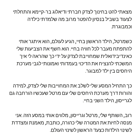
מצאתי להט בחינוך לצדק חברתי ודיאלוג בר-קיימא והתחלתי
לצעוד בשביל בנסיון להפטר מרוב מה שלמדתי כילדה
וכמבוגרת.
כשמרטל, הילד הראשון בחיי, הגיע לעולם, הוא איתגר אותי
להתפתח מעבר לכל חוויה בחיי. הוא חשף את הצביעות שלי
כאינדיבידואלית שמחוייבת לצדק על ידי כך שהראה לי איך
המשכתי להנציח את הדיכוי בעמדותי ואמונותי לגבי מערכת
היחסים בין ילד למבוגר.
כך התחיל המסע שלי לשלב את המחוייבות שלי לצדק, למידה
והורות דרך מערכת היחסים שלי עם מרטל שעכשיו הורחבה גם
לגרייסון, הילד השני בחיי.
רוב, השותף שלי, מרטל וגרייסון, מלווים אותי במסע הזה. אני
מנסה לחיות את המטרה שלי כהורה, כותבת, מאמנת ומצדדת
לשינוי הילדות כצעד הראשון לשינוי העולם.