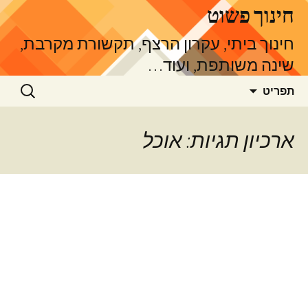
דלג
חינוך פשוט
תוכן
חינוך ביתי, עקרון הרצף, תקשורת מקרבת,
שינה משותפת, ועוד…
חיפוש:
תפריט
ארכיון תגיות: אוכל