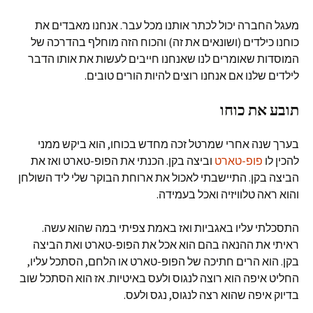
מעגל החברה יכול לכתר אותנו מכל עבר. אנחנו מאבדים את
כוחנו כילדים (ושונאים את זה) והכוח הזה מוחלף בהדרכה של
המוסדות שאומרים לנו שאנחנו חייבים לעשות את אותו הדבר
לילדים שלנו אם אנחנו רוצים להיות הורים טובים.
תובע את כוחו
בערך שנה אחרי שמרטל זכה מחדש בכוחו, הוא ביקש ממני
להכין לו
פופ-טארט
וביצה בקן. הכנתי את הפופ-טארט ואז את
הביצה בקן. התיישבתי לאכול את ארוחת הבוקר שלי ליד השולחן
והוא ראה טלוויזיה ואכל בעמידה.
התסכלתי עליו באגביות ואז באמת צפיתי במה שהוא עשה.
ראיתי את ההנאה בהם הוא אכל את הפופ-טארט ואת הביצה
בקן. הוא הרים חתיכה של הפופ-טארט או הלחם, הסתכל עליו,
החליט איפה הוא רוצה לנגוס ולעס באיטיות. אז הוא הסתכל שוב
בדיוק איפה שהוא רצה לנגוס, נגס ולעס.