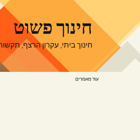
דלג
תוכן
חינוך פשוט
חינוך ביתי, עקרון הרצף, תקש
עוד מאמרים