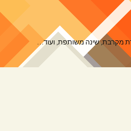
ורת מקרבת, שינה משותפת, ועוד…