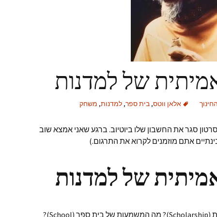
יתית של למדנות
חינוך
אלאן ווטס
,
בית ספר
,
למדנות
,
משחק
רטון סגר את החשבון שלו ביוטיוב. ברגע שאני אמצא שוב
ינתיים אתם מוזמנים לקרוא את התרגום.)
יתית של למדנות
אתם יודעים מה המשמעות של למדנות (Scholarship)? מה המשמעות של בית ספר (School)?