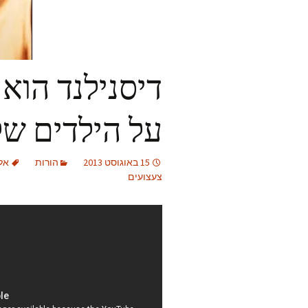
דיסנילנד הוא
על הילדים של
15 באוגוסט 2013
הורות
אלא
צעצועים