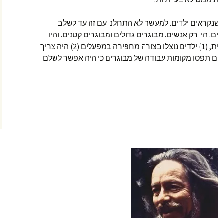
שנקראים ילדים. למעשה לא התחלנו עם זה עד לשלב
ה לא היו ילדים. היו רק אנשים. מבוגרים גדולים ומבוגרים קטנים. והיו
מספר בעיות עם המהפיכה התעשייתית, (1) ילדים נוצלו בצורה מחפירה במפעלים (2) היה צריך
הם תפסו מקומות עבודה של מבוגרים כי היה אפשר לשלם
הוא מה שאנחנו חושבים על הילדים שלנו