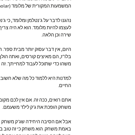
המשמעות המקורית של מלומד (Scholar)? פנאי.
נהגנו לדבר על ג'נטלמן ומלומד, כי ג
לעצמו להיות מלומד. הוא לא היה צריך 
שירה וכן הלאה.
היום, אין דבר עסוק יותר מבית ספר. 
בלו"ז, הם מאיצים קורסים, ואתה הולך
משהו כדי שתוכל לעבוד למחייתך. זה 
למדנות היא ללמוד כל מה שלא חשוב, 
החיים.
אתם רואים, ככה זה. אם אין לכם מקום
משחק הופכת את ג'ק לילד משעמם.
אבל אם הסיבה היחידה שג'ק משחק היא
באמת משחק. הוא משחק כי זה טוב בשב