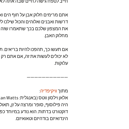
חייב לטפח גישה לחיים שבה אתה לא 
אתם מרימים חלוק אבן על חוף הים וא
דרשות ואבנים ואלוהים והכול שילכו ל
את המצפון שלכם בכך שתאמרו שזה 
מחלוק האבן.
אם תעשו כך, תהפכו להיות בריאים. תה
לא יכולים לעשות את זה, אם אתם רק 
עלוקות.
———————————
מתוך
וויקיפדיה
:
היה פילוסוף, סופר ומרצה על זן, תאו
דוקטורט בדתות. הוא נודע במיוחד כפ
הינדואיזם בודהיזם וטאואיזם.