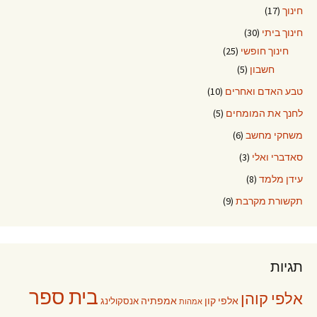
חינוך
(17)
חינוך ביתי
(30)
חינוך חופשי
(25)
חשבון
(5)
טבע האדם ואחרים
(10)
לחנך את המומחים
(5)
משחקי מחשב
(6)
סאדברי ואלי
(3)
עידן מלמד
(8)
תקשורת מקרבת
(9)
תגיות
בית ספר
אלפי קוהן
אלפי קון
אמפתיה
אנסקולינג
אמהות