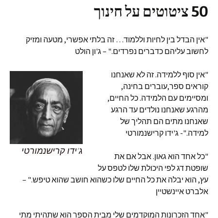
50 ציטוטים על חינוך
"אין הבדל בין לחיות וללמוד… זה בלתי אפשרי, מטעה ומזיק
לחשוב עליהם כדברים נפרדים." – ג'ון הולט
"אין סוף ללמידה. זה לא שאנחנו
קוראים ספר,עוברים בחינה,
ומסיימים עם הלמידה. כל החיים,
מהרגע שאנחנו נולדים עד הרגע
שאנחנו מתים הם תהליך של
למידה."- ג'ידו קרישנמורטי
ג'ידו קרישנמורטי
"כל אחד הוא גאון. אבל אם את
שופטת דג לפי היכולת שלו לטפס על
עץ, הוא יבלה את כל החיים שלו כשהוא חושב שהוא טיפש." –
אלברט איינשטיין
"אחד הזכרונות המוקדמים שלי מבית הספר הוא שתהיתי מתי