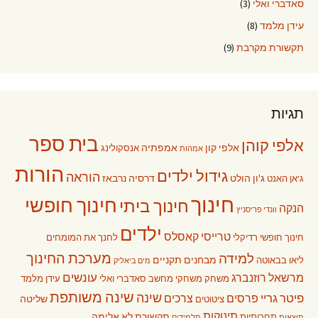
סאדברי ואלי
(3)
עידן מלמד
(8)
תקשורת מקרבת
(9)
תגיות
בית ספר
אלפי קוהן
אלפי קון
אמפתיה
אנסקולינג
אמהות
הורות
גידול ילדים
הוראה
ג'ון הולט
דרסיה נרבאז
ג'אן האנט
חינוך
חינוך חופשי
חינוך ביתי
הנקה
וונדי פריסניץ
ילדים
טרייסי קאסלס
חינוך חופשי רדיקלי
לחנך את המומחים
מערכת החינוך
למידה
מבחנים תקניים
ליאו בבאוטה
מים ביאליק
עונשים
מרשאל רוזנברג
משחק
משחקי מחשב
סאדברי ואלי
עידן מלמד
שינה משותפת
שינה
פיטר גריי
פרסים
צרכים
שליטה
ציטוטים
תינוקות
תקשורת לא אלימה
תחרותיות
תוצאות
תלמידים