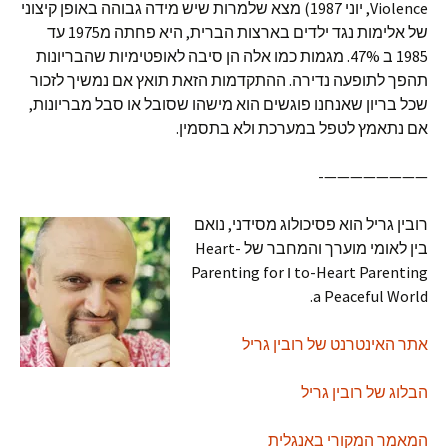
Violence, יוני 1987) מצא שלמרות שיש מידה גבוהה באופן קיצוני
של אלימות נגד ילדים בארצות הברית, היא פחתה מ1975 עד
1985 ב 47%. מגמות כמו אלה הן סיבה לאופטימיות שהבריונות
תהפך לתופעה נדירה. ההתקדמות הזאת תואץ אם נמשיך לזכור
שכל בריון שאנחנו פוגשים הוא מישהו שסובל או סבל מבריונות,
אם נתאמץ לטפל במערכת ולא בתסמין.
————————-
רובין גריל הוא פסיכולוג מסידני, נואם
בין לאומי מוערך והמחבר של Heart-
to-Heart Parenting ו Parenting for
a Peaceful World.
אתר האינטרנט של רובין גריל
הבלוג של רובין גריל
המאמר המקורי באנגלית