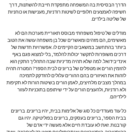
הדרך הבסיסית בה המשפחה מתפקדת חייבת להשתנות, דרך
חשיפה לאמצעים חלופיים לשיטות רודניות, מענישות או כוחניות
של שליטה בילדים.
מודלים של טיפול משפחתי מבוסס תאוריית מערכות הם לא
מאשימים, הם מזהים ומאשרים שכל בן משפחה עושה את הטוב
ביותר בהתחשב במשאבים הקיימים לו. אפשרויות חדשות של
דרכים משופרות לתקשר יכולות להלמד, בלי למצוא פגם באף
אינדיבידואל. למה שלא תהיה מדיניות שבה התהליך התקין הוא
להזמין הורים או מטפלים של בריונים לבית הספר? המטרה תהיה
לזהות את האיזורים בהם ההורים עלולים להזדקק לתמיכה
במהלך מצבים מלחיצים, לאמן הורים בשיטות הורות לא תקיפות
ולא רודניות, ולהעצים הורים על ידי שיתופם בתוכניות לעזור
לילדיהם.
כל עוד מעודדים כל סוג של אלימות בבית, יהיו בריונים. בריונים
בבית הספר, בריונים בעסקים, בריונים בפוליטיקה. יהיו גם
קורבנות. זאת לא עובדת חיים אלא מעשה ידי אדם של