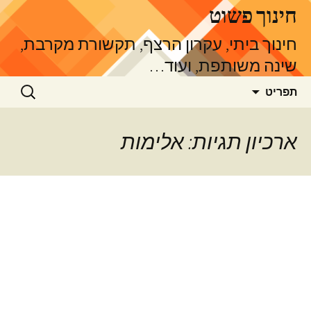
דלג
חינוך פשוט
תוכן
חינוך ביתי, עקרון הרצף, תקשורת מקרבת,
שינה משותפת, ועוד…
חיפוש:
תפריט
ארכיון תגיות: אלימות