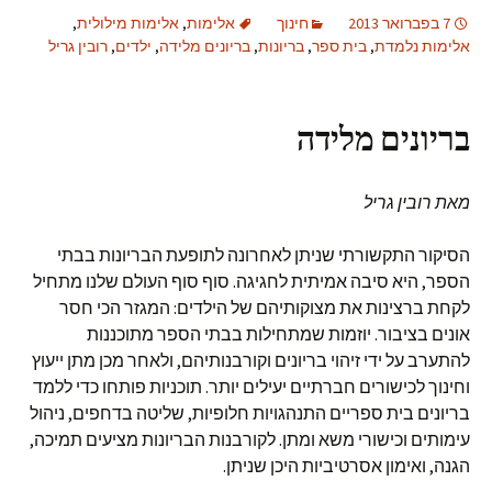
7 בפברואר 2013
חינוך
אלימות
,
אלימות מילולית
,
אלימות נלמדת
,
בית ספר
,
בריונות
,
בריונים מלידה
,
ילדים
,
רובין גריל
בריונים מלידה
מאת רובין גריל
הסיקור התקשורתי שניתן לאחרונה לתופעת הבריונות בבתי
הספר, היא סיבה אמיתית לחגיגה. סוף סוף העולם שלנו מתחיל
לקחת ברצינות את מצוקותיהם של הילדים: המגזר הכי חסר
אונים בציבור. יוזמות שמתחילות בבתי הספר מתוכננות
להתערב על ידי זיהוי בריונים וקורבנותיהם, ולאחר מכן מתן ייעוץ
וחינוך לכישורים חברתיים יעילים יותר. תוכניות פותחו כדי ללמד
בריונים בית ספריים התנהגויות חלופיות, שליטה בדחפים, ניהול
עימותים וכישורי משא ומתן. לקורבנות הבריונות מציעים תמיכה,
הגנה, ואימון אסרטיביות היכן שניתן.