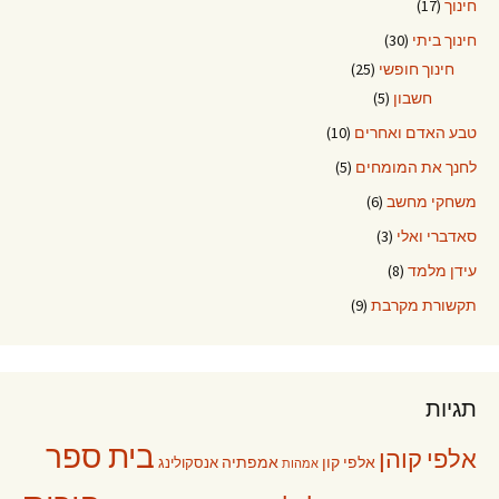
חינוך
(17)
חינוך ביתי
(30)
חינוך חופשי
(25)
חשבון
(5)
טבע האדם ואחרים
(10)
לחנך את המומחים
(5)
משחקי מחשב
(6)
סאדברי ואלי
(3)
עידן מלמד
(8)
תקשורת מקרבת
(9)
תגיות
בית ספר
אלפי קוהן
אלפי קון
אמפתיה
אנסקולינג
אמהות