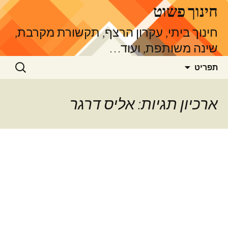
דלג
חינוך פשוט
תוכן
חינוך ביתי, עקרון הרצף, תקשורת מקרבת,
שינה משותפת, ועוד…
חיפוש:
תפריט
ארכיון תגיות: אליס דרגר