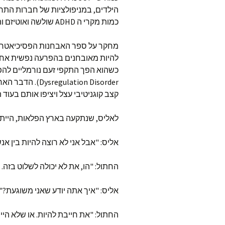
כמות מקרי ה ADHD שולשה ואוטיזם והפרעה דו קוטבית לילדים עלו פי 40.
lation Disorder
קצב קוגניטיבי עצל ויציפו אותם בעוד 
לאליס, שנתקעה בארץ הפלאות, היית
אליס: "אבל אני לא רוצה להיות בין אנ
החתול: "הו, את לא יכולה לשלוט בזה. 
אליס: "איך אתה יודע שאני משוגעת?"
החתול: "את חייבת להיות. או שלא היי