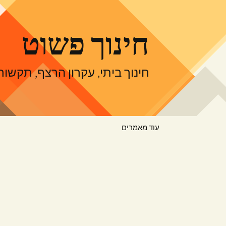
דלג
תוכן
חינוך פשוט
חינוך ביתי, עקרון הרצף, תקש
עוד מאמרים