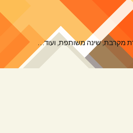
ורת מקרבת, שינה משותפת, ועוד…