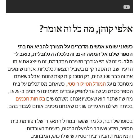
אלפי קוהן, מה כל זה אומר?
כשאני שומע אנשים מדברים על הצורך להביא את בתי
הספר שלנו אל המאה ה-21 והכלכלה הגלובלית, כואב לי
הלב.
כי זה לא מייצג דרך חשיבה מתקדמת, זה מייצג את אותו
הרעיון שבית הספר קיים בשביל תוצאות כלכליות. אנחנו שומעים
את זה כבר 100 שנים, רק הטכניקות קצת שונות. אבל כשאתם
מסתכלים על
המודל הטיילוריסטי,
כשאתם מסתכלים על בית
הספר כסרט נע שנועד להפיק עובדים מיומנים וצייתנים ב-1925,
מה שהשתנה הוא שעכשיו אנחנו משתמשים
בלוחות חכמים
בכיתה ויש לנו תאגידים שונים שאנחנו מכינים אותם לעבוד בהם.
בסופו של דבר, כל מה ששגוי במודל התאגידי של רפורמת בית
הספר, הידע שעובר מלמעלה למטה, רשימת העובדות
והמיומנויות הביהייביוריסטית שיש לרכוש, המבחנים