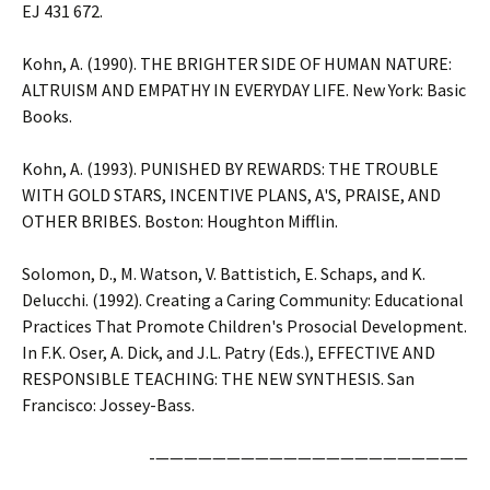
EJ 431 672.
Kohn, A. (1990). THE BRIGHTER SIDE OF HUMAN NATURE:
ALTRUISM AND EMPATHY IN EVERYDAY LIFE. New York: Basic
Books.
Kohn, A. (1993). PUNISHED BY REWARDS: THE TROUBLE
WITH GOLD STARS, INCENTIVE PLANS, A'S, PRAISE, AND
OTHER BRIBES. Boston: Houghton Mifflin.
Solomon, D., M. Watson, V. Battistich, E. Schaps, and K.
Delucchi. (1992). Creating a Caring Community: Educational
Practices That Promote Children's Prosocial Development.
In F.K. Oser, A. Dick, and J.L. Patry (Eds.), EFFECTIVE AND
RESPONSIBLE TEACHING: THE NEW SYNTHESIS. San
Francisco: Jossey-Bass.
——————————————————————-