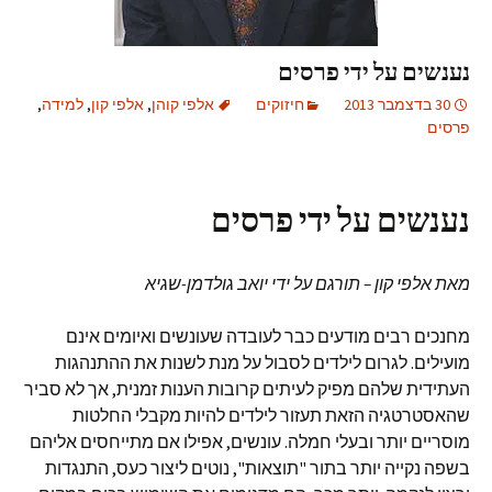
נענשים על ידי פרסים
30 בדצמבר 2013
חיזוקים
אלפי קוהן
,
אלפי קון
,
למידה
,
פרסים
נענשים על ידי פרסים
מאת אלפי קון – תורגם על ידי יואב גולדמן-שגיא
מחנכים רבים מודעים כבר לעובדה שעונשים ואיומים אינם
מועילים. לגרום לילדים לסבול על מנת לשנות את ההתנהגות
העתידית שלהם מפיק לעיתים קרובות הענות זמנית, אך לא סביר
שהאסטרטגיה הזאת תעזור לילדים להיות מקבלי החלטות
מוסריים יותר ובעלי חמלה. עונשים, אפילו אם מתייחסים אליהם
בשפה נקייה יותר בתור "תוצאות", נוטים ליצור כעס, התנגדות