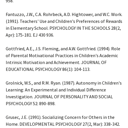
958.
Fantuzzo, J.W., C.A. Rohrbeck, A.D. Hightower, and W.C. Work.
(1991). Teachers' Use and Children's Preferences of Rewards
in Elementary School. PSYCHOLOGY IN THE SCHOOLS 28(2,
Apr): 175-181. EJ 430 936.
Gottfried, A.E., J.S. Fleming, and A.W. Gottfried. (1994). Role
of Parental Motivational Practices in Children's Academic
Intrinsic Motivation and Achievement. JOURNAL OF
EDUCATIONAL PSYCHOLOGY 86(1): 104-113.
Grolnick, W.S., and R.M. Ryan. (1987). Autonomy in Children's
Learning: An Experimental and Individual Difference
Investigation. JOURNAL OF PERSONALITY AND SOCIAL
PSYCHOLOGY 52: 890-898.
Grusec, J.E. (1991). Socializing Concern for Others in the
Home. DEVELOPMENTAL PSYCHOLOGY 27(2, Mar): 338-342.