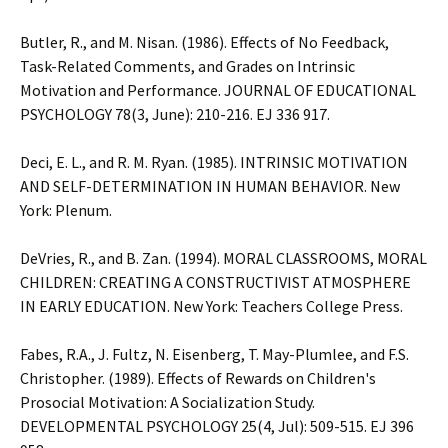
Butler, R., and M. Nisan. (1986). Effects of No Feedback,
Task-Related Comments, and Grades on Intrinsic
Motivation and Performance. JOURNAL OF EDUCATIONAL
PSYCHOLOGY 78(3, June): 210-216. EJ 336 917.
Deci, E. L., and R. M. Ryan. (1985). INTRINSIC MOTIVATION
AND SELF-DETERMINATION IN HUMAN BEHAVIOR. New
York: Plenum.
DeVries, R., and B. Zan. (1994). MORAL CLASSROOMS, MORAL
CHILDREN: CREATING A CONSTRUCTIVIST ATMOSPHERE
IN EARLY EDUCATION. New York: Teachers College Press.
Fabes, R.A., J. Fultz, N. Eisenberg, T. May-Plumlee, and F.S.
Christopher. (1989). Effects of Rewards on Children's
Prosocial Motivation: A Socialization Study.
DEVELOPMENTAL PSYCHOLOGY 25(4, Jul): 509-515. EJ 396