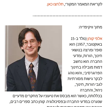
לקריאת המאמר המקורי,
תלחצו כאן
.
——————————————————————-
מתוך וויקיפדיה:
אלפי קוהן
(נולד ב-15
באוקטובר, 1957) הוא
סופר ומרצה בנושאי
חינוך, הורות, ומדעי
החברה. הוא נחשב
דמות מובילה בחינוך
הפרוגרסיבי, והוא נוהג
לבקר גישות מסורתיות
לגבי הורות, חינוך,
ניהול, והחברה
בכללותה, כאשר הוא מבסס את טיעוניו על מחקרים מדעיים
שנערכו במדעי החברה ובפסיכולוגיה. קוהן כתב ספרים רבים,