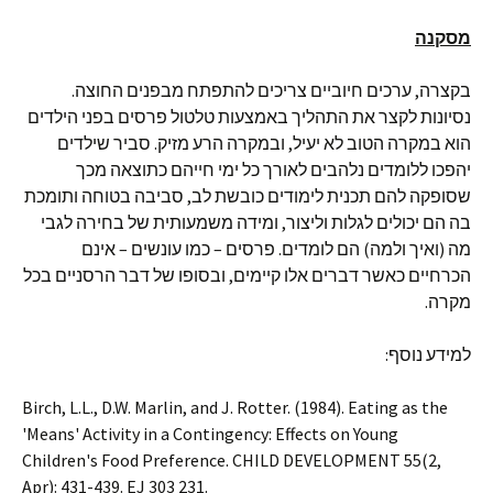
מסקנה
בקצרה, ערכים חיוביים צריכים להתפתח מבפנים החוצה.
נסיונות לקצר את התהליך באמצעות טלטול פרסים בפני הילדים
הוא במקרה הטוב לא יעיל, ובמקרה הרע מזיק. סביר שילדים
יהפכו ללומדים נלהבים לאורך כל ימי חייהם כתוצאה מכך
שסופקה להם תכנית לימודים כובשת לב, סביבה בטוחה ותומכת
בה הם יכולים לגלות וליצור, ומידה משמעותית של בחירה לגבי
מה (ואיך ולמה) הם לומדים. פרסים – כמו עונשים – אינם
הכרחיים כאשר דברים אלו קיימים, ובסופו של דבר הרסניים בכל
מקרה.
למידע נוסף:
Birch, L.L., D.W. Marlin, and J. Rotter. (1984). Eating as the
'Means' Activity in a Contingency: Effects on Young
Children's Food Preference. CHILD DEVELOPMENT 55(2,
Apr): 431-439. EJ 303 231.