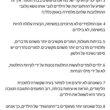
3. הקריטריון העיקרי של מה אנחנו עושים בבתי הספר: איך זה
ישפיע על
ההתעניינות
של הילדים לגבי אותו נושא (ולגבי
ההתלהבות שלהם מלמידה באופן כללי)?
4. אם התלמידים לא מרוכזים במשימה, הבעיה עלולה להיות
במשימה, לא בילדים.
5. בכיתות מעולות, המורים מקשיבים יותר משהם מדברים,
ותלמידים מדברים יותר משהם מקשיבים. למורים נהדרים יש
סימני נשיכה על הלשון.
6. ילדים לומדים לעשות החלטות נכונות על ידי לקיחת החלטות,
לא על ידי מילוי הנחיות.
7. כשאנחנו לא יודעים איך לפתור בעיה שקשורה לתוכנית
הלימודים, הוראה או עימות בכיתה, רוב הפעמים התגובה הטובה
ביותר היא לשאול את הילדים.
8. ככל שאנחנו יותר ממוקדים ב"התנהגות" של הילדים, כך אנחנו