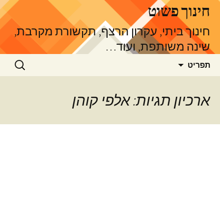
דלג
חינוך פשוט
תוכן
חינוך ביתי, עקרון הרצף, תקשורת מקרבת,
שינה משותפת, ועוד…
חיפוש:
תפריט
ארכיון תגיות: אלפי קוהן