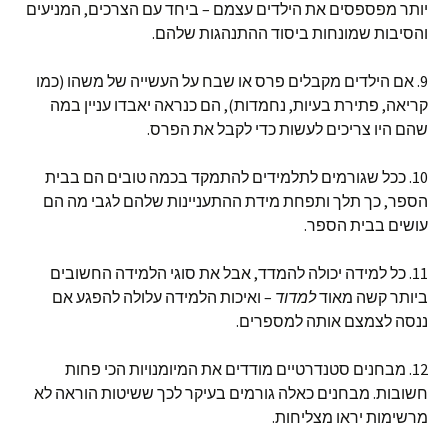
יותר מפספסים את הילדים עצמם – ביחד עם הצרכים, המניעים
והסיבות שמונחות ביסוד ההתנהגות שלהם.
9. אם הילדים מקבלים פרס או שבח על העשייה של משהו (כמו
קריאה, פתירת בעיות, נחמדות), הם כנראה יאבדו עניין במה
שהם היו צריכים לעשות כדי לקבל את הפרס.
10. ככל שגורמים לתלמידים להתמקד בכמה טובים הם בבית
הספר, כך תלך ותפחת מידת ההתעניינות שלהם לגבי מה הם
עושים בבית הספר.
11. כל למידה יכולה להמדד, אבל את סוגי הלמידה החשובים
ביותר קשה מאוד
למדוד
– ואיכות הלמידה עלולה להפגע אם
ננסה לצמצם אותה למספרים.
12. מבחנים סטנדרטיים מודדים את המיומנויות הכי פחות
חשובות. מבחנים כאלה גורמים בעיקר לכך ששיטות הוראה לא
מרשימות יראו מצליחות.