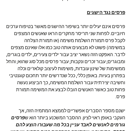
פרסים נגד הישגים
פרסים אינם יעילים יותר בשיפור ההישגים מאשר בטיפוח ערכים
חיוביים. לפחות שני תריסר מחקרים הראו שאנשים המצפים
לקבל פרס תמורת השלמת משימה (או תמורת הצלחה
במשימה) פשוט לא מבצעים אותה טוב כמו אלו שאינם מצפים
לדבר. האפקט הזה נשאר יציב עבור ילדים צעירים, ילדים בוגרים,
ומבוגרים; עבור זכרים ונקבות; עבור פרסים מכל סוג שהוא; והחל
ממשימות של שינון עובדות, משימות לעיצוב קולאז'ים וכלה
בפתרון בעיות. באופן כללי, ככל שנדרשים יותר תחכום קוגנטיבי
וחשיבה יצירתית עבור השלמת המשימה, כך הביצוע נעשה
פחות טוב כאשר האנשים הובלו לבצע את המשימה תמורת
פרס.
ישנם מספר הסברים אפשריים לממצא המתמיה הזה, אך
העקבי באופן ראוי לציון. ההסבר המשכנע ביותר הוא ש
פרסים
גורמים לאנשים לאבד עניין בכל מה שעבורו הוצע להם