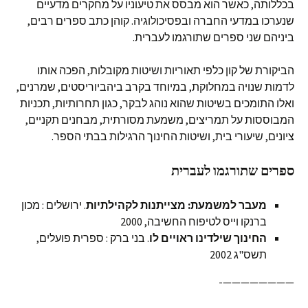
בכללותה, כאשר הוא מבסס את טיעוניו על מחקרים מדעיים
שנערכו במדעי החברה ובפסיכולוגיה. קוהן כתב ספרים רבים,
ביניהם שני ספרים שתורגמו לעברית.
הביקורת של קון כלפי תאוריות ושיטות מקובלות, הפכה אותו
לדמות שנויה במחלוקת, במיוחד בקרב ביהביוריסטים, שמרנים,
ואלו התומכים בשיטות שהוא נוהג לבקר, כגון תחרותיות, תכניות
המבוססות על תמריצים, משמעת מסורתית, מבחנים תקניים,
ציונים, שיעורי בית, ושיטות החינוך הרגילות בבתי הספר.
ספרים שתורגמו לעברית
מעבר למשמעת: מצייתנות לקהילתיות
. ירושלים : מכון
ברנקו וייס לטיפוח החשיבה, 2000
החינוך שילדינו ראויים לו
. בני ברק : ספרית פועלים,
תשס"ג 2002
————————-