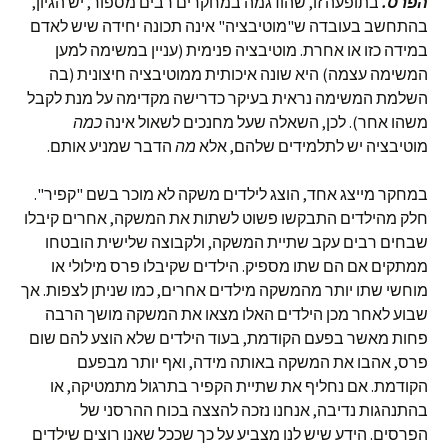
הפרס.
בתופעה זו, שהודגמה במחקרים רבים מספור, יש הגיון,
בהתחשב בעובדה ש"מוטיבציה" אינה תכונה יחידה שיש לאדם
במידה כזו או אחרת. מוטיבציה פנימית (עניין במשימה למען
המשימה עצמה) היא שונה איכותית ממוטיבציה חיצונית (בה
השלמת המשימה נראית בעיקר כדרישה מקדימה על מנת לקבל
משהו אחר). לכן, השאלה שעל מחנכים לשאול אינה
כמה
מוטיבציה יש לתלמידים שלהם, אלא
מה
הדבר שמניע אותם.
במחקר מייצג אחד, הוצג לילדים משקה לא מוכר בשם "קפיר".
חלק מהילדים התבקשו פשוט לשתות את המשקה, אחרים קיבלו
שבחים רבים עקב שתיית המשקה, ולקבוצה שלישית הובטחו
ממתקים אם הם שתו מספיק. הילדים שקיבלו פרס מילולי או
מוחשי שתו יותר מהמשקה מילדים אחרים, כמו שניתן לצפות. אך
שבוע לאחר מכן הילדים האלו מצאו את המשקה מושך הרבה
פחות מאשר בפעם הקודמת, בעוד הילדים שלא הוצע להם שום
פרס, אהבו את המשקה באותה מידה, ואף יותר מבפעם
הקודמת. אם נחליף את שתיית הקפיר בתרגול מתמטיקה, או
בהתנהגות נדיבה, אנחנו נזכה להצצה בכוח ההרסני של
הפרסים. הידע שיש לנו מצביע על כך שככל שאנו רוצים שילדים