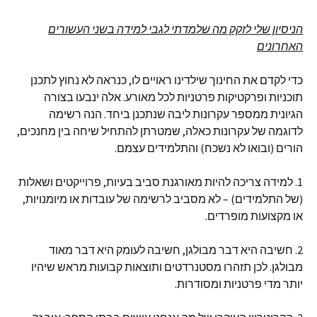
הניסיון שלי לזקק מה שלמדתי לגבי למידה בשני העשורים
האחרונים
כדי לקדם את החינוך שילדינו ראויים לו, כנראה לא נחוץ לתכנן
תוכניות ופרקטיקות פרטניות לכל מאורע. אלה ינבעו בצורה
הגיונית ממספר עקרונות ליבה שנתכנן ביחד. הנה רשימה
לדוגמה של עקרונות כאלה, שמטרתן להתחיל שיחה בין מחנכים,
הורים (ובואו לא נשכח) והתלמידים עצמם.
1. למידה צריכה להיות מאורגנת סביב בעיות, פרוייקטים ושאלות
(של התלמידים) – לא מסביב לרשימה של עובדות או מיומנויות,
או מקצועות מופרדים.
2. חשיבה היא דבר מבולגן, חשיבה לעומק היא דבר מאוד
מבולגן. לכן תזהרו מסטנרדטים ותוצאות קבועות מראש שיהיו
יותר מדי פרטניות ומסודרות.