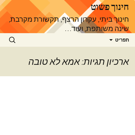
דלג
חינוך פשוט
תוכן
חינוך ביתי, עקרון הרצף, תקשורת מקרבת,
שינה משותפת, ועוד…
חיפוש:
תפריט
ארכיון תגיות: אמא לא טובה