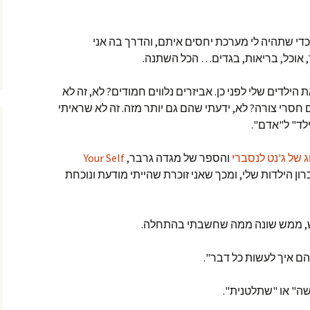
די שתהיה לי מערכת יחסים איתם, והדרך בה אני
 אוכל, בריאות, בגדים… הכל השתנה.
 הילדים שלי לפני כן. אביזרים נלווים חמודים? לא, זה לא
ם חסרי צורה? לא, ידעתי שהם גם יותר מזה. זה לא שראיתי
לד" ל"אדם".
 של ג'נט לנסברי
והספר של מגדה גרבר,
Your Self
רון הילדות שלי, ומכך שאני זוכרת שהייתי מודעת ונוכחת
מש, ממש שונה ממה שחשבתי בהתחלה.
ם איך לעשות כל דבר".
ה" או "שתלטנית".