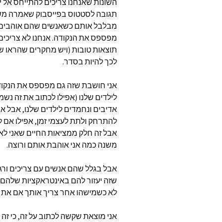
השונות שאנחנו צריכים להתייחס אל 
תגובה לסטטוס בפייסבוק שאמרה משהו 
מבלבל אותם כשאנשים שהם אוהבים פו
מפספס את הנקודה. אנחנו לא צריכים 
תוצאות טובות (ויש מחקרים שהראו שכ
לכך להיות בסדר.
אני חושבת שזה גם מפספס את הנקודה 
לילדים שלנו (אפילו לכתוב את זה נש
אדיבים ונחמדים לילדים שלנו, אבל אנ
להתרחק ולתת לעצמי זמן, אפילו אם לי
אבל זה חלק ממציאות החיים שאני לא ת
משנה כמה אני אוהבת אותם ורוצה.
אבל בגלל שהם אנשים עם צריכים ורגשו
שזה יעזור להם באינטראקציות שלהם 
לא כשמישהו אחר צריך אותך אם את צ
אני מוצאת שקשה לכתוב על זה, כי זה 