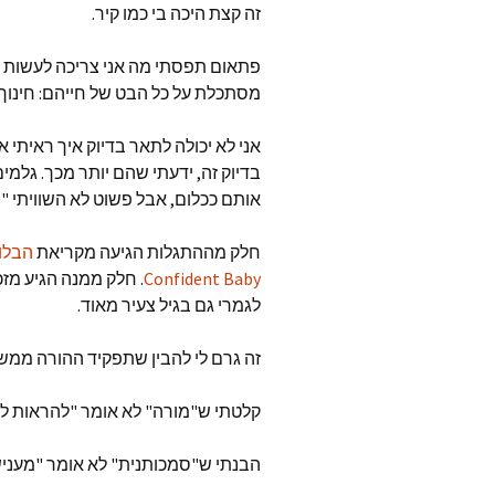
זה קצת היכה בי כמו קיר.
פתאום תפסתי מה אני צריכה לעשות כ
מסתכלת על כל הבט של חייהם: חינוך,
אני לא יכולה לתאר בדיוק איך ראיתי את
בדיוק זה, ידעתי שהם יותר מכך. גלמי
אותם ככלום, אבל פשוט לא השוויתי "י
חלק מההתגלות הגיעה מקריאת
הבלוג
Confident Baby
. חלק ממנה הגיע מזכ
לגמרי גם בגיל צעיר מאוד.
זה גרם לי להבין שתפקיד ההורה מ
קלטתי ש"מורה" לא אומר "להראות לה
הבנתי ש"סמכותנית" לא אומר "מעניש