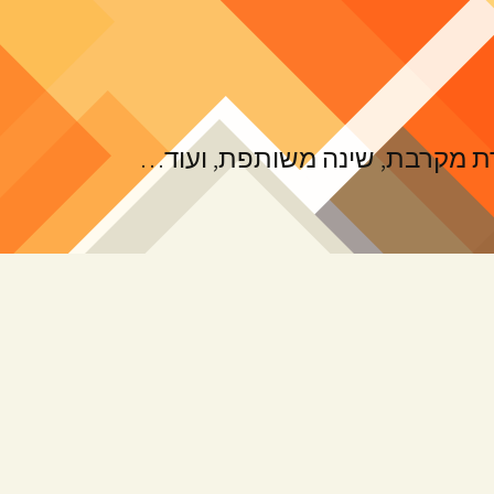
ורת מקרבת, שינה משותפת, ועוד…