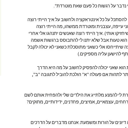
נדבר על רגשות כל פעם שאת מוטרדת".
 להסתכל על כל אינטראקציה ולחשוב על איך הייתי רוצה
י עייפה, עצבנית ומוטרדת ממשהו, מה הייתי רוצה
זיקו אותי). איך הייתי רוצה שאנשים יתנהגו אלי אחרי
הוא טעות אבל שלא יתנו לי להתבוסס ברגשות אשמה
וצה שיתייחסו אלי כשאני מתוסכלת כשאני לא יכולה לקבל
תף להישען עליה מספיקים.)
וא שאני יכולה להפסיק לחשוב על מה היא הדרך
יותר לתהות אם פעולה "א" הולכת להוביל לתגובה "ב",
רת לי להמנע מלתייג את הילדים שלי ולהפחית אותם לשם
חחים, עצמאיים, אמיצים, פחדנים, ידידותיים, מתוקים?
יונים על הורות ומשמעת. אנחנו מדברים על הדרכים