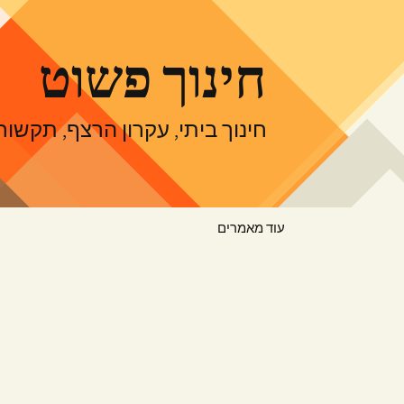
דלג
תוכן
חינוך פשוט
חינוך ביתי, עקרון הרצף, תקש
עוד מאמרים