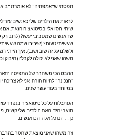
תפסתי ש"אמפתיה" לא אומרת "בואי 
לראות את הילדים שלי כאנשים עזר לי
שיתייחסו אלי בסיטואציה הזאת. אם אנ
שהאנשים שמסביבי יעשו? (לרוב רק שיח
שעשיתי טעות? (שיכירו שמה שעשיתי 
ולשלם על זה שוב ושוב). איך הייתי ר
משהו שאני לא יכולה לקבל? (חיבוק וכ
ההבט הכי משחרר של התפיסה הזאת ה
"הנכונה" להיות הורה. אני לא צריכה 
במיוחד בעוד עשר שנים.
הסתכלות על כל סיטואציה בנפרד עוז
תואר יחיד. האם הילדים שלי קשים, פר
כן… הם כל אלה. הם אנשים.
וזה משהו שאני מוצאת שחסר בהרבה ד