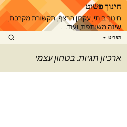
דלג
חינוך פשוט
תוכן
חינוך ביתי, עקרון הרצף, תקשורת מקרבת,
שינה משותפת, ועוד…
חיפוש:
תפריט
ארכיון תגיות: בטחון עצמי