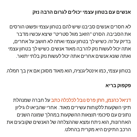
אנשים עם בטחון עצמי יכולים לגרום הרבה נזק
לא חסרים אנשים סביבנו שיש להם בטחון עצמי ופשוט הורסים
את הסביבה. הסרט "הזאב מוול סטריט" שיצא עכשיו מדבר
בדיוק על זה. כשיש לך בטחון עצמי ואתה לא חושב על אחרים,
אתה יכול לעשות נזק להרבה מאוד אנשים. כשיש לך בטחון עצמי
ואתה שונא אנשים אחרים אתה יכול לעשות נזק בלתי יתואר.
בטחון עצמי, כמו אינטליגנציה, הוא מאוד מסוכן אם אין בך חמלה.
פקפוק בריא
דניאל כהנמן, חתן פרס נובל לכלכלה כתב
על חברה שמנהלת
תיקי השקעות ללקוחות עשירים מאוד. אחרי שהביאו לו גיליון
נתונים עם סיכומי תוצאות ההשקעות במהלך שמונה השנים
האחרונות, הוא ניתח ומצא שההצלחה של האנשים שקובעים את
הרכב התיקים היא מקרית בהחלט.