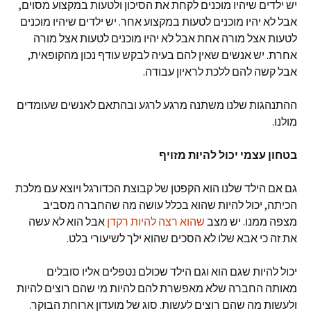
יש ילדים שיהיו מוכנים לקחת את הסיכון ולטעות במקצוע מסוים,
אבל לא יהיו מוכנים לטעות במקצוע אחר. יש ילדים שיהיו מוכנים
לטעות אצל מורה אחת אבל לא יהיו מוכנים לטעות אצל מורה
אחרת. יש אנשים שאין להם בעיה לבקש עודף נכון מהקופאית,
אבל קשה להם ללכת לראיון עבודה.
ההתנהגות שלנו משתנה מרגע לרגע ובהתאם לאנשים שעומדים
מולנו.
בטחון עצמי יכול להיות מזויף
גם אם הילד שלנו הוא הקפטן של קבוצת הכדורגל ויוצא עם מלכת
הכיתה, יכול להיות שהוא בכלל עושה מה שהחברה מסביב
מצפה ממנו. יש מצב
שהוא רצה להיות רקדן
אבל הוא לא עשה
את זה כי אבא שלו לא הסכים שהוא ילך לשיעורי בלט.
יכול להיות שגם הוא וגם הילד שכולם נטפלים אליו סובלים
מאותה החברה שלא מאפשרת להם להיות מי שהם רוצים להיות
ולעשות מה שהם רוצים לעשות. סוג של מועדון ארוחת הבוקר.