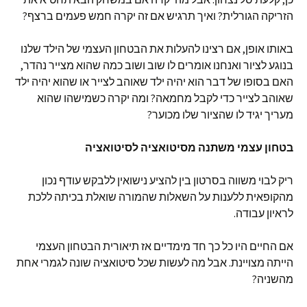
הזריקה הגורלית? ואיך תרגיש אם זה יקרה חמש פעמים ברצף?
באותו אופן, אם רצינו להעלות את הבטחון העצמי של הילד שלנו
בנוגע לציור ואנחנו אומרים לו שוב ושוב כמה שהוא מצייר נהדר,
האם בסופו של דבר הוא יהיה ילד שאוהב לצייר או שהוא יהיה ילד
שאוהב לצייר כדי לקבל מחמאה? ומה יקרה כשמישהו שהוא
מעריך יגיד לו שהציור שלו מכוער?
בטחון עצמי משתנה מסיטואציה לסיטואציה
ריק לבוי משווה בסרטון בין להציע נישואין ללבקש עודף נכון
מהקופאית ללענות על השאלות שהמורה שואלת בכיתה ללכת
לראיון עבודה.
אם החיים היו כל כך חד מימדיים אז תיאורית הבטחון העצמי
הייתה מצויינת. אבל מה לעשות שכל סיטואציה שונה לגמרי אחת
מהשניה?