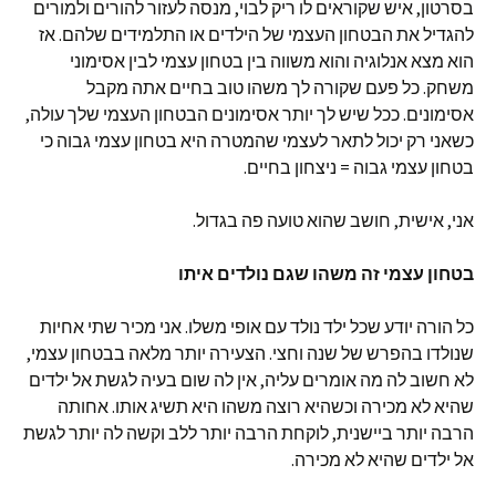
בסרטון, איש שקוראים לו ריק לבוי, מנסה לעזור להורים ולמורים
להגדיל את הבטחון העצמי של הילדים או התלמידים שלהם. אז
הוא מצא אנלוגיה והוא משווה בין בטחון עצמי לבין אסימוני
משחק. כל פעם שקורה לך משהו טוב בחיים אתה מקבל
אסימונים. ככל שיש לך יותר אסימונים הבטחון העצמי שלך עולה,
כשאני רק יכול לתאר לעצמי שהמטרה היא בטחון עצמי גבוה כי
בטחון עצמי גבוה = ניצחון בחיים.
אני, אישית, חושב שהוא טועה פה בגדול.
בטחון עצמי זה משהו שגם נולדים איתו
כל הורה יודע שכל ילד נולד עם אופי משלו. אני מכיר שתי אחיות
שנולדו בהפרש של שנה וחצי. הצעירה יותר מלאה בבטחון עצמי,
לא חשוב לה מה אומרים עליה, אין לה שום בעיה לגשת אל ילדים
שהיא לא מכירה וכשהיא רוצה משהו היא תשיג אותו. אחותה
הרבה יותר ביישנית, לוקחת הרבה יותר ללב וקשה לה יותר לגשת
אל ילדים שהיא לא מכירה.