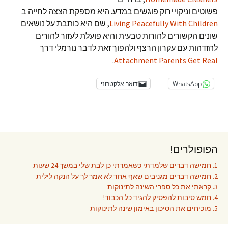
פשוטים וניקוי ירוק פוגשים במדע. היא מספקת הצצה לחייה ב
Living Peacefully With Children
, שם היא כותבת על נושאים
שונים הקשורים להורות טבעית והיא פועלת לעזור להורים
להזדהות עם עקרון הרצף ולהפוך זאת לדבר נורמלי דרך
.
Attachment Parents Get Real
WhatsApp
דואר אלקטרוני
הפופולרים!
1. חמישה דברים שלמדתי כשאמרתי כן לבת שלי במשך 24 שעות
2. חמישה דברים מגניבים שאף אחד לא אמר לך על הנקה לילית
3. קראתי את כל ספרי השינה לתינוקות
4. חמש סיבות להפסיק להגיד כל הכבוד!
5. מוכיחים את הסיכון באימון שינה לתינוקות