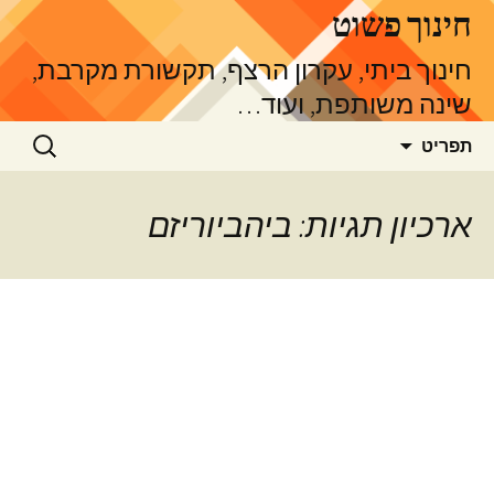
דלג
חינוך פשוט
תוכן
חינוך ביתי, עקרון הרצף, תקשורת מקרבת,
שינה משותפת, ועוד…
חיפוש:
תפריט
ארכיון תגיות: ביהביוריזם