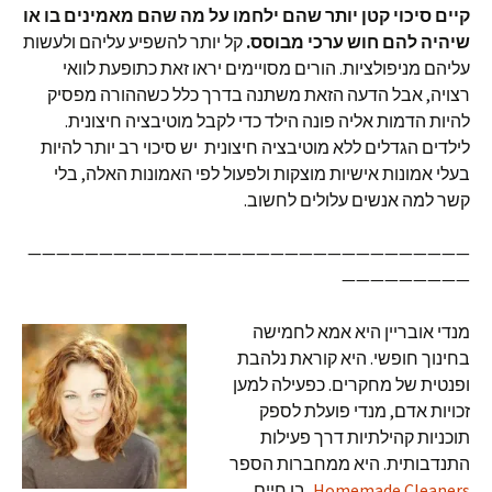
קיים סיכוי קטן יותר שהם ילחמו על מה שהם מאמינים בו או
שיהיה להם חוש ערכי מבוסס.
קל יותר להשפיע עליהם ולעשות
עליהם מניפולציות. הורים מסויימים יראו זאת כתופעת לוואי
רצויה, אבל הדעה הזאת משתנה בדרך כלל כשההורה מפסיק
להיות הדמות אליה פונה הילד כדי לקבל מוטיבציה חיצונית.
לילדים הגדלים ללא מוטיבציה חיצונית יש סיכוי רב יותר להיות
בעלי אמונות אישיות מוצקות ולפעול לפי האמונות האלה, בלי
קשר למה אנשים עלולים לחשוב.
———————————————————————————————
—————————
מנדי אובריין היא אמא לחמישה
בחינוך חופשי. היא קוראת נלהבת
ופנטית של מחקרים. כפעילה למען
זכויות אדם, מנדי פועלת לספק
תוכניות קהילתיות דרך פעילות
התנדבותית. היא ממחברות הספר
Homemade Cleaners
, בו חיים