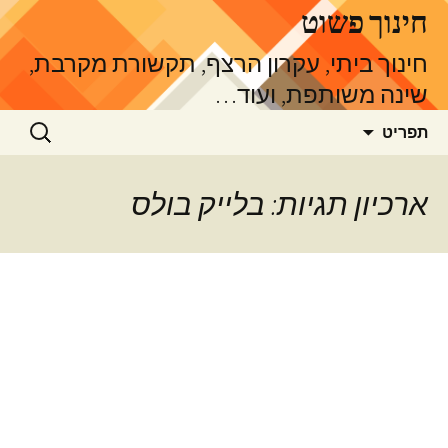
דלג
חינוך פשוט
תוכן
חינוך ביתי, עקרון הרצף, תקשורת מקרבת,
שינה משותפת, ועוד…
חיפוש:
תפריט
ארכיון תגיות: בלייק בולס