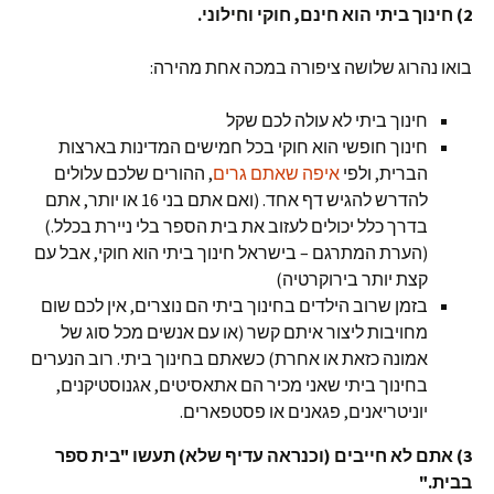
2) חינוך ביתי הוא חינם, חוקי וחילוני.
בואו נהרוג שלושה ציפורה במכה אחת מהירה:
חינוך ביתי לא עולה לכם שקל
חינוך חופשי הוא חוקי בכל חמישים המדינות בארצות
הברית, ולפי
איפה שאתם גרים
, ההורים שלכם עלולים
להדרש להגיש דף אחד. (ואם אתם בני 16 או יותר, אתם
בדרך כלל יכולים לעזוב את בית הספר בלי ניירת בכלל.)
(הערת המתרגם – בישראל חינוך ביתי הוא חוקי, אבל עם
קצת יותר בירוקרטיה)
בזמן שרוב הילדים בחינוך ביתי הם נוצרים, אין לכם שום
מחויבות ליצור איתם קשר (או עם אנשים מכל סוג של
אמונה כזאת או אחרת) כשאתם בחינוך ביתי. רוב הנערים
בחינוך ביתי שאני מכיר הם אתאסיטים, אגנוסטיקנים,
יוניטריאנים, פגאנים או פסטפארים.
3) אתם לא חייבים (וכנראה עדיף שלא) תעשו "בית ספר
בבית."