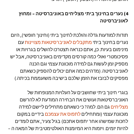
4) נערים בחינוך ביתי מצליחים באוניברסיטה – ומחוץ
לאוניברסיטה
תודות למודעות גדלה והולכת לחינוך ביתי (וחינוך חופשי), היום
נערים בחינוך ביתי
מתקבלים לאוניברסיטאות מצויינות
עם
מינימום בעיות. כן, אתם כנראה תצטרכו להשלים בגרויות או
פסיכומטרי ואולי כמה קורסים מקדימים באוניברסיטה, אבל יש
מספיק זמן לעשות גם למידה מוכוונת עצמי וגם הכנה
לאוניברסיטה. (מדהים כמה אתם יכולים להספיק כשאתם
מפסיקים לבזבז את הזמן שלכם בישיבה משועממת בכיתה.)
בוגרי חינוך ביתי שחושבים על העלויות המנופחות של
האוניברסיטאות ועושים את הבחירה המודעת לא להרשם
מצליחים
גם הם. למה? כי כשאתם מתחילים ליישם למידה
מוכוונת עצמי (ומתחילים
לתפוס את עצמכם
בידיים במקום
לחכות שמישהו אחר יתפוס אתכם) בגיל צעיר, אתם לומדים
להיות יזמים. ויזמות היא המיומנות האולטימטיבית של המאה ה –