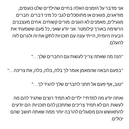
אני מדבר על הזמנים האלה בחיים שהילדים שלנו כועסים,
מודאגים, פגועים או מתוסכלים לגבי כל מיני דברים. חברים
מגעילים, מאמנים לא הוגנים. מורים קשוחים. אחים מעצבנים.
הרשימה באורך קילומטר. אני יודע שאני, כל פעם ששמעתי את
הבעיה היומית, הייתי עונה עם תוכניות לתקן את זה ולגרום לזה
להעלם.
"הנה מה שאתה צריך לעשות עם החברים שלך…"
"בפעם הבאה שהמאמן אומר לך בלה, בלה, בלה, את צריכה…"
"טוב, אף פעם אל תתני לחברים שלך להגיד לך…"
ואתה יודע מה למדתי? ילדים לא תמיד רוצים שתגיד להם מה
לעשות. הם לא תמיד צריכים שתתכנן להם תוכניות. הם יודעים
להתאושש והם מסוגלים להרבה יותר ממה שאתה חושב שהם
יכולים.