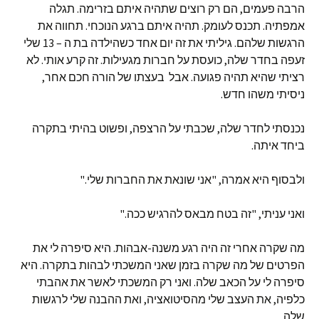
הרבה פעמים, הם רק רוצים שתהיה איתם בזרימה. תגלה
אמפתיה. תכנס לעומק. תהיה איתם ברגע הנוכחי. תחווה את
הרגשות שלהם. גיליתי את זה יום אחד כשהילדה בת ה – 13 שלי
זעפה בחדר שלה, כועסת על חברות מגעילות. זה קרע אותי. לא
רציתי שהיא תהיה פגועה. אבל בעצתו של הורה חכם אחר,
ניסיתי משהו חדש.
נכנסתי לחדר שלה, שכבתי על הרצפה, ופשוט בהיתי בתקרה
ביחד איתה.
ולבסוף היא אמרה, "אני שונאת את החברות שלי."
ואני עניתי, "זה בטח מבאס להרגיש ככה."
מה שקרה אחרי זה היה רגע משנה-אבהות. היא סיפרה לי את
הפרטים של מה שקרה בזמן שאני המשכתי לבהות בתקרה. היא
סיפרה לי על הכאב שלה. ואני רק המשכתי לאשר את אהבתי
כלפיה, את העצב שלי מהסיטואציה, ואת ההבנה שלי לרגשות
שלה.