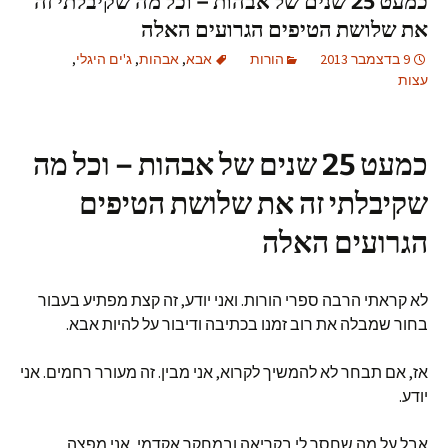
כמעט 25 שנים של אבהות – וכל מה שקיבלתי זה
את שלושת הטיפים הגרועים האלה
9 בדצמבר 2013
הורות
אבא
,
אבהות
,
ג'ים היגלי
,
עצות
כמעט 25 שנים של אבהות – וכל מה
שקיבלתי זה את שלושת הטיפים
הגרועים האלה
לא קראתי הרבה ספרי הורות. ואני יודע, זה קצת מפתיע בעבור
בחור שמבלה את רוב זמנו בכתיבה ודיבור על להיות אבא.
אז, אם תבחר לא להמשיך לקרוא, אני מבין. זה מעורר רחמים. אני
יודע.
אבל על מה שחסר לי בקריאה ובמחקר אקדמי, אני מפצה