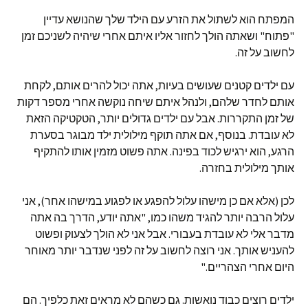
המפתח הוא לשתול את הזרע עם הילד שלך שהנושא עדיין
"פתוח" ושאתה הולך לחזור אליו איתם אחרי שיהיה לשניכם זמן
לחשוב על זה.
עם ילדים קטנים שעושים בעיות, אתה יכול להרים אותם, לקחת
אותם לחדר שלהם, ולנהל איתם שיחה נוקשה אחרי מספר דקות
של זמן התקררות. אבל עם ילדים גדולים יותר, הטקטיקה הזאת
לא עובדת. בנוסף, אם אתה תוקף מילולית ילד מבוגר בסערת
הרגע, הוא ירגיש לכוד בפינה. אתה פשוט מזמין אותו להתקיף
אותך מילולית בחזרה.
לכן (אלא אם כן מישהו עלול להפגע או לפגוע במישהו אחר), אני
עלול הרבה יותר להגיד משהו כמו, "אתה יודע, הדרך בה אתה
מדבר אלי לא עובדת בעבורי. אבל אני לא הולך לצעוק ופשוט
להעניש אותך. אני רוצה לחשוב על זה לפני שנדבר יותר מאוחר
היום אחרי הצהריים."
ילדים רוצים כבוד נואשות. גם כשהם לא מראים זאת כלפיך. הם