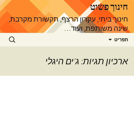
דלג
חינוך פשוט
תוכן
חינוך ביתי, עקרון הרצף, תקשורת מקרבת,
שינה משותפת, ועוד…
חיפוש:
תפריט
ארכיון תגיות: ג'ים היגלי