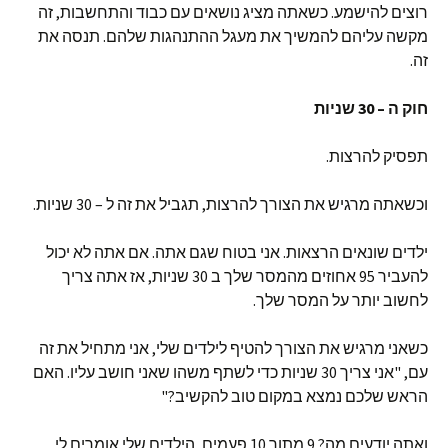
רוצים להישמע. כשאתה מציג נושאים עם כבוד והתחשבות, זה
מקשה עליהם להמשיך את מעגל ההתנהגות שלהם. תנסה את
זה.
חוק ה – 30 שניות
תפסיק להרצות.
וכשאתה מרגיש את הצורך להרצות, תגביל את זה ל – 30 שניות.
ילדים שונאים הרצאות. אני בטוח שגם אתה. אם אתה לא יכול
להעביר 95 אחוזים מהמסר שלך ב 30 שניות, אז אתה צריך
לחשוב יותר על המסר שלך.
כשאני מרגיש את הצורך להטיף לילדים שלי, אני מתחיל את זה
עם, "אני צריך 30 שניות כדי לשתף משהו שאני חושב עליו. האם
הראש שלכם נמצא במקום טוב להקשיב?"
ואתה יודעים מה? 9 מתוך 10 פעמים, הילדים שלי אומרים לי