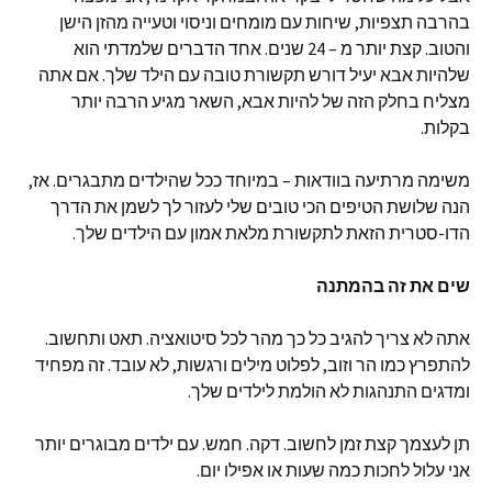
בהרבה תצפיות, שיחות עם מומחים וניסוי וטעייה מהזן הישן
והטוב. קצת יותר מ – 24 שנים. אחד הדברים שלמדתי הוא
שלהיות אבא יעיל דורש תקשורת טובה עם הילד שלך. אם אתה
מצליח בחלק הזה של להיות אבא, השאר מגיע הרבה יותר
בקלות.
משימה מרתיעה בוודאות – במיוחד ככל שהילדים מתבגרים. אז,
הנה שלושת הטיפים הכי טובים שלי לעזור לך לשמן את הדרך
הדו-סטרית הזאת לתקשורת מלאת אמון עם הילדים שלך.
שים את זה בהמתנה
אתה לא צריך להגיב כל כך מהר לכל סיטואציה. תאט ותחשוב.
להתפרץ כמו הר וזוב, לפלוט מילים ורגשות, לא עובד. זה מפחיד
ומדגים התנהגות לא הולמת לילדים שלך.
תן לעצמך קצת זמן לחשוב. דקה. חמש. עם ילדים מבוגרים יותר
אני עלול לחכות כמה שעות או אפילו יום.