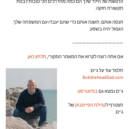
הרגשות של הילד שלך הם כמה מהדרכים הכי טובות לבנות
תקשורת חזקה.
תנסה אותם. תשנה אותם כדי שהם יעבדו עם המשפחה שלך.
הגמול יהיה בשפע.
—————————————–
אם אתה רוצה לקרוא את המאמר המקורי,
תלחץ כאן
.
תלמד עוד על ג'ים:
BobbleheadDad.com
ג'ים נמצא גם
בפינטרסט
תצטרף ל
קהילת הפייסבוק
של
ג'ים.