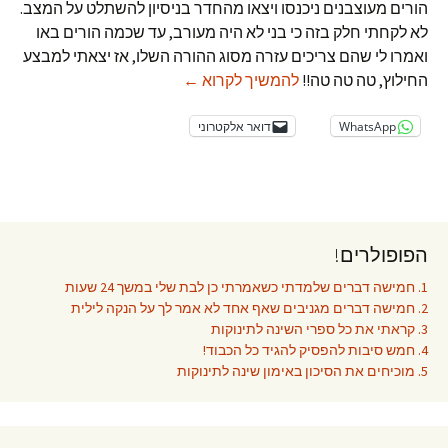
הורים מעוצבנים ניכנסו ויצאו מהחדר בניסיון להשתלט על המצב.
לא לקחתי חלק בזה כי בני לא היה מעורב, עד שכמה הורים באו
ואמרו לי שהם צריכים עזרה מסוג ההורה השלו, אז יצאתי למבצע
לעזור לילדים לעבור מסכסוך לג
החילוץ, טה טה טה!!
להמשיך לקרוא
←
WhatsApp
דואר אלקטרוני
הפופולרים!
1. חמישה דברים שלמדתי כשאמרתי כן לבת שלי במשך 24 שעות
2. חמישה דברים מגניבים שאף אחד לא אמר לך על הנקה לילית
3. קראתי את כל ספרי השינה לתינוקות
4. חמש סיבות להפסיק להגיד כל הכבוד!
5. מוכיחים את הסיכון באימון שינה לתינוקות