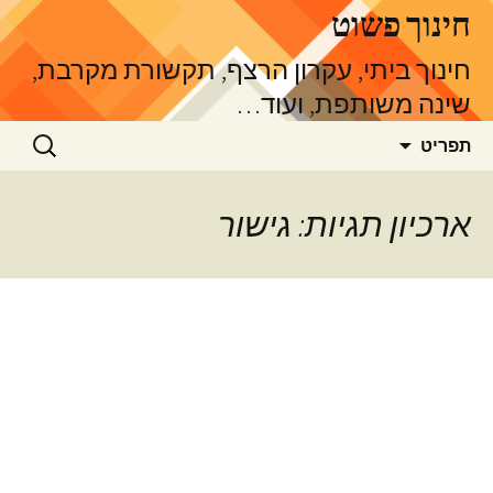
דלג
חינוך פשוט
תוכן
חינוך ביתי, עקרון הרצף, תקשורת מקרבת,
שינה משותפת, ועוד…
חיפוש:
תפריט
ארכיון תגיות: גישור