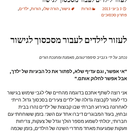
3 ביוני 2013
הורות
גישור
,
הורה שלו
,
הורות
,
ילדים
,
פתרון סכסוכים
לעזור לילדים לעבור מסכסוך לגישור
נכתב על ידי ג'נבייב סימפרינגהם, מאמנת ומחנכת הורים
"אי אפשר, וגם עדיף שלא, לפתור את כל הבעיות של ילדך,
אבל אפשר לחלוק אותם."
אני רוצה לשתף אתכם בדוגמה מהחיים שלי לגבי שימוש בגישור
כדי לעזור לקבוצה גדולה של ילדים צעירים בסכסוך גדול. הייתי
לאחרונה באירוע חברתי שבו קבוצות של ילדים נהרו בבית
ובחוץ, בעוד המבוגרים דיברו אחד עם השני. בזמן ששוחחתי עם
חברותי, יכולתי לשמוע מספר הולך וגדל של צעקות, צריחות
וזעקות שמגיעות מאחד מחדרי השינה של הילדים, בזמן שכמה