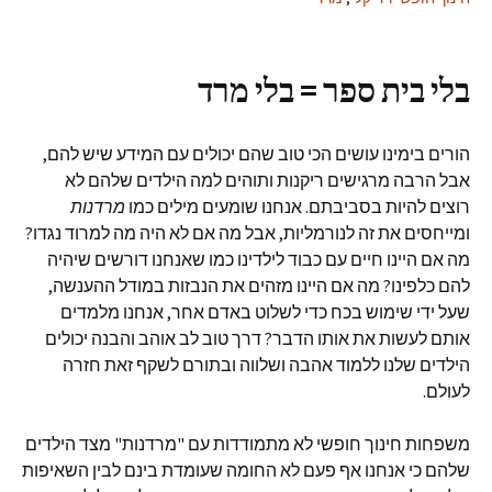
בלי בית ספר = בלי מרד
הורים בימינו עושים הכי טוב שהם יכולים עם המידע שיש להם,
אבל הרבה מרגישים ריקנות ותוהים למה הילדים שלהם לא
רוצים להיות בסביבתם. אנחנו שומעים מילים כמו
מרדנות
ומייחסים את זה לנורמליות, אבל מה אם לא היה מה למרוד נגדו?
מה אם היינו חיים עם כבוד לילדינו כמו שאנחנו דורשים שיהיה
להם כלפינו? מה אם היינו מזהים את הנבזות במודל ההענשה,
שעל ידי שימוש בכח כדי לשלוט באדם אחר, אנחנו מלמדים
אותם לעשות את אותו הדבר? דרך טוב לב אוהב והבנה יכולים
הילדים שלנו ללמוד אהבה ושלווה ובתורם לשקף זאת חזרה
לעולם.
משפחות חינוך חופשי לא מתמודדות עם "מרדנות" מצד הילדים
שלהם כי אנחנו אף פעם לא החומה שעומדת בינם לבין השאיפות