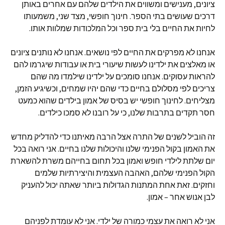
ציונים, מענישים ומשווים את הילדים שלהם עם אחרים באותן
דרכים שעושים בתי הספר. חינוך חופשי, מצד שני, משמעותו
לחיות את החיים בלי בית ספר וכל המלכודות שמלוות אותו.
אנחנו לא מפרקים את החיים לפי נושאים. אנחנו לא נותנים ציונים
או מאלצים את ילדינו לעשות שיעורי בית או עבודות שיגרמו להם
להראות עסוקים. אנחנו סומכים על ילדינו שילמדו מה שהם
צריכים לפי מסלולם בחיים כדי שהם יהיו שמחים, וכשיגיע הזמן,
מצליחים. לחינוך חופשי יש בסיס של אמון בילדים שהוא כמעט
חסר תקדים בתרבות שלנו, כי על רובנו לא סמכו כילדים.
זה הוביל לשנים של התרה אצל הרבה מאיתנו כדי להדליק מחדש
את האמון בקול הפנימי שלנו והיכולות שלנו בחיים. אני רואה בכל
יום שלתת לילדי חופש ואמון בכל תחום בחייהם משרת להשארת
הקול הפנימי שלהם, האהבה העצמית והיצירתיות שלמים
וחזקים. זאת אחת המתנות הגדולות ביותר שאתה יכול להעניק
לבן אנוש אחר – אמון.
אני לא רואה את עצמי כמורה של ילדי. אני לא עומדת לפניהם