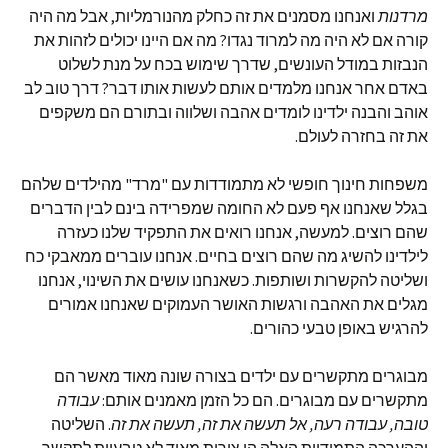
מרדנות
ואנחנו מסמנים את זה כחלק מהנורמליות, אבל מה היה
קורה אם לא היה מה למרוד נגדו? מה אם היינו יכולים לזהות את
הנבזות במודל העונשים, שדרך שימוש בכח על מנת לשלוט
באדם אחר אנחנו מלמדים אותם לעשות אותו דבר? דרך טוב לב
אוהב והבנה ילדינו לומדים אהבה ושלווה ובתורם הם משקפים
את זה בחזרה לעולם.
משפחות חינוך חופשי לא מתמודדות עם "מרד" מהילדים שלהם
בגלל שאנחנו אף פעם לא החומה שמפרידה בינם לבין הדברים
שהם רוצים. למעשה, אנחנו רואים את התפקיד שלנו כעזרה
לילדינו להשיג מה שהם רוצים בחיים. אנחנו עוברים ממאבקי כח
ושליטה להקשרות ושותפות. כשאנחנו עושים את השינוי, אנחנו
מגלים את האהבה ורגשות האושר העמוקים שאנחנו אמורים
להרגיש באופן טבעי כהורים.
מבוגרים מתקשרים עם ילדים בצורה שונה מאוד מאשר הם
מתקשרים עם מבוגרים. הם כל הזמן מאמנים אותם:
עבודה
טובה, עבודה רעה, אל תעשה את זה, תעשה את זה
. השליטה