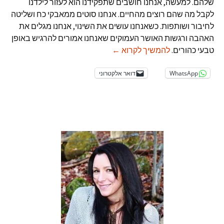
שלהם. למעשה, אנחנו חושבים שתפקידנו הוא לעזור לילדנו
לקבל מה שהם רוצים מהחיים. אנחנו סוטים ממאבקי כח ושליטה
לחיבור ושותפות. כשאנחנו עושים את השינוי, אנחנו מגלים את
האהבה ורגשות האושר העמוקים שאנחנו אמורים להרגיש באופן
בלי בית ספר = בלי מרד
טבעי כהורים.
להמשיך לקרוא
←
WhatsApp
דואר אלקטרוני