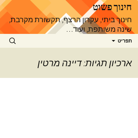
דלג
חינוך פשוט
תוכן
חינוך ביתי, עקרון הרצף, תקשורת מקרבת,
שינה משותפת, ועוד…
חיפוש:
תפריט
ארכיון תגיות: דיינה מרטין