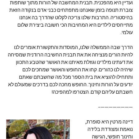
ועדיין היא מהפכנית. תבנית המחשבה של הורות מתוך שותפות
צוברת תנופה בזמן שאנחנו מתפתחים כבני אדם בנקודה הזאת
בהיסטוריה. התרבות שלנו צריכה לקלוט שהדרך בה אנחנו
מתייחסים לילדים היא המחויבות הכי חשובה ביצירת שלום
עולמי.
הדרך שבה הממשלה שלנו, המוסדות והתקשורת אומרים לנו
להיות הורים מנציחה את את תבנית החשיבה הרודנית שמסיחה
את דעתינו מילדינו וגוזלת מאיתנו את האושר שהטבע התכוון
שיהיה לנו כהורים. קחו את החופש והאושר שמחכים לכם
ותתחילו להוציא את בית הספר מכל מה שחשבתם שאתם
יודעים על הורות וחינוך. החופש מחכה לכם בדרכים שמעולם לא
חשבתם עליהם קודם. הצטרפו למהפיכה!
————————–
דיינה מרטין היא סופרת,
נואמת ומצודדת בלידה
וחינוך חופשי, הגישה