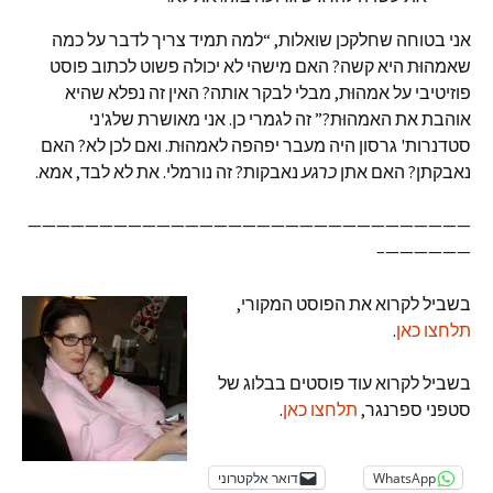
אני בטוחה שחלקכן שואלות, “למה תמיד צריך לדבר על כמה
שאמהוּת היא קשה? האם מישהי לא יכולה פשוט לכתוב פוסט
פוזיטיבי על אמהוּת, מבלי לבקר אותה? האין זה נפלא שהיא
אוהבת את האמהוּת?” זה לגמרי כן. אני מאושרת שלג'ני
סטדנרות' גרסון היה מעבר יפהפה לאמהוּת. ואם לכן לא? האם
נאבקתן? האם אתן
כרגע
נאבקות? זה נורמלי. את לא לבד, אמא.
———————————————————————————————
——————–
בשביל לקרוא את הפוסט המקורי,
תלחצו כאן
.
בשביל לקרוא עוד פוסטים בבלוג של
סטפני ספרנגר,
תלחצו כאן
.
WhatsApp
דואר אלקטרוני