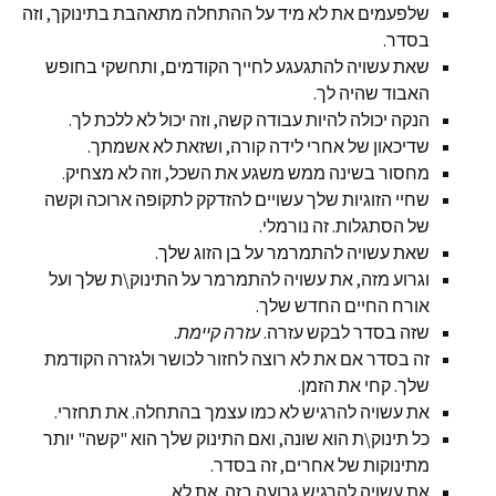
שלפעמים את לא מיד על ההתחלה מתאהבת בתינוקך, וזה
בסדר.
שאת עשויה להתגעגע לחייך הקודמים, ותחשקי בחופש
האבוד שהיה לך.
הנקה יכולה להיות עבודה קשה, וזה יכול לא ללכת לך.
שדיכאון של אחרי לידה קורה, ושזאת לא אשמתך.
מחסור בשינה ממש משגע את השכל, וזה לא מצחיק.
שחיי הזוגיות שלך עשויים להזדקק לתקופה ארוכה וקשה
של הסתגלות. זה נורמלי.
שאת עשויה להתמרמר על בן הזוג שלך.
וגרוע מזה, את עשויה להתמרמר על התינוק\ת שלך ועל
אורח החיים החדש שלך.
שזה בסדר לבקש עזרה.
עזרה קיימת
.
זה בסדר אם את לא רוצה לחזור לכושר ולגזרה הקודמת
שלך. קחי את הזמן.
את עשויה להרגיש לא כמו עצמך בהתחלה. את תחזרי.
כל תינוק\ת הוא שונה, ואם התינוק שלך הוא "קשה" יותר
מתינוקות של אחרים, זה בסדר.
את עשויה להרגיש גרועה בזה. את לא.