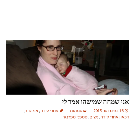
אני שמחה שמישהו אמר לי
16 בפברואר 2015
אמהות
אחרי לידה
,
אמהות
,
דכאון אחרי לידה
,
נשים
,
סטפני ספרנגר