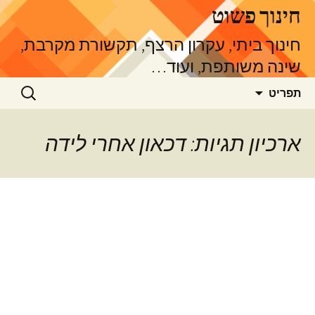
דלג
חינוך פשוט
תוכן
חינוך ביתי, עקרון הרצף, תקשורת מקרבת,
שינה משותפת, ועוד…
חיפוש:
תפריט
ארכיון תגיות: דכאון אחרי לידה