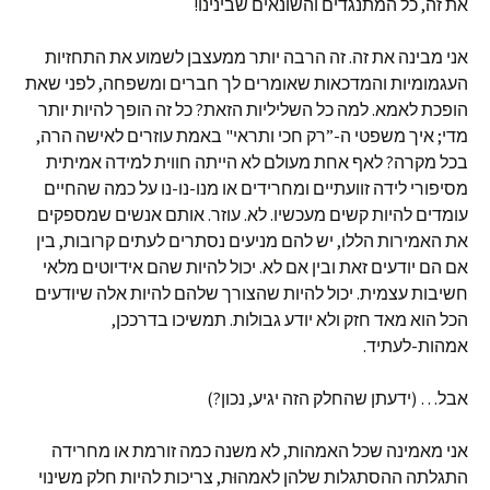
את זה, כל המתנגדים והשונאים שבינינו!
אני מבינה את זה. זה הרבה יותר ממעצבן לשמוע את התחזיות
העגמומיות והמדכאות שאומרים לך חברים ומשפחה, לפני שאת
הופכת לאמא. למה כל השליליות הזאת? כל זה הופך להיות יותר
מדי; איך משפטי ה-”רק חכי ותראי" באמת עוזרים לאישה הרה,
בכל מקרה? לאף אחת מעולם לא הייתה חווית למידה אמיתית
מסיפורי לידה זוועתיים ומחרידים או מנו-נו-נו על כמה שהחיים
עומדים להיות קשים מעכשיו. לא. עוזר. אותם אנשים שמספקים
את האמירות הללו, יש להם מניעים נסתרים לעתים קרובות, בין
אם הם יודעים זאת ובין אם לא. יכול להיות שהם אידיוטים מלאי
חשיבות עצמית. יכול להיות שהצורך שלהם להיות אלה שיודעים
הכל הוא מאד חזק ולא יודע גבולות. תמשיכו בדרככן,
אמהות-לעתיד.
אבל… (ידעתן שהחלק הזה יגיע, נכון?)
אני מאמינה שכל האמהות, לא משנה כמה זורמת או מחרידה
התגלתה ההסתגלות שלהן לאמהוּת, צריכות להיות חלק משינוי