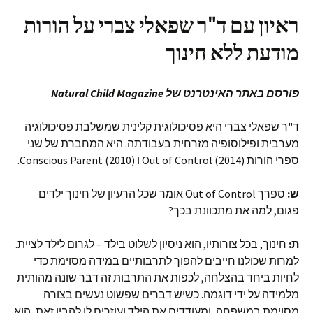
ראיון עם ד"ר שפאלי צברי על הורות
מודעת ללא חינוך
פורסם באתר האינטרנט של Natural Child Magazine
ד"ר שפאלי צברי היא פסיכולוגית קלינית שמשלבת פסיכולוגיה
מערבית ופילוסופיה מזרחית בעבודתה. היא המחברת של שני
ספרי הורות (Out of Control (2014 ו (Conscious Parent (2010.
ש:
ספרך Out of Control אומר שכל הרעיון של חינוך ילדים
פגום, למה את מתכוונת בכך?
ת:
חינוך, בכל צורותיו, הוא ניסיון לשלוט בילד – לגרום לילד לציית.
למרות שכולנו חייבים להפוך לתרבותיים במידה מסוימת כדי
לחיות ביחד בהצלחה, לכפות את התרבות זה דבר שונה מהותית
מלמידה על ידי דוגמה. כשיש דברים שפשוט נעשים בצורה
מסוימת במשפחה, ומעודדים את הילד ועוזרים לו להבין זאת, הוא