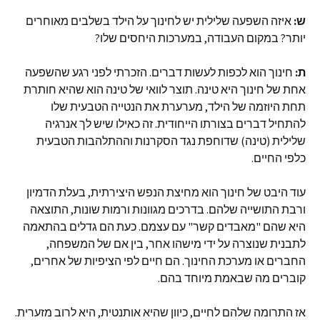
ש:
איזה השפעה שלילית יש לחינוך על הילד בשלבים מאוחרים
יותר? במקום העבודה, במערכות היחסים שלו?
ת:
חינוך הוא לכפות לעשות דברים. הזכרתי לפני רגע שהשפעה
אחת של חינוך היא טינה. תוצר לוואי של טינה הוא שהיא חותרת
תחת היוזמה של הילד, מערערת את הנטייה הטבעית שלו
להתחיל דברים בצורתו הייחודית. זה כאילו שיש לך אנרגיה
שלילית (טינה) שדוחפת נגד הסקרנות וההתלהבות הטבעית
כלפי החיים.
עוד היבט של חינוך הוא מחיצת הנפש היצירתית, בעלת הדמיון
ורבת התושייה שלהם. בדרכים מגוונות ורמות שונות, התוצאה
היא שהם "מאבדים קשר" עם עצמם. כעת הם גדלים בהתאמה
לתבנית שנוצרה על ידי מישהו אחר, בין אם של המשפחה,
החברים או מערכת החינוך. הם חיים לפי הציפיות של אחרים,
קוברים מה שבאמת מיוחד בהם.
אז התרומה שלהם לחיים, כיוון שהיא אותנטית, היא לרוב מזערית.