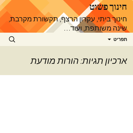
דלג
חינוך פשוט
תוכן
חינוך ביתי, עקרון הרצף, תקשורת מקרבת,
שינה משותפת, ועוד…
חיפוש:
תפריט
ארכיון תגיות: הורות מודעת