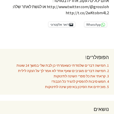
אתם יכולים לעקוב אחריה בטוויטר:
http://www.twitter.com/@grossloh או לגשת לאתר שלה:
http://t.co/2wKtobm4L2
WhatsApp
דואר אלקטרוני
הפופולרים!
1. חמישה דברים שלמדתי כשאמרתי כן לבת שלי במשך 24 שעות
2. חמישה דברים מגניבים שאף אחד לא אמר לך על הנקה לילית
3. קראתי את כל ספרי השינה לתינוקות
4. חמש סיבות להפסיק להגיד כל הכבוד!
5. מוכיחים את הסיכון באימון שינה לתינוקות
נושאים