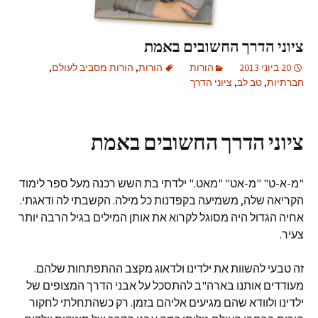
ציוני הדרך החשובים באמת
20 ביוני 2013
הורות
הורות
,
הורות מסביב לעולם
,
חברתיות
,
טב לב
,
ציוני הדרך
ציוני הדרך החשובים באמת
"מ-א-ט" "מ-אט" "מאט." ילדתי בת השש רכנה מעל ספר לימוד
הקריאה שלה, משמיעה בקפדנות כל מילה. הקשבתי לה ודאגתי.
אחיה הגדול היה מסוגל לקרוא את אותן המילים בגיל הרבה יותר
צעיר.
זה טבעי להשוות את ילדינו ולדאוג מקצב ההתפתחות שלהם.
מעודדים אותנו בארה"ב להתסכל על אבני הדרך המצופים של
ילדינו ולוודא שהם מגיעים אליהם בזמן. רק כשהתחלתי לחקור