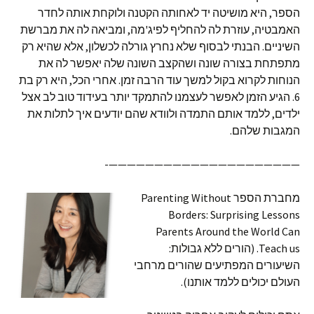
הספר, היא מושיטה יד לאחותה הקטנה ולוקחת אותה לחדר
האמבטיה, עוזרת לה להחליף לפיג'מה, ומביאה לה את מברשת
השיניים. הבנתי לבסוף שלא נחרץ גורלה לכשלון, אלא שהיא רק
מתפתחת בצורה שונה ושהקצב השונה שלה יאפשר לה את
הנוחות לקרוא בקול למשך עוד הרבה זמן. אחרי הכל, היא רק בת
6. הגיע הזמן לאפשר לעצמנו להתמקד יותר בעידוד טוב לב אצל
ילדים, ללמד אותם התמדה ולוודא שהם יודעים איך לתלות את
המגבות שלהם.
—————————————————————-
מחברת הספר Parenting Without
Borders: Surprising Lessons
Parents Around the World Can
Teach us. (הורים ללא גבולות:
השיעורים המפתיעים שהורים מרחבי
העולם יכולים ללמד אותנו).