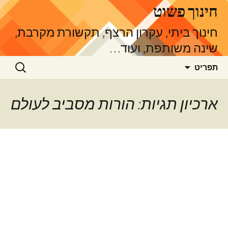
דלג
חינוך פשוט
תוכן
חינוך ביתי, עקרון הרצף, תקשורת מקרבת,
שינה משותפת, ועוד…
חיפוש:
תפריט
ארכיון תגיות: הורות מסביב לעולם