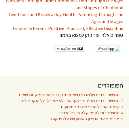
Whispers Through Time: Communication Through the Ages
and Stages of Childhood
Two Thousand Kisses a Day: Gentle Parenting Through the
Ages and Stages
The Gentle Parent: Positive' Practical, Effective Discipline
ספרים אלה ועוד ניתן למצוא באמזון.
WhatsApp
דואר אלקטרוני
הפופולרים!
1. חמישה דברים שלמדתי כשאמרתי כן לבת שלי במשך 24 שעות
2. חמישה דברים מגניבים שאף אחד לא אמר לך על הנקה לילית
3. קראתי את כל ספרי השינה לתינוקות
4. חמש סיבות להפסיק להגיד כל הכבוד!
5. מוכיחים את הסיכון באימון שינה לתינוקות