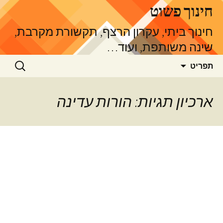
דלג
חינוך פשוט
תוכן
חינוך ביתי, עקרון הרצף, תקשורת מקרבת,
שינה משותפת, ועוד…
חיפוש:
תפריט
ארכיון תגיות: הורות עדינה