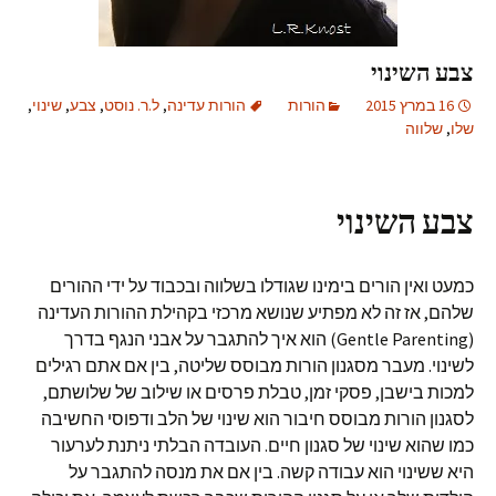
צבע השינוי
16 במרץ 2015
הורות
הורות עדינה
,
ל.ר. נוסט
,
צבע
,
שינוי
,
שלו
,
שלווה
צבע השינוי
כמעט ואין הורים בימינו שגודלו בשלווה ובכבוד על ידי ההורים
שלהם, אז זה לא מפתיע שנושא מרכזי בקהילת ההורות העדינה
(Gentle Parenting) הוא איך להתגבר על אבני הנגף בדרך
לשינוי. מעבר מסגנון הורות מבוסס שליטה, בין אם אתם רגילים
למכות בישבן, פסקי זמן, טבלת פרסים או שילוב של שלושתם,
לסגנון הורות מבוסס חיבור הוא שינוי של הלב ודפוסי החשיבה
כמו שהוא שינוי של סגנון חיים. העובדה הבלתי ניתנת לערעור
היא ששינוי הוא עבודה קשה. בין אם את מנסה להתגבר על