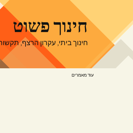
דלג
תוכן
חינוך פשוט
חינוך ביתי, עקרון הרצף, תקש
עוד מאמרים