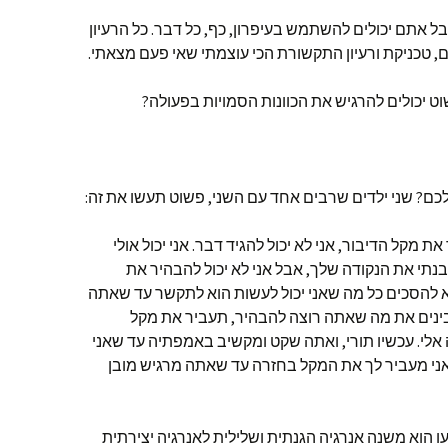
בל אתם יכולים להשתמש בעיפרון, כף, כל דבר. כל הרעיון
ם, טכניקת ורעיון התקשורת הכי עוצמתי שאי פעם מצאתי.
 יכולים להרגיש את הכוונות הסמויות בפעולה?
? שני ילדים שרבים אחד עם השני, פשוט תעשו את זה:
ת מקל הדיבור, אני לא יכול להגיד דבר. אני יכול אולי
תי את הנקודה שלך, אבל אני לא יכול להבהיר את
 לא להסכים כל מה שאני יכול לעשות הוא לתקשר עד שאתה
ינים את מה שאתה רוצה להבהיר, תעביר את מקל
ה אלי. עכשיו תורי, ואתה שקט ומקשיב באמפתיה עד שאני
 אני מעביר לך את המקל בחזרה עד שאתה מרגיש מובן
הוא משנה אנרגיה הגנתית ושלילית לאנרגיה יצירתית