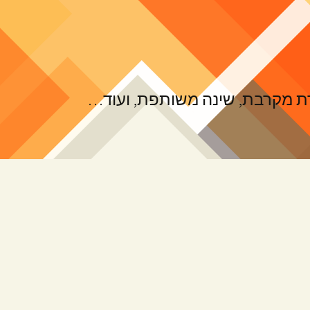
ורת מקרבת, שינה משותפת, ועוד…