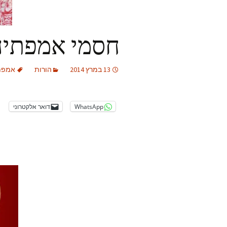
חסמי אמפתיה
13 במרץ 2014
הורות
אמפת
WhatsApp
דואר אלקטרוני