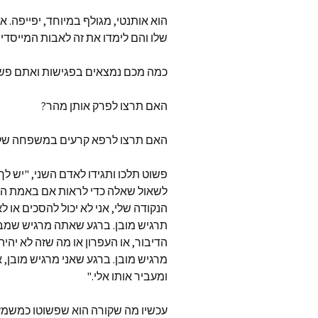
הוא אותנטי, מגולף במיוחד, יפייפה. א
שלו והם לימדו את זה לאבות המייסדי
כמה מכם נמצאים בפגישות ואתם פשוט
האם תרצו לפרק אותן מהר?
האם תרצו לרפא קרעים במשפחה שלכם
פשוט תלכו ותגידו לאדם השני, "יש לך א
לשאול שאלה כדי לראות אם באמת הבנ
הנקודה שלי, אני לא יכול להסכים או
תרגיש מובן. ברגע שאתה מרגיש שמב
הדיבור, או העפרון או מה שזה לא יהי
מרגיש מובן. ברגע שאני מרגיש מובן,
ומעביר אותו אלי."
עכשיו מה שקורה הוא שפשוטו כמשמעו 