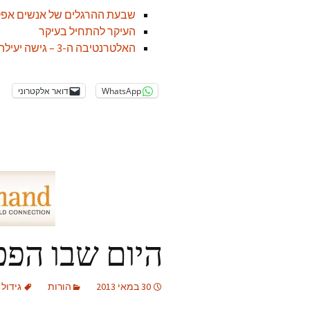
שבעת ההרגלים של אנשים אפק
העיקר להתחיל בעיקר
האלטרנטיבה ה-3 – גישה יעילה לפתרון בעיות החיים
WhatsApp
דואר אלקטרוני
היום שבו הפכ
30 במאי 2013
הורות
גידול 