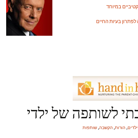
טיביים במיוחד
תי לשותפה של ילדי
ילדים
,
הורות
,
הקשבה
,
שותפות