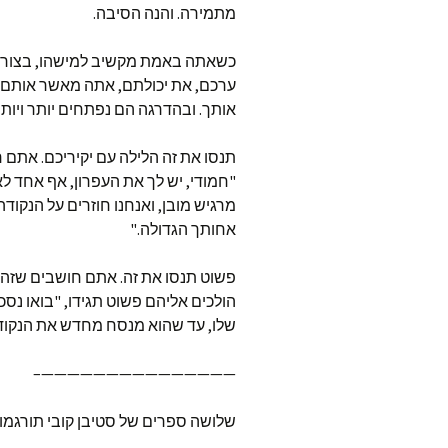
מתמירה. והנה הסיבה.
כשאתה באמת מקשיב למישהו, בצורה
ערכם, את יכולתם, אתה מאשר אותם. זה
אותך. ובהדרגה הם נפתחים יותר ויותר
תנסו את זה הלילה עם יקיריכם. אתם רו
"חמודי, יש לך את העפרון, אף אחד ל
מרגיש מובן, ואנחנו חוזרים על הנקוד
אחותך הגדולה."
פשוט תנסו את זה. אתם חושבים שזה ל
הולכים אליהם פשוט תגידו, "בואו נס
שלו, עד שהוא מנסח מחדש את הנקודה 
———————————————–
שלושה ספרים של סטיבן קובי תורגמו 