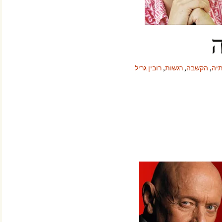
יה
,
הקשבה
,
רגשות
,
רובין גריל