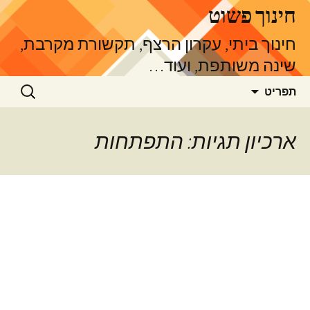
דלג
חינוך פשוט
תוכן
חינוך ביתי, עקרון הרצף, תקשורת מקרבת,
שינה משותפת, ועוד…
חיפוש:
תפריט
ארכיון תגיות: התפתחות