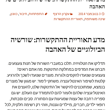
האהבה
3 בנובמבר 2014
עקרון הרצף
התפתחות
,
חיבור
,
כוונון
,
שינה משותפת
,
תאוריית ההתקשרות
מדע תאוריית ההתקשרות: שורשיה
הביולוגיים של האהבה
תדליקו את הטלוויזיה. תלכו במעברי השורות של חנות צעצועים.
תבחנו את המדפים במחלקת התינוקות. מה אתם רואים?
צעצועים שנועדו להקסים ולגרות. מוצרים שנועדו לשכך ולהרגיע.
קלטות לשיפור האינטליגנציה. משחקי לימוד. יש מגוון של מוצרים
בנמצא, שמתוכננים להיקשר אל התינוקות שלנו, להעצים את
האינטליגנציה שלהם ולעזור להם להתמודד עם העולם. יש גם
ספריה רחבה של עצות שמגיעות עם הסחורה. סבים וסבתות,
רופאי ילדים, חברים, מיילדים וגננות, וזוהי רק רשימה חלקית, לכל