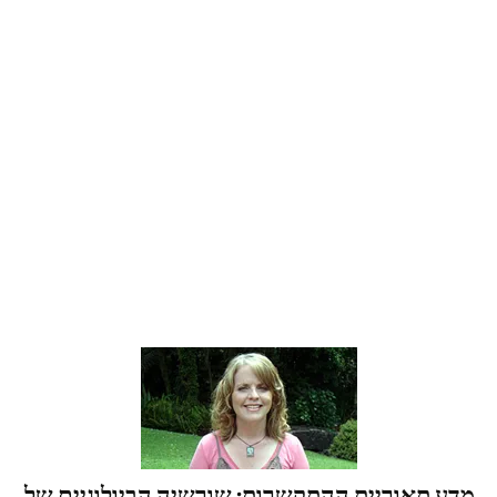
מדע תאוריית ההתקשרות: שורשיה הביולוגיים של