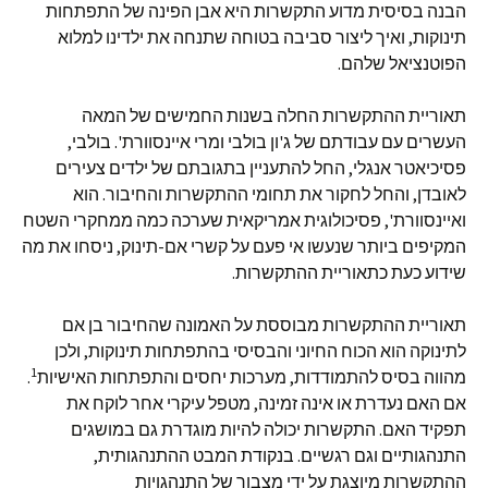
הבנה בסיסית מדוע התקשרות היא אבן הפינה של התפתחות
תינוקות, ואיך ליצור סביבה בטוחה שתנחה את ילדינו למלוא
הפוטנציאל שלהם.
תאוריית ההתקשרות החלה בשנות החמישים של המאה
העשרים עם עבודתם של ג'ון בולבי ומרי איינסוורת'. בולבי,
פסיכיאטר אנגלי, החל להתעניין בתגובתם של ילדים צעירים
לאובדן, והחל לחקור את תחומי ההתקשרות והחיבור. הוא
ואיינסוורת', פסיכולוגית אמריקאית שערכה כמה ממחקרי השטח
המקיפים ביותר שנעשו אי פעם על קשרי אם-תינוק, ניסחו את מה
שידוע כעת כתאוריית ההתקשרות.
תאוריית ההתקשרות מבוססת על האמונה שהחיבור בן אם
לתינוקה הוא הכוח החיוני והבסיסי בהתפתחות תינוקות, ולכן
1
מהווה בסיס להתמודדות, מערכות יחסים והתפתחות האישיות
.
אם האם נעדרת או אינה זמינה, מטפל עיקרי אחר לוקח את
תפקיד האם. התקשרות יכולה להיות מוגדרת גם במושגים
התנהגותיים וגם רגשיים. בנקודת המבט ההתנהגותית,
ההתקשרות מיוצגת על ידי מצבור של התנהגויות