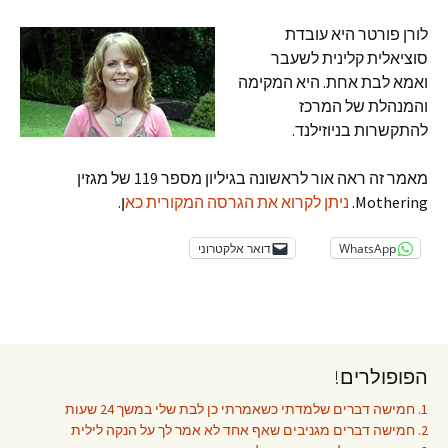
לורן פורטר היא עובדת
סוציאלית קלינית לשעבר
ואמא לבת אחת. היא המקימה
והמנהלת של המרכז
להתקשרות בניוזילנד.
מאמר זה ראה אור לראשונה בגיליון מספר 119 של מגזין
Mothering.
ניתן לקרוא את הגרסה המקורית כא
ן.
WhatsApp
דואר אלקטרוני
הפופולרים!
1. חמישה דברים שלמדתי כשאמרתי כן לבת שלי במשך 24 שעות
2. חמישה דברים מגניבים שאף אחד לא אמר לך על הנקה לילית