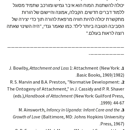
יכולה להשתנות. המוח הוא איבר גמיש ומורכב שתמיד מסוגל
ללמוד דברים חדשים. הקבלה, אמונה והיישום של הורות
מתקשרת יכולה להיות חוויה מרפאת להורה תוך כדי יצירה של
הסביבה הטובה ביותר לילד. כמו שאמר גנדי, "היה השינוי שאתה
רוצה לראות בעולם."
———————————————————————————————
—————————-
Attachment and Loss
1: Attachment (New York:
J. Bowlby,
1.
Basic Books, 1969/1982).
R. S. Marvin and B.A. Preston, "Normative Development:
2.
The Ontogeny of Attachment," in J. Cassidy and P. R. Shaver
(eds.),
Handbook of Attachment
(New York: Guilford Press,
1999): 44-67.
Infancy in Uganda: Infant Care and the
M. Ainsworth,
3.
Growth of Love
(Baltimore, MD: Johns Hopkins University
Press, 1967).