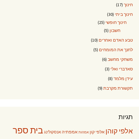
חינוך
(17)
חינוך ביתי
(30)
חינוך חופשי
(25)
חשבון
(5)
טבע האדם ואחרים
(10)
לחנך את המומחים
(5)
משחקי מחשב
(6)
סאדברי ואלי
(3)
עידן מלמד
(8)
תקשורת מקרבת
(9)
תגיות
בית ספר
אלפי קוהן
אלפי קון
אמפתיה
אנסקולינג
אמהות