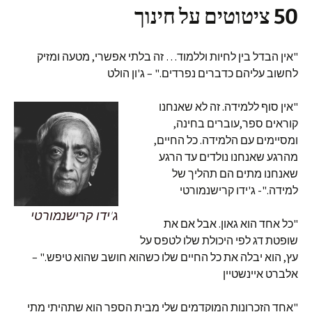
50 ציטוטים על חינוך
"אין הבדל בין לחיות וללמוד… זה בלתי אפשרי, מטעה ומזיק
לחשוב עליהם כדברים נפרדים." – ג'ון הולט
"אין סוף ללמידה. זה לא שאנחנו
קוראים ספר,עוברים בחינה,
ומסיימים עם הלמידה. כל החיים,
מהרגע שאנחנו נולדים עד הרגע
שאנחנו מתים הם תהליך של
למידה."- ג'ידו קרישנמורטי
ג'ידו קרישנמורטי
"כל אחד הוא גאון. אבל אם את
שופטת דג לפי היכולת שלו לטפס על
עץ, הוא יבלה את כל החיים שלו כשהוא חושב שהוא טיפש." –
אלברט איינשטיין
"אחד הזכרונות המוקדמים שלי מבית הספר הוא שתהיתי מתי