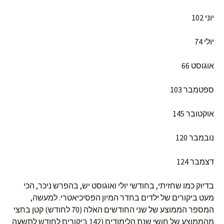
יוני 102
יולי 74
אוגוסט 66
ספטמבר 103
אוקטובר 145
נובמבר 120
דצמבר 124
בדיוק כמו שחזיתי, בחודשי יולי ואוגוסט יש, בהפרש ניכר, הכי
מעט ביקורים של ילדים בחדר המיון הפסיכיאטרי. למעשה,
המספר הממוצע של שני החודשים האלה (70 לחודש) קטן בחצי
מהממוצע של חושי שנת הלימודים (142 ביקורים לחודש לתשעה