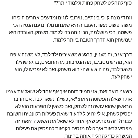
סוף להחליט לשחק פחות וללמוד יותר?"
וזה די מצחיק, כי בינתיים, נוירוביולוגים ומדענים אחרים הוכיחו
משהו פשוט מאוד. העובדה היא שאנחנו נולדים עם הנטיה הכי
פשוטה, הכי מושלמת, הכי נוחה כדי ללמוד: משחק. העובדה היא
שמשחק הוא הדרך הטובה ביותר ללמוד.
דרך אגב, זה מעניין, ברגע שמשאירים ילד לבד, לא משנה איפה
הוא, מה יש מסביבו, מה הנסיבות, מה התנאים, ברגע שהילד
נשאר לבד, מה הוא עושה? הוא משחק. ואם לא יפריעו לו, הוא
ישחק לעד.
כשאני רואה זאת, אני תמיד תוהה איך אף אחד לא שואל את עצמו
את השאלה הפשוטה הזאת: "אז, כשילד נשאר לבד, אם הדבר
הראשון שהוא עושה זה לשחק, ואם כשאין לו הפרעות הוא לא
יפסיק לשחק, אולי זה יכול להעיד שזאת פעילות רלוונטית וחשובה
עבורו?" זה מפתיע שאף אחד לא שואל את השאלה הזאת. זה
מפתיע לראות איך כולם מנסים בקנאות להפסיק את פעילות
המשחק כדי להחליף אותה בחינוך.