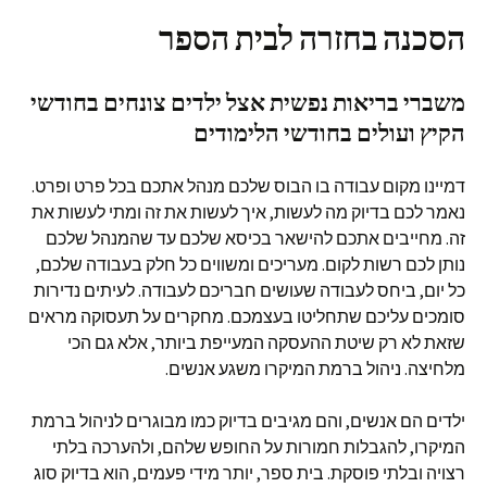
הסכנה בחזרה לבית הספר
משברי בריאות נפשית אצל ילדים צונחים בחודשי
הקיץ ועולים בחודשי הלימודים
דמיינו מקום עבודה בו הבוס שלכם מנהל אתכם בכל פרט ופרט.
נאמר לכם בדיוק מה לעשות, איך לעשות את זה ומתי לעשות את
זה. מחייבים אתכם להישאר בכיסא שלכם עד שהמנהל שלכם
נותן לכם רשות לקום. מעריכים ומשווים כל חלק בעבודה שלכם,
כל יום, ביחס לעבודה שעושים חבריכם לעבודה. לעיתים נדירות
סומכים עליכם שתחליטו בעצמכם. מחקרים על תעסוקה מראים
שזאת לא רק שיטת ההעסקה המעייפת ביותר, אלא גם הכי
מלחיצה. ניהול ברמת המיקרו משגע אנשים.
ילדים הם אנשים, והם מגיבים בדיוק כמו מבוגרים לניהול ברמת
המיקרו, להגבלות חמורות על החופש שלהם, ולהערכה בלתי
רצויה ובלתי פוסקת. בית ספר, יותר מידי פעמים, הוא בדיוק סוג