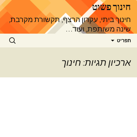
דלג
חינוך פשוט
תוכן
חינוך ביתי, עקרון הרצף, תקשורת מקרבת,
שינה משותפת, ועוד…
חיפוש:
תפריט
ארכיון תגיות: חינוך