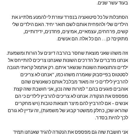
בעוד עשר שנים.
הסתכלות על כל סיטואציה בנפרד עוזרת לי להמנע מלתייג את
הילדים שלי ולהפחית אותם לשם תואר יחיד. האם הילדים שלי
קשים, פרחחים, עצמאיים, אמיצים, פחדנים, ידידותיים,
מתוקים? כן… הם כל אלה. הם אנשים.
וזה משהו שאני מוצאת שחסר בהרבה דיונים על הורות ומשמעת.
אנחנו מדברים על הדרכים השונות שאנחנו צריכים להתייחס אל
ילדים והתוצאות השונות שנשאר איתם. רק אתמול קראתי תגובה
לסטטוס בפייסבוק שאמרה משהו כמו, "אנחנו לא צריכים
להרביץ לילדים כי זה מאוד מבלבל אותם כשאנשים שהם
אוהבים פוגעים בהם." למרות שזה נכון, אני חושבת שזה קצת
מפספס את הנקודה. אנחנו לא צריכים להרביץ לילדים כי הם
אנשים – אם להרביץ להם מיצר תוצאות טובות (ויש מחקרים
שהראו שכן, כחלק ממשטר קבוע של משמעת), זה עדיין לא גורם
לכך להיות בסדר.
אני חושבת שזה גם מפספס את הנקודה להגיד שאנחנו תמיד