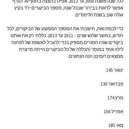
לכל שנה משנת 2000 עד 2013. אפילו בהצצה בחטף על הגרף
אפשר לראות בבירור שבכל שנה, מספר הביקורים ירד בקיץ
ועלה שוב בשנת הלימודים.
כדי לכמת זאת, חישבתי את המספר הממוצע של הביקורים, לכל
חודש, במשך שלוש שנים – 2011 עד 2013. כללתי רק את אותם
ביקורים שהיו חמורים מספיק בכדי להוביל לאשפוז של לפחות
לילה אחד במוסד (הכללה של כל הביקורים הייתה מייצרת
ממצאים דומים) הנה הנתונים:
ינואר 145
פברואר 130
מרץ 174
אפריל 156
מאי 185