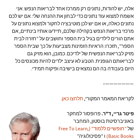
אלה, יש להודות, נתונים רק ממרכז אחד לבריאות הנפש. אני
אשמח למצוא עוד נתונים כדי לבחון את ההנחה שלי. אם יש לכם
נתונים כאלה, או אם יש לכן מוטיבציה לחקור ולמצוא נתונים על
מרכזי בריאות הנפש בקהילה שלכם, תיידעו אותי! בינתיים, אם
אתם הורים לילדים בגיל בית הספר וחושבים על "חזרה לבית
הספר", תזכרו: הראיות הזמינות מצביעות על כך שבית הספר
מזיק לבריאות הנפשית של ילדיכם. כמובן, הוא מזיק גם
לבריאותם הגופנית. הטבע לא עיצב ילדים להיות מכונסים כל
היום בעבודה בה הם נמצאים בישיבה ופיקוח תמידי.
———————–
לקריאת המאמר המקורי,
תלחצו כאן
.
פיטר גריי, ד"ר.
פרופסור למחקר
באוניברסיטת בוסטון, המחבר
של
"חופשיים ללמוד" (Free To Learn,
Basic Books)
ו "פסיכולוגיה"