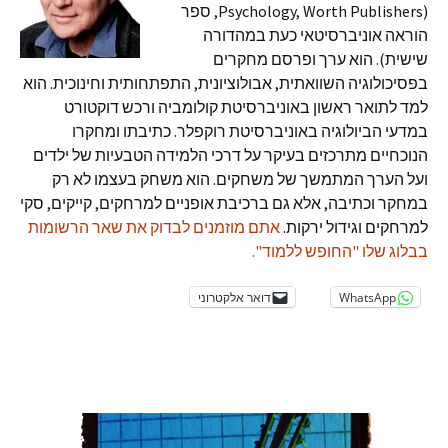
(Psychology, Worth Publishers, ספר
הוראה אוניברסיטאי כעת במהדורה
שישית). הוא ערך ופרסם מחקרים
בפסיכולוגיה השוואתית, אבולוציונית, התפתחותית וחינוכית. הוא
למד לתואר ראשון באוניברסיטת קולומביה ורכש דוקטורט
במדעי הביולוגיה באוניברסיטת רוקפלר. כתיבתו ומחקרו
הנוכחיים מתרכזים בעיקר על דרכי הלמידה הטבעיות של ילדים
ועל הערך המתמשך של משחקים. הוא משחק בעצמו לא רק
במחקר וכתיבה, אלא גם ברכיבת אופניים למרחקים, קייקים, סקי
למרחקים וגידול ירקות.
אתם מוזמנים לבדוק את שאר הרשומות
בבלוג שלו "החופש ללמוד".
WhatsApp
דואר אלקטרוני