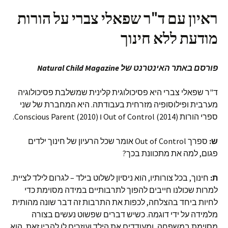
ראיון עם ד"ר שפאלי צברי על הורות
מודעת ללא חינוך
פורסם באתר האינטרנט של Natural Child Magazine
ד"ר שפאלי צברי היא פסיכולוגית קלינית שמשלבת פסיכולוגיה
מערבית ופילוסופיה מזרחית בעבודתה. היא המחברת של שני
ספרי הורות (Out of Control (2014 ו (Conscious Parent (2010.
ש:
ספרך Out of Control אומר שכל הרעיון של חינוך ילדים
פגום, למה את מתכוונת בכך?
ת:
חינוך, בכל צורותיו, הוא ניסיון לשלוט בילד – לגרום לילד לציית.
למרות שכולנו חייבים להפוך לתרבותיים במידה מסוימת כדי
לחיות ביחד בהצלחה, לכפות את התרבות זה דבר שונה מהותית
מלמידה על ידי דוגמה. כשיש דברים שפשוט נעשים בצורה
מסוימת במשפחה, ומעודדים את הילד ועוזרים לו להבין זאת, הוא