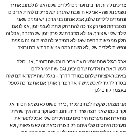
צריכים להיות אדיבים ועדינים לילדים שלנו (אפילו לכתוב את זה
נשמע נוקשה – אני לא חושבת שאנחנו
לא
צריכים להיות אדיבים
ונחמדים לילדים שלנו, אבל אנחנו בני אדם). יש זמנים שאני
מצוברחת ואני רק צריכה להתרחק ולתת לעצמי זמן, אפילו אם
לילד שלי יש צורך. אני לא מדברת על פרקי זמן של הזנחה, אבל זה
חלק ממציאות החיים שאני לא תמיד יכולה להיות זמינה גופנית
ונפשית לילדים שלי, לא משנה כמה אני אוהבת אותם ורוצה.
אבל בגלל שהם אנשים עם צריכים ורגשות דומים, אני יכולה
לעשות את זה ולדעת שהם יבינו, וגם שזה יעזור להם
באינטראקציות שלהם במורד הדרך – בגלל שזה ילמד אותם שזה
בסדר להגיד לא כשמישהו אחר צריך אותך אם את צריכה לטפל
בעצמך קודם לכן.
אני מוצאת שקשה לכתוב על זה, כי זה פשוט לא נשמע חם ודואג
וקרוב כמו שאני רוצה שזה יהיה. וחם, דואג וקרוב זה איך שהייתי
מתארת את מערכת היחסים עם הילדים שלי. אבל לתאר את
מערכת היחסים שלי איתם רק בצורה כזאת זה לא מציאותי, ולא