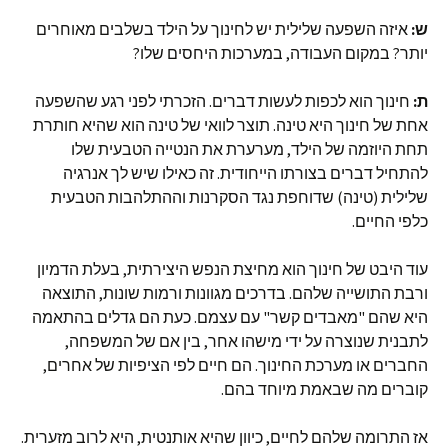
ש:
איזה השפעה שלילית יש לחינוך על הילד בשלבים מאוחרים
יותר? במקום העבודה, במערכות היחסים שלו?
ת:
חינוך הוא לכפות לעשות דברים. הזכרתי לפני רגע שהשפעה
אחת של חינוך היא טינה. תוצר לוואי של טינה הוא שהיא חותרת
תחת היוזמה של הילד, מערערת את הנטייה הטבעית שלו
להתחיל דברים בצורתו הייחודית. זה כאילו שיש לך אנרגיה
שלילית (טינה) שדוחפת נגד הסקרנות וההתלהבות הטבעית
כלפי החיים.
עוד היבט של חינוך הוא מחיצת הנפש היצירתית, בעלת הדמיון
ורבת התושייה שלהם. בדרכים מגוונות ורמות שונות, התוצאה
היא שהם "מאבדים קשר" עם עצמם. כעת הם גדלים בהתאמה
לתבנית שנוצרה על ידי מישהו אחר, בין אם של המשפחה,
החברים או מערכת החינוך. הם חיים לפי הציפיות של אחרים,
קוברים מה שבאמת מיוחד בהם.
אז התרומה שלהם לחיים, כיוון שהיא אותנטית, היא לרוב מזערית.