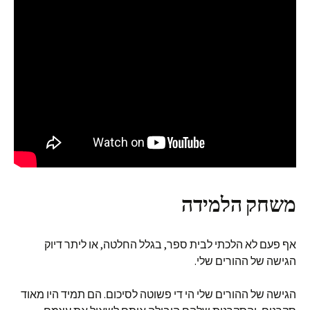
משחק הלמידה
אף פעם לא הלכתי לבית ספר, בגלל החלטה, או ליתר דיוק
הגישה של ההורים שלי.
הגישה של ההורים שלי הי די פשוטה לסיכום. הם תמיד היו מאוד